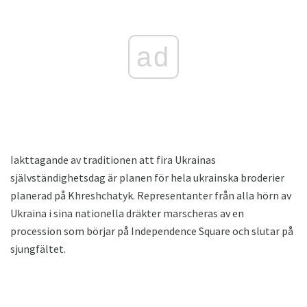
ad
Iakttagande av traditionen att fira Ukrainas
självständighetsdag är planen för hela ukrainska broderier
planerad på Khreshchatyk. Representanter från alla hörn av
Ukraina i sina nationella dräkter marscheras av en
procession som börjar på Independence Square och slutar på
sjungfältet.