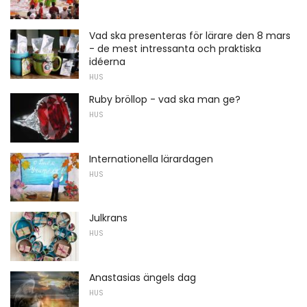
Vad ska presenteras för lärare den 8 mars
- de mest intressanta och praktiska
idéerna
HUS
Ruby bröllop - vad ska man ge?
HUS
Internationella lärardagen
HUS
Julkrans
HUS
Anastasias ängels dag
HUS