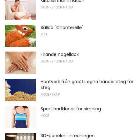
Klitorisinflammation
SKÖNHET OCH HÄLSA
Sallad "Chanterelle"
MAT
Firande nagellack
SKÖNHET OCH HÄLSA
Hantverk från groats egna händer steg för
steg
MODERSKAP
Sport badkläder för simning
MODE
3D-paneler i inredningen