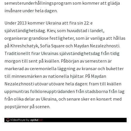
semesterunderhållningsprogram som kommer att glädja
invånare under hela dagen.
Under 2013 kommer Ukraina att fira sin 22: e
självständighetsdag. Kiev, som huvudstad i landet,
organiserar grandiose festligheter, som är vanliga att hållas
på Khreshchatyk, Sofia Square och Maydan Nezalezhnosti.
Traditionellt firar Ukrainas självständighetsdag från tidig
morgon till sent på kvällen. Påbörjan av semestern är
markerad av ceremoniella läggning av kransar och buketter
till minnesmärken av nationella hjältar. På Maydan
Nezalezhnosti utövar utövare hela dagen: fram till kvällen
uppmuntras folkloreuppträdanden från stadsborna från lag
från olika delar av Ukraina, och senare sker en konsert med
popstjärnor på scenen.