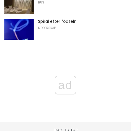
HUS
Spiral efter födseln
MODERSKAP
ad
BACK TO TOP