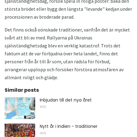
självständighetsdag, försök spela in roliga poster: baka den
största brödet eller bygg den längsta "levande" kedjan under
processionen av broderade parad.
Det finns också oönskade traditioner, varifrån det är mycket
svårt att bli av med. Rallyarna på Ukrainas
självständighetsdag blev en verklig katastrof. Trots det
faktum att de var förbjudna över hela landet, finns det
personer från år till år som, utan rädsla för förbud,
arrangerar upplopp och försöker förstöra atmosfären av
allmänt roligt och glädje.
Similar posts
Inbjudan till det nya året
HUS
Nytt år i Indien - traditioner
HUS