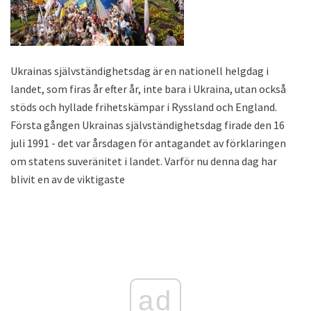
Ukrainas självständighetsdag är en nationell helgdag i
landet, som firas år efter år, inte bara i Ukraina, utan också
stöds och hyllade frihetskämpar i Ryssland och England.
Första gången Ukrainas självständighetsdag firade den 16
juli 1991 - det var årsdagen för antagandet av förklaringen
om statens suveränitet i landet. Varför nu denna dag har
blivit en av de viktigaste
ad