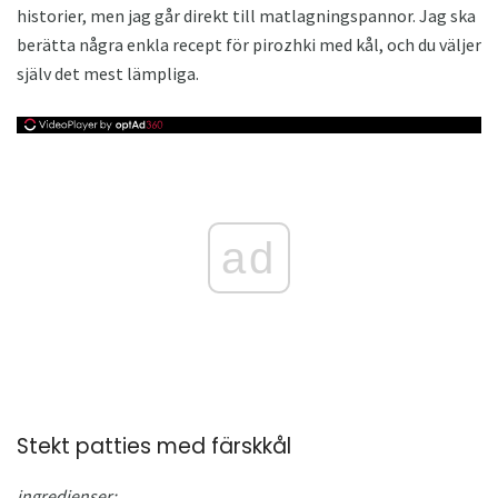
historier, men jag går direkt till matlagningspannor. Jag ska
berätta några enkla recept för pirozhki med kål, och du väljer
själv det mest lämpliga.
ad
Stekt patties med färskkål
ingredienser: