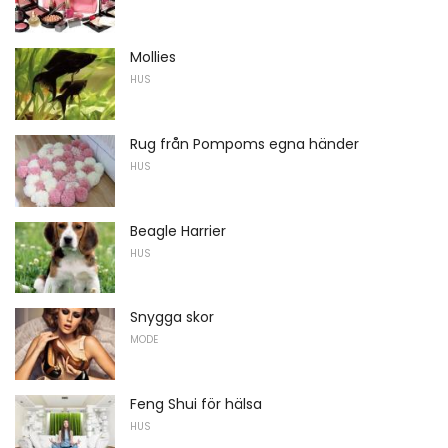
Mollies
HUS
Rug från Pompoms egna händer
HUS
Beagle Harrier
HUS
Snygga skor
MODE
Feng Shui för hälsa
HUS