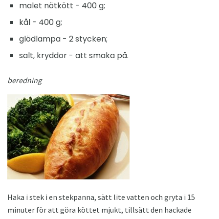
malet nötkött - 400 g;
kål - 400 g;
glödlampa - 2 stycken;
salt, kryddor - att smaka på.
beredning
Haka i stek i en stekpanna, sätt lite vatten och gryta i 15
minuter för att göra köttet mjukt, tillsätt den hackade