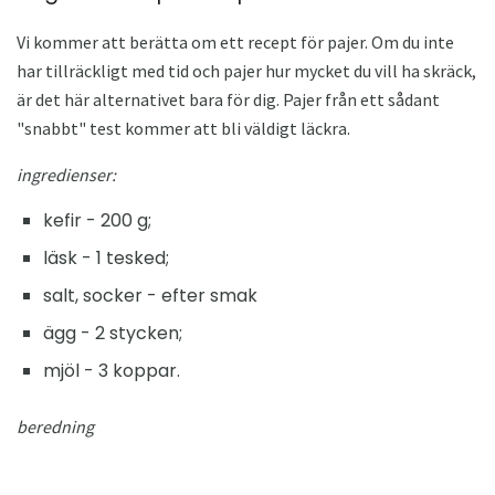
Vi kommer att berätta om ett recept för pajer. Om du inte
har tillräckligt med tid och pajer hur mycket du vill ha skräck,
är det här alternativet bara för dig. Pajer från ett sådant
"snabbt" test kommer att bli väldigt läckra.
ingredienser:
kefir - 200 g;
läsk - 1 tesked;
salt, socker - efter smak
ägg - 2 stycken;
mjöl - 3 koppar.
beredning