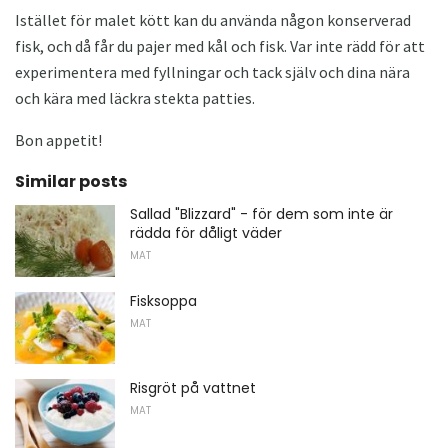
Istället för malet kött kan du använda någon konserverad
fisk, och då får du pajer med kål och fisk. Var inte rädd för att
experimentera med fyllningar och tack själv och dina nära
och kära med läckra stekta patties.
Bon appetit!
Similar posts
Sallad "Blizzard" - för dem som inte är
rädda för dåligt väder
MAT
Fisksoppa
MAT
Risgröt på vattnet
MAT