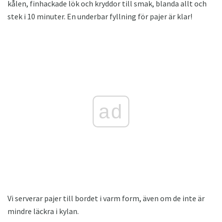
kålen, finhackade lök och kryddor till smak, blanda allt och
stek i 10 minuter. En underbar fyllning för pajer är klar!
ad
Vi serverar pajer till bordet i varm form, även om de inte är
mindre läckra i kylan.