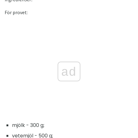
För provet:
ad
mjölk - 300 g;
vetemjöl - 500 g;