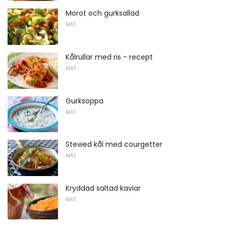
Morot och gurksallad
MAT
Kålrullar med ris - recept
MAT
Gurksoppa
MAT
Stewed kål med courgetter
MAT
Kryddad saltad kaviar
MAT