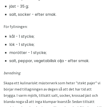
jäst - 35 g;
salt, socker - efter smak.
För fyllningen:
kål - 1 stycke;
lök - 1 stycke;
morötter - 1 stycke;
salt, peppar, vegetabilisk olja - efter smak.
beredning
Skapa ett kulinariskt mästerverk som heter "stekt pajer" vi
börjar med tillagningen av degen så att det har tid att
brygga. I varm mjölk, tillsätt salt, socker, krossad jäst och
blanda noga så att inga klumpar kvarstår. Sedan tillsätt