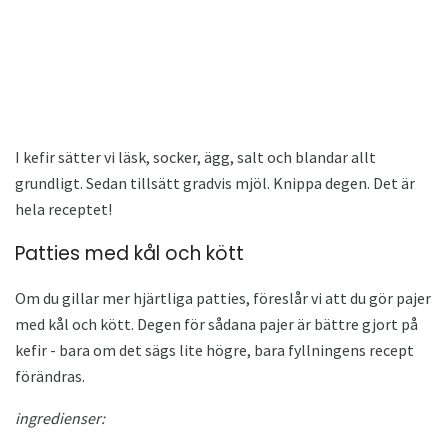
I kefir sätter vi läsk, socker, ägg, salt och blandar allt
grundligt. Sedan tillsätt gradvis mjöl. Knippa degen. Det är
hela receptet!
Patties med kål och kött
Om du gillar mer hjärtliga patties, föreslår vi att du gör pajer
med kål och kött. Degen för sådana pajer är bättre gjort på
kefir - bara om det sägs lite högre, bara fyllningens recept
förändras.
ingredienser: