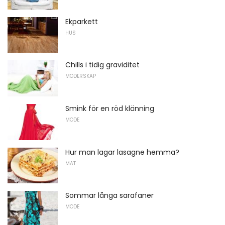
Ekparkett
HUS
Chills i tidig graviditet
MODERSKAP
Smink för en röd klänning
MODE
Hur man lagar lasagne hemma?
MAT
Sommar långa sarafaner
MODE