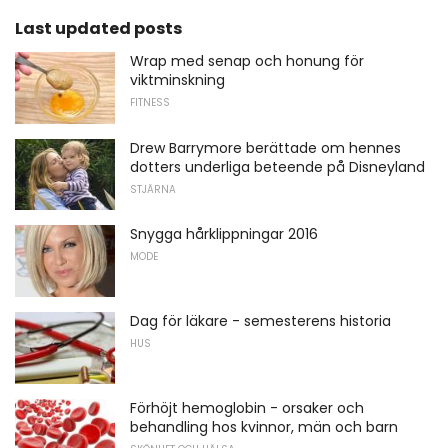
Last updated posts
Wrap med senap och honung för
viktminskning
FITNESS
Drew Barrymore berättade om hennes
dotters underliga beteende på Disneyland
STJÄRNA
Snygga hårklippningar 2016
MODE
Dag för läkare - semesterens historia
HUS
Förhöjt hemoglobin - orsaker och
behandling hos kvinnor, män och barn