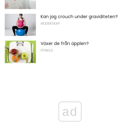
Kan jag crouch under graviditeten?
MODERSKAP
Växer de från äpplen?
FITNESS
ad