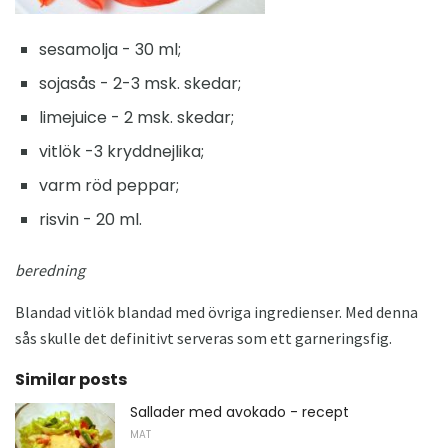
sesamolja - 30 ml;
sojasås - 2-3 msk. skedar;
limejuice - 2 msk. skedar;
vitlök -3 kryddnejlika;
varm röd peppar;
risvin - 20 ml.
beredning
Blandad vitlök blandad med övriga ingredienser. Med denna
sås skulle det definitivt serveras som ett garneringsfig.
Similar posts
Sallader med avokado - recept
MAT