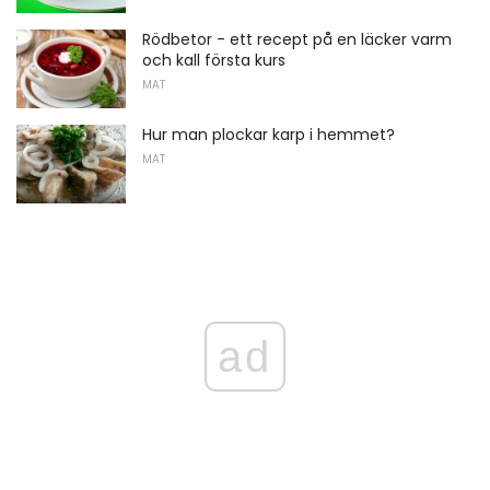
Rödbetor - ett recept på en läcker varm
och kall första kurs
MAT
Hur man plockar karp i hemmet?
MAT
ad