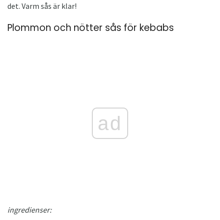
det. Varm sås är klar!
Plommon och nötter sås för kebabs
ad
ingredienser: