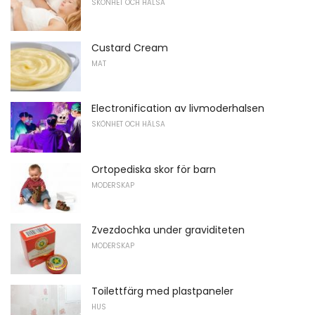
SKÖNHET OCH HÄLSA
Custard Cream
MAT
Electronification av livmoderhalsen
SKÖNHET OCH HÄLSA
Ortopediska skor för barn
MODERSKAP
Zvezdochka under graviditeten
MODERSKAP
Toilettfärg med plastpaneler
HUS