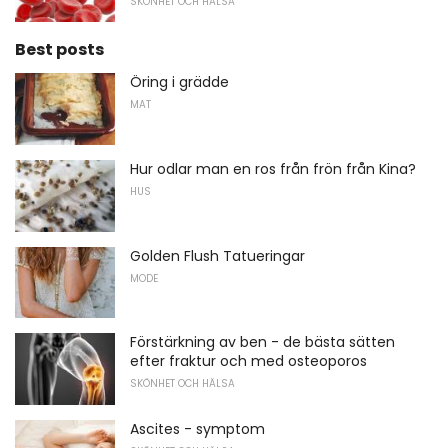
SKÖNHET OCH HÄLSA
Best posts
Öring i grädde
MAT
Hur odlar man en ros från frön från Kina?
HUS
Golden Flush Tatueringar
MODE
Förstärkning av ben - de bästa sätten
efter fraktur och med osteoporos
SKÖNHET OCH HÄLSA
Ascites - symptom