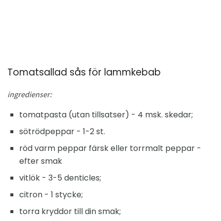
Tomatsallad sås för lammkebab
ingredienser:
tomatpasta (utan tillsatser) - 4 msk. skedar;
sötrödpeppar - 1-2 st.
röd varm peppar färsk eller torrmalt peppar -
efter smak
vitlök - 3-5 denticles;
citron - 1 stycke;
torra kryddor till din smak;