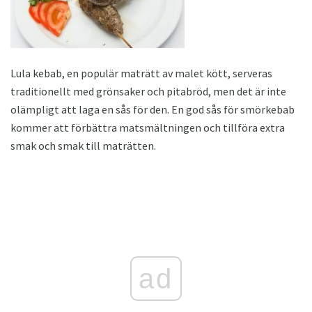
Lula kebab, en populär maträtt av malet kött, serveras
traditionellt med grönsaker och pitabröd, men det är inte
olämpligt att laga en sås för den. En god sås för smörkebab
kommer att förbättra matsmältningen och tillföra extra
smak och smak till maträtten.
ad