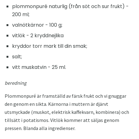
plommonpuré naturlig (från söt och sur frukt) -
200 ml;
valnötkärnor - 100 g;
vitlök - 2 kryddnejlika
kryddor torr mark till din smak;
salt;
vitt muskatvin - 25 ml.
beredning
Plommonpuré är framställd av färsk frukt och vi gnuggar
den genom en sikta. Kärnorna i muttern är djärvt
utsmyckade (muskot, elektrisk kaffekvarn, kombinera) och
tillsätt i potatismos. Vitlök kommer att säljas genom
pressen. Blanda alla ingredienser.