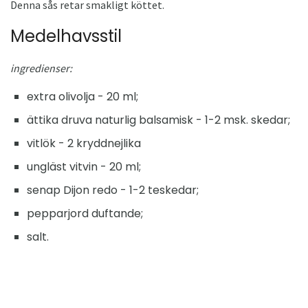
Denna sås retar smakligt köttet.
Medelhavsstil
ingredienser:
extra olivolja - 20 ml;
ättika druva naturlig balsamisk - 1-2 msk. skedar;
vitlök - 2 kryddnejlika
ungläst vitvin - 20 ml;
senap Dijon redo - 1-2 teskedar;
pepparjord duftande;
salt.