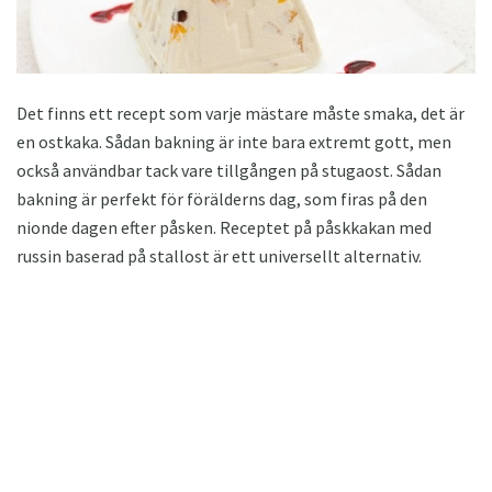
Det finns ett recept som varje mästare måste smaka, det är
en ostkaka. Sådan bakning är inte bara extremt gott, men
också användbar tack vare tillgången på stugaost. Sådan
bakning är perfekt för förälderns dag, som firas på den
nionde dagen efter påsken. Receptet på påskkakan med
russin baserad på stallost är ett universellt alternativ.