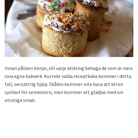
Innan påsken börjar, vill varje älskling behaga de som är nära
sina egna bakverk. Korrekt valda receptkaka kommer i detta
fall, oersättlig hjälp. Skålen kommer inte bara att bli en
symbol för semestern, men kommer att glädjas med sin
otroliga smak.