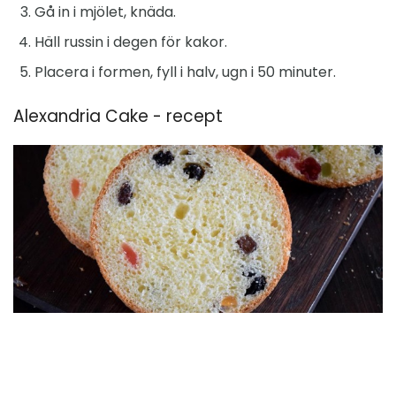
Gå in i mjölet, knäda.
Häll russin i degen för kakor.
Placera i formen, fyll i halv, ugn i 50 minuter.
Alexandria Cake - recept