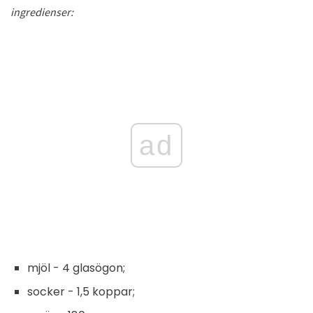
ingredienser:
ad
mjöl - 4 glasögon;
socker - 1,5 koppar;