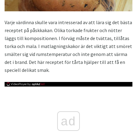
Varje värdinna skulle vara intresserad av att lära sig det bästa
receptet på påskkakan. Olika torkade frukter och nötter
läggs till kompositionen. I förväg måste de tvättas, tillåtas
torka och mala. I matlagningskakor är det viktigt att smöret
smälter sig vid rumstemperatur och inte genom att värma
det i brand. Det här receptet för tårta hjälper till att få en
speciell delikat smak.
ad