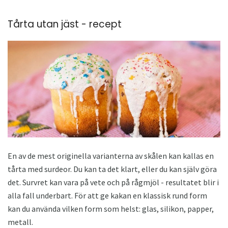
Tårta utan jäst - recept
En av de mest originella varianterna av skålen kan kallas en
tårta med surdeor. Du kan ta det klart, eller du kan själv göra
det. Survret kan vara på vete och på rågmjöl - resultatet blir i
alla fall underbart. För att ge kakan en klassisk rund form
kan du använda vilken form som helst: glas, silikon, papper,
metall.