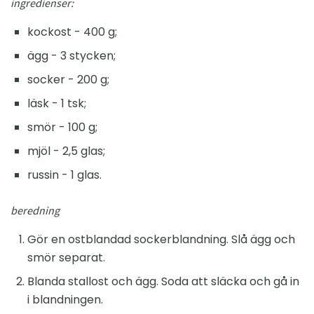
ingredienser:
kockost - 400 g;
ägg - 3 stycken;
socker - 200 g;
läsk - 1 tsk;
smör - 100 g;
mjöl - 2,5 glas;
russin - 1 glas.
beredning
Gör en ostblandad sockerblandning. Slå ägg och
smör separat.
Blanda stallost och ägg. Soda att släcka och gå in
i blandningen.