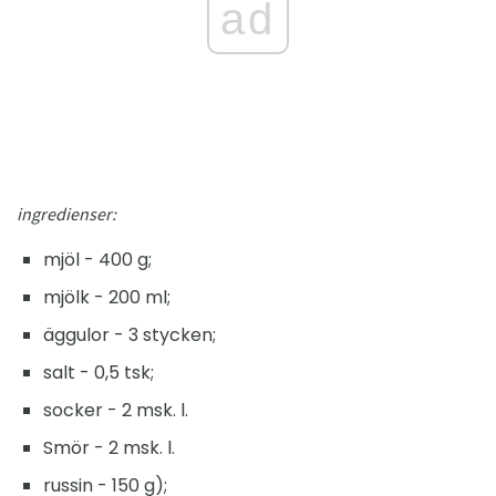
ad
ingredienser:
mjöl - 400 g;
mjölk - 200 ml;
äggulor - 3 stycken;
salt - 0,5 tsk;
socker - 2 msk. l.
Smör - 2 msk. l.
russin - 150 g);