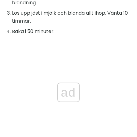
blandning.
Lös upp jäst i mjölk och blanda allt ihop. Vänta 10
timmar.
Baka i 50 minuter.
ad