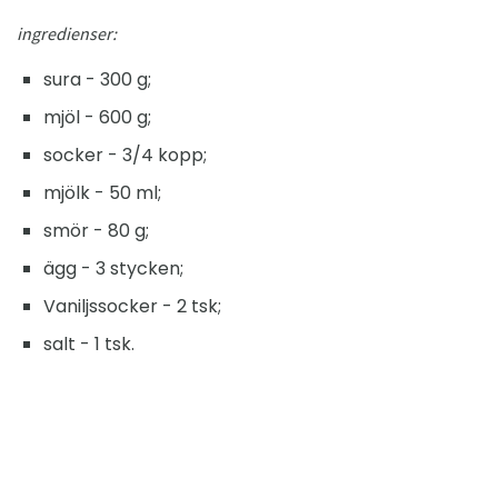
ingredienser:
sura - 300 g;
mjöl - 600 g;
socker - 3/4 kopp;
mjölk - 50 ml;
smör - 80 g;
ägg - 3 stycken;
Vaniljssocker - 2 tsk;
salt - 1 tsk.