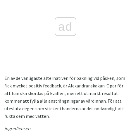
ad
En av de vanligaste alternativen för bakning vid påsken, som
fick mycket positiv feedback, är Alexandranskakan. Opar för
att han ska skördas på kvällen, men ett utmärkt resultat
kommer att fylla alla ansträngningar av värdinnan. För att
utesluta degen som sticker i händerna är det nödvändigt att
fukta dem med vatten.
ingredienser: