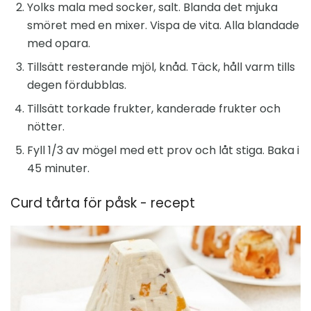
Yolks mala med socker, salt. Blanda det mjuka
smöret med en mixer. Vispa de vita. Alla blandade
med opara.
Tillsätt resterande mjöl, knåd. Täck, håll varm tills
degen fördubblas.
Tillsätt torkade frukter, kanderade frukter och
nötter.
Fyll 1/3 av mögel med ett prov och låt stiga. Baka i
45 minuter.
Curd tårta för påsk - recept