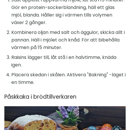
Gör en protein-sockerblandning, häll ett glas
mjöl, blanda. Håller sig i värmen tills volymen
växer 2 gånger.
Kombinera oljan med salt och äggulor, skicka allt i
pannan. Häll i mjölet och knåd. För att bibehålla
värmen på 15 minuter.
Raisins lägger till, låt stå i en halvtimme, knäda
igen.
Placera skedan i skålen. Aktivera "Bakning" -läget i
en timme.
Påskkaka i brödtillverkaren