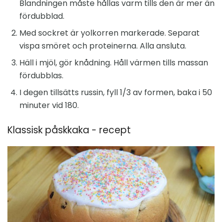
Blandningen måste hållas varm tills den är mer än
fördubblad.
Med sockret är yolkorren markerade. Separat
vispa smöret och proteinerna. Alla ansluta.
Häll i mjöl, gör knådning. Håll värmen tills massan
fördubblas.
I degen tillsätts russin, fyll 1/3 av formen, baka i 50
minuter vid 180.
Klassisk påskkaka - recept