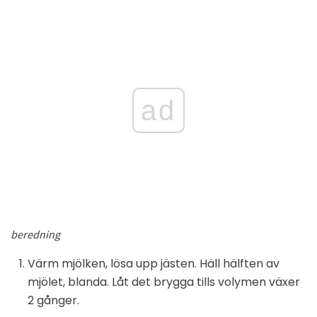
ad
beredning
Värm mjölken, lösa upp jästen. Häll hälften av
mjölet, blanda. Låt det brygga tills volymen växer
2 gånger.