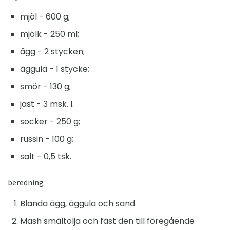
mjöl - 600 g;
mjölk - 250 ml;
ägg - 2 stycken;
äggula - 1 stycke;
smör - 130 g;
jäst - 3 msk. l.
socker - 250 g;
russin - 100 g;
salt - 0,5 tsk.
beredning
Blanda ägg, äggula och sand.
Mash smältolja och fäst den till föregående