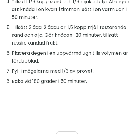
Tillsätt 1/3 kopp sand och 1/3 mjukad olja. Återigen
att knäda i en kvart i timmen. Sätt i en varm ugn i
50 minuter.
Tillsätt 2 ägg, 2 äggulor, 1,5 kopp mjöl, resterande
sand och olja. Gör knådan i 20 minuter, tillsätt
russin, kandad frukt.
Placera degen i en uppvärmd ugn tills volymen är
fördubblad.
Fyll i mögelarna med 1/3 av provet.
Baka vid 180 grader i 50 minuter.