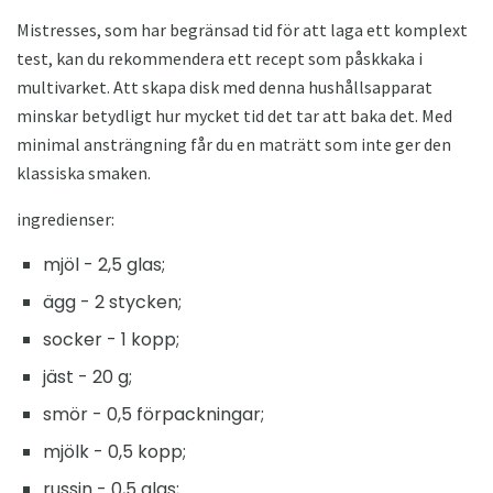
Mistresses, som har begränsad tid för att laga ett komplext
test, kan du rekommendera ett recept som påskkaka i
multivarket. Att skapa disk med denna hushållsapparat
minskar betydligt hur mycket tid det tar att baka det. Med
minimal ansträngning får du en maträtt som inte ger den
klassiska smaken.
ingredienser:
mjöl - 2,5 glas;
ägg - 2 stycken;
socker - 1 kopp;
jäst - 20 g;
smör - 0,5 förpackningar;
mjölk - 0,5 kopp;
russin - 0,5 glas;