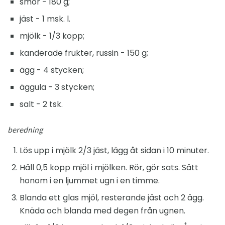
smör - 180 g;
jäst - 1 msk. l.
mjölk - 1/3 kopp;
kanderade frukter, russin - 150 g;
ägg - 4 stycken;
äggula - 3 stycken;
salt - 2 tsk.
beredning
Lös upp i mjölk 2/3 jäst, lägg åt sidan i 10 minuter.
Häll 0,5 kopp mjöl i mjölken. Rör, gör sats. Sätt
honom i en ljummet ugn i en timme.
Blanda ett glas mjöl, resterande jäst och 2 ägg.
Knäda och blanda med degen från ugnen.