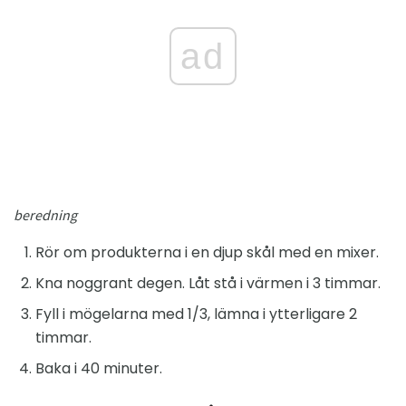
ad
beredning
Rör om produkterna i en djup skål med en mixer.
Kna noggrant degen. Låt stå i värmen i 3 timmar.
Fyll i mögelarna med 1/3, lämna i ytterligare 2
timmar.
Baka i 40 minuter.