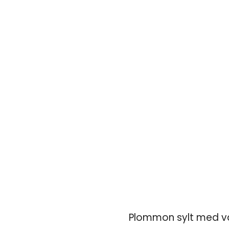
Plommon sylt med va