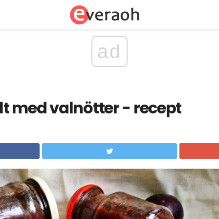
ad
 med valnötter - recept