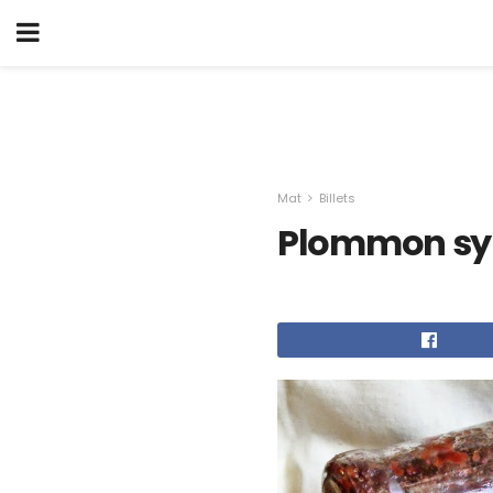
Mat
Billets
Plommon sylt