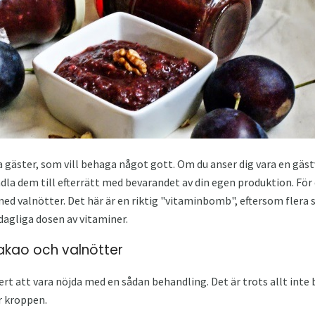
a gäster, som vill behaga något gott. Om du anser dig vara en gäst
dla dem till efterrätt med bevarandet av din egen produktion. Fö
d valnötter. Det här är en riktig "vitaminbomb", eftersom flera 
dagliga dosen av vitaminer.
kao och valnötter
 att vara nöjda med en sådan behandling. Det är trots allt inte 
r kroppen.