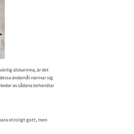
vänlig älskarinna, är det
r dessa ändamål närmar sig
skedar av sådana behandlar
bara otroligt gott, men