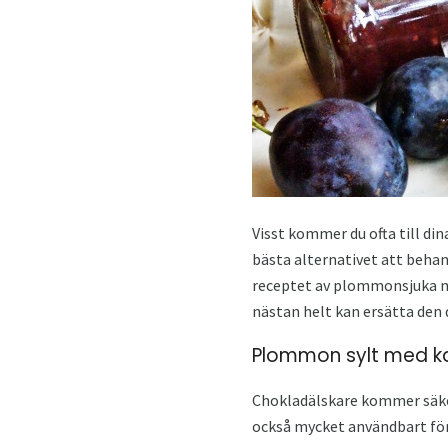
Visst kommer du ofta till din
bästa alternativet att behan
receptet av plommonsjuka me
nästan helt kan ersätta den 
Plommon sylt med ka
Chokladälskare kommer säkert
också mycket användbart fö