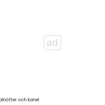
ad
lnötter och kanel