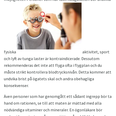
fysiska
aktivitet, sport
och lyft av tunga laster är kontraindicerade. Dessutom
rekommenderas det inte att flyga ofta i flygplan och du
måste strikt kontrollera blodtrycksnivån. Detta kommer att
undvika brist på ögatets skal och andra obehagliga
konsekvenser.
Även personer som har genomgått ett sådant ingrepp bör ta
hand om rationen, se till att maten är mättad med alla
nödvändiga vitaminer och mineraler. En ögonläkare bör