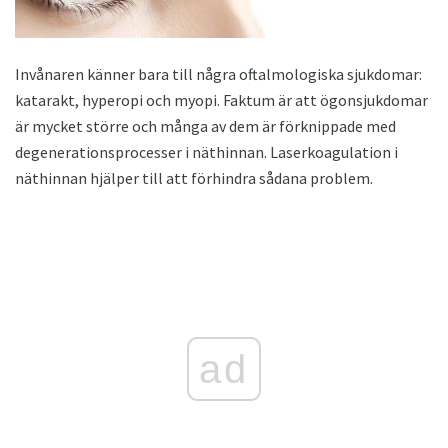
Invånaren känner bara till några oftalmologiska sjukdomar:
katarakt, hyperopi och myopi. Faktum är att ögonsjukdomar
är mycket större och många av dem är förknippade med
degenerationsprocesser i näthinnan. Laserkoagulation i
näthinnan hjälper till att förhindra sådana problem.
ad