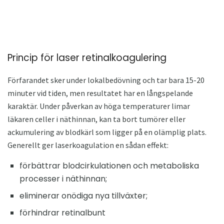
Princip för laser retinalkoagulering
Förfarandet sker under lokalbedövning och tar bara 15-20
minuter vid tiden, men resultatet har en långspelande
karaktär. Under påverkan av höga temperaturer limar
läkaren celler i näthinnan, kan ta bort tumörer eller
ackumulering av blodkärl som ligger på en olämplig plats.
Generellt ger laserkoagulation en sådan effekt:
förbättrar blodcirkulationen och metaboliska
processer i näthinnan;
eliminerar onödiga nya tillväxter;
förhindrar retinalbunt