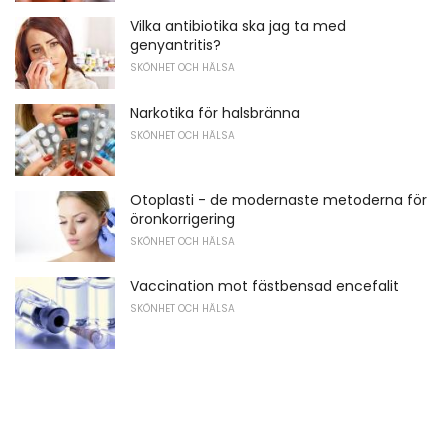
Vilka antibiotika ska jag ta med
genyantritis?
SKÖNHET OCH HÄLSA
Narkotika för halsbränna
SKÖNHET OCH HÄLSA
Otoplasti - de modernaste metoderna för
öronkorrigering
SKÖNHET OCH HÄLSA
Vaccination mot fästbensad encefalit
SKÖNHET OCH HÄLSA