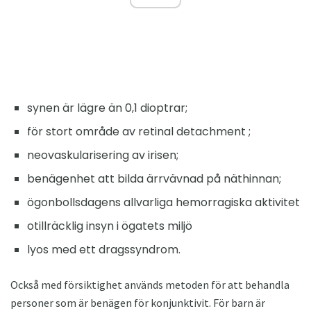
synen är lägre än 0,1 dioptrar;
för stort område av retinal detachment ;
neovaskularisering av irisen;
benägenhet att bilda ärrvävnad på näthinnan;
ögonbollsdagens allvarliga hemorragiska aktivitet
otillräcklig insyn i ögatets miljö
lyos med ett dragssyndrom.
Också med försiktighet används metoden för att behandla
personer som är benägen för konjunktivit. För barn är