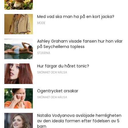
Med vad ska man ha på en kort jacka?
MODE
Ashley Graham visade fansen hur hon vilar
på Seychellerna topless
STJÄRNA
Hur färgar du håret tonic?
SKÖNHET OCH HÄLSA
Ögentrycket orsakar
SKÖNHET OCH HÄLSA
Natalia Vodyanova avslöjade hemligheten
av den ideala formen efter födelsen av 5
barn