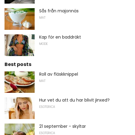
Sås från majonnäs
MAT
Kap för en baddräkt
MODE
Best posts
Roll av fläskknippel
MAT
Hur vet du att du har blivit jinxed?
ESOTERICA
21 september - skyltar
ESOTERICA