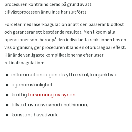
proceduren kontraindicerad på grund av att
tillväxtprocessen ännu inte har slutförts.
Fördelar med laserkoagulation är att den passerar blodlöst
och garanterar ett bestående resultat. Men liksom alla
operationer som beror på den individuella reaktionen hos en
viss organism, ger proceduren ibland en oförutsägbar effekt.
Här är de vanligaste komplikationerna efter laser
retinalkoagulation:
inflammation i ögonets yttre skal, konjunktiva
ogenomskinlighet
kraftig
försämring av synen
tillväxt av näsvävnad i näthinnan;
konstant huvudvärk.