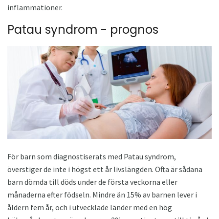
inflammationer.
Patau syndrom - prognos
För barn som diagnostiserats med Patau syndrom,
överstiger de inte i högst ett år livslängden. Ofta är sådana
barn dömda till döds under de första veckorna eller
månaderna efter födseln. Mindre än 15% av barnen lever i
åldern fem år, och i utvecklade länder med en hög