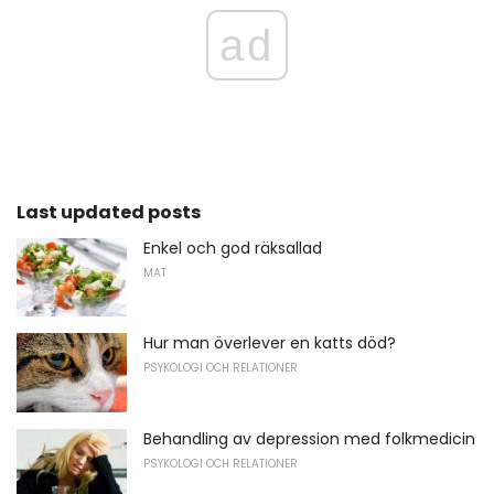
ad
Last updated posts
Enkel och god räksallad
MAT
Hur man överlever en katts död?
PSYKOLOGI OCH RELATIONER
Behandling av depression med folkmedicin
PSYKOLOGI OCH RELATIONER