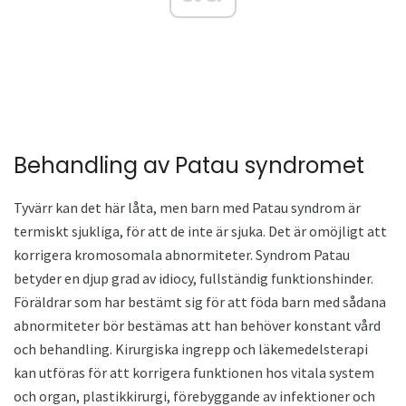
Behandling av Patau syndromet
Tyvärr kan det här låta, men barn med Patau syndrom är
termiskt sjukliga, för att de inte är sjuka. Det är omöjligt att
korrigera kromosomala abnormiteter. Syndrom Patau
betyder en djup grad av idiocy, fullständig funktionshinder.
Föräldrar som har bestämt sig för att föda barn med sådana
abnormiteter bör bestämas att han behöver konstant vård
och behandling. Kirurgiska ingrepp och läkemedelsterapi
kan utföras för att korrigera funktionen hos vitala system
och organ, plastikkirurgi, förebyggande av infektioner och