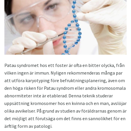
Patau syndromet hos ett foster är ofta en bitter olycka, från
vilken ingen är immun. Nyligen rekommenderas många par
att utföra karyotyping före befruktningsplanering, även om
den höga risken för Patau syndrom eller andra kromosomala
abnormiteter inte är etablerad. Denna teknik studerar
uppsättning kromosomer hos en kvinna och en man, avslöjar
olika avvikelser. På grund av studien av föräldrarnas genom är
det möjligt att förutsäga om det finns en sannolikhet för en
ärftlig form av patologi.