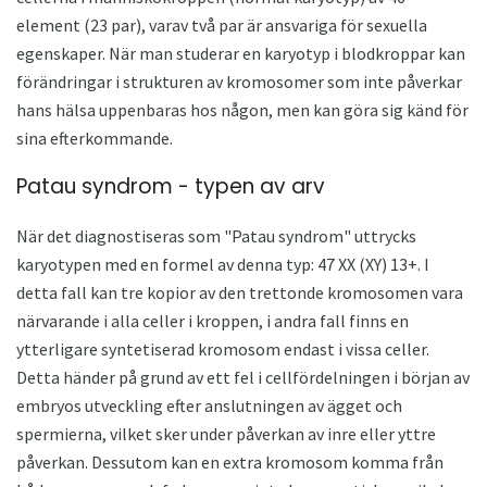
element (23 par), varav två par är ansvariga för sexuella
egenskaper. När man studerar en karyotyp i blodkroppar kan
förändringar i strukturen av kromosomer som inte påverkar
hans hälsa uppenbaras hos någon, men kan göra sig känd för
sina efterkommande.
Patau syndrom - typen av arv
När det diagnostiseras som "Patau syndrom" uttrycks
karyotypen med en formel av denna typ: 47 XX (XY) 13+. I
detta fall kan tre kopior av den trettonde kromosomen vara
närvarande i alla celler i kroppen, i andra fall finns en
ytterligare syntetiserad kromosom endast i vissa celler.
Detta händer på grund av ett fel i cellfördelningen i början av
embryos utveckling efter anslutningen av ägget och
spermierna, vilket sker under påverkan av inre eller yttre
påverkan. Dessutom kan en extra kromosom komma från