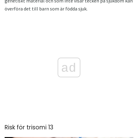
genetiskt material och som inte visar tecken på sjukdom kan
överföra det till barn som är födda sjuk.
ad
Risk för trisomi 13