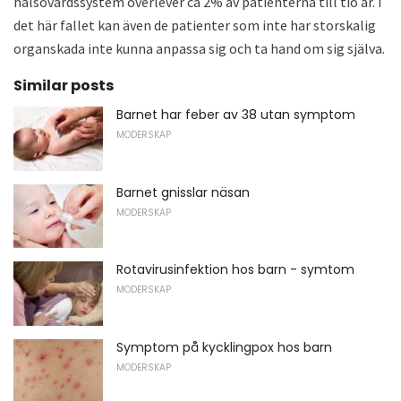
hälsovårdssystem överlever ca 2% av patienterna till tio år. I
det här fallet kan även de patienter som inte har storskalig
organskada inte kunna anpassa sig och ta hand om sig själva.
Similar posts
Barnet har feber av 38 utan symptom
MODERSKAP
Barnet gnisslar näsan
MODERSKAP
Rotavirusinfektion hos barn - symtom
MODERSKAP
Symptom på kycklingpox hos barn
MODERSKAP