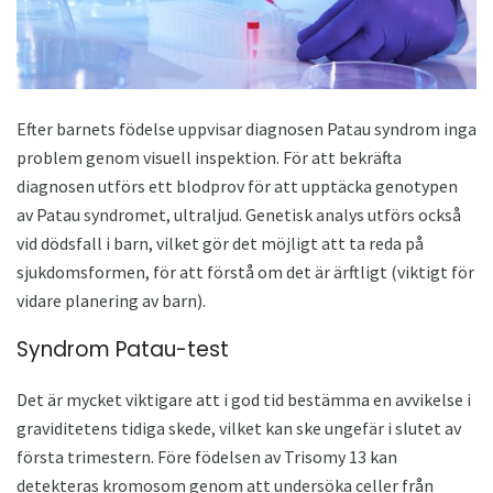
Efter barnets födelse uppvisar diagnosen Patau syndrom inga
problem genom visuell inspektion. För att bekräfta
diagnosen utförs ett blodprov för att upptäcka genotypen
av Patau syndromet, ultraljud. Genetisk analys utförs också
vid dödsfall i barn, vilket gör det möjligt att ta reda på
sjukdomsformen, för att förstå om det är ärftligt (viktigt för
vidare planering av barn).
Syndrom Patau-test
Det är mycket viktigare att i god tid bestämma en avvikelse i
graviditetens tidiga skede, vilket kan ske ungefär i slutet av
första trimestern. Före födelsen av Trisomy 13 kan
detekteras kromosom genom att undersöka celler från