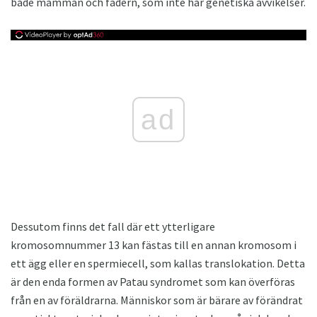
både mamman och fadern, som inte har genetiska avvikelser.
ad
Dessutom finns det fall där ett ytterligare
kromosomnummer 13 kan fästas till en annan kromosom i
ett ägg eller en spermiecell, som kallas translokation. Detta
är den enda formen av Patau syndromet som kan överföras
från en av föräldrarna. Människor som är bärare av förändrat