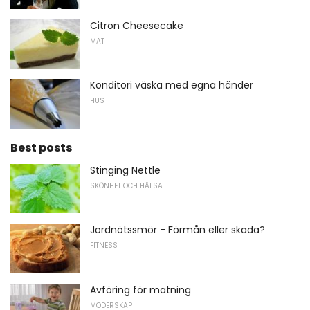
Citron Cheesecake
MAT
Konditori väska med egna händer
HUS
Best posts
Stinging Nettle
SKÖNHET OCH HÄLSA
Jordnötssmör - Förmån eller skada?
FITNESS
Avföring för matning
MODERSKAP