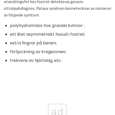
utvecklingsfel hos fostret detekteras genom
ultraljudsdiagnos. Pataus syndrom kännetecknas av närvaron
av följande symtom:
polyhydramnios hos gravida kvinnor ;
ett litet asymmetriskt huvud i fostret;
extra fingrar på benen;
förtjockning av kragezonen;
frekvens av hjärtslag, etc.
ad