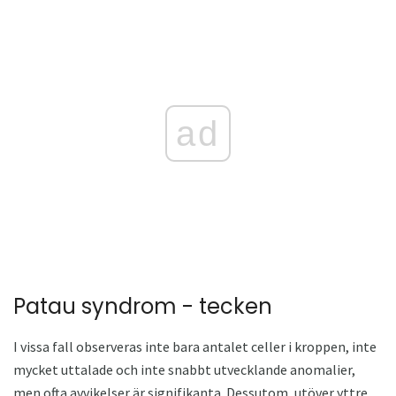
ad
Patau syndrom - tecken
I vissa fall observeras inte bara antalet celler i kroppen, inte
mycket uttalade och inte snabbt utvecklande anomalier,
men ofta avvikelser är signifikanta. Dessutom, utöver yttre