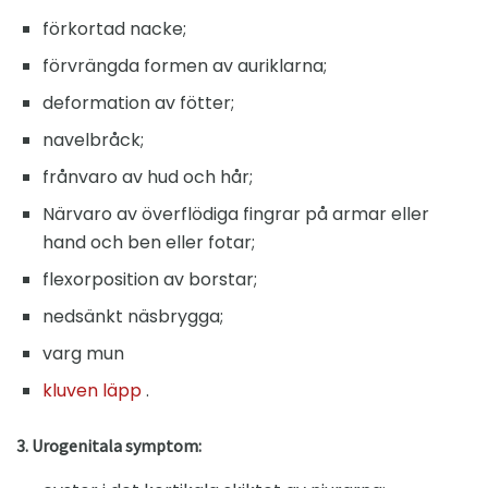
förkortad nacke;
förvrängda formen av auriklarna;
deformation av fötter;
navelbråck;
frånvaro av hud och hår;
Närvaro av överflödiga fingrar på armar eller
hand och ben eller fotar;
flexorposition av borstar;
nedsänkt näsbrygga;
varg mun
kluven läpp
.
3. Urogenitala symptom: