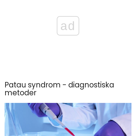
ad
Patau syndrom - diagnostiska
metoder