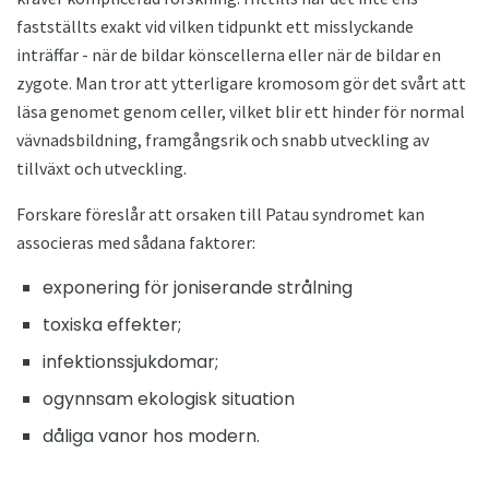
fastställts exakt vid vilken tidpunkt ett misslyckande
inträffar - när de bildar könscellerna eller när de bildar en
zygote. Man tror att ytterligare kromosom gör det svårt att
läsa genomet genom celler, vilket blir ett hinder för normal
vävnadsbildning, framgångsrik och snabb utveckling av
tillväxt och utveckling.
Forskare föreslår att orsaken till Patau syndromet kan
associeras med sådana faktorer:
exponering för joniserande strålning
toxiska effekter;
infektionssjukdomar;
ogynnsam ekologisk situation
dåliga vanor hos modern.