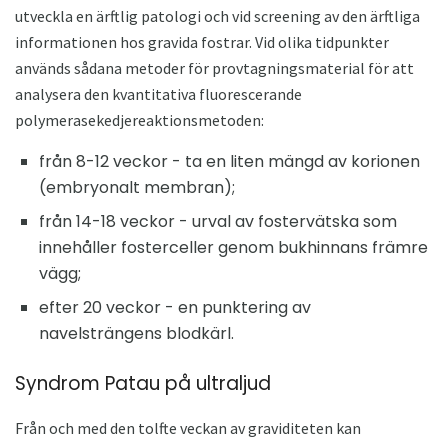
utveckla en ärftlig patologi och vid screening av den ärftliga
informationen hos gravida fostrar. Vid olika tidpunkter
används sådana metoder för provtagningsmaterial för att
analysera den kvantitativa fluorescerande
polymerasekedjereaktionsmetoden:
från 8-12 veckor - ta en liten mängd av korionen
(embryonalt membran);
från 14-18 veckor - urval av fostervätska som
innehåller fosterceller genom bukhinnans främre
vägg;
efter 20 veckor - en punktering av
navelsträngens blodkärl.
Syndrom Patau på ultraljud
Från och med den tolfte veckan av graviditeten kan