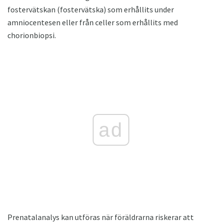
fostervätskan (fostervätska) som erhållits under
amniocentesen eller från celler som erhållits med
chorionbiopsi.
ad
Prenatalanalys kan utföras när föräldrarna riskerar att