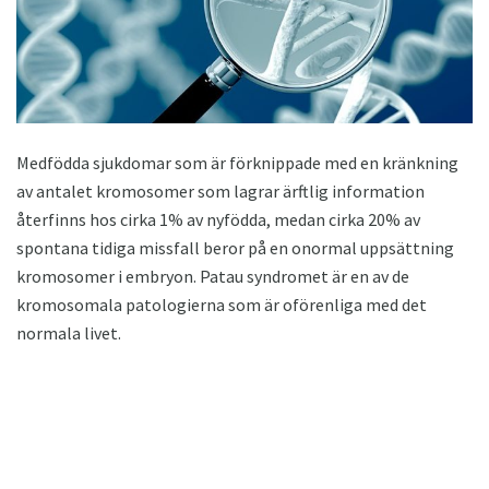
Medfödda sjukdomar som är förknippade med en kränkning
av antalet kromosomer som lagrar ärftlig information
återfinns hos cirka 1% av nyfödda, medan cirka 20% av
spontana tidiga missfall beror på en onormal uppsättning
kromosomer i embryon. Patau syndromet är en av de
kromosomala patologierna som är oförenliga med det
normala livet.