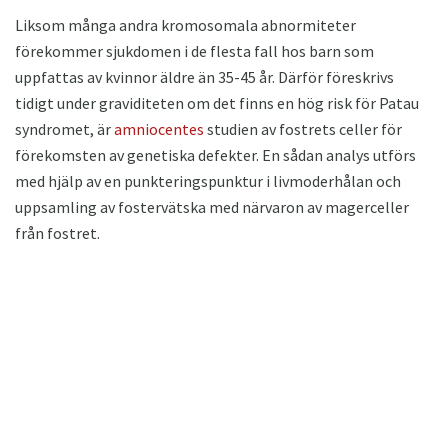
Liksom många andra kromosomala abnormiteter
förekommer sjukdomen i de flesta fall hos barn som
uppfattas av kvinnor äldre än 35-45 år. Därför föreskrivs
tidigt under graviditeten om det finns en hög risk för Patau
syndromet, är
amniocentes
studien av fostrets celler för
förekomsten av genetiska defekter. En sådan analys utförs
med hjälp av en punkteringspunktur i livmoderhålan och
uppsamling av fostervätska med närvaron av magerceller
från fostret.