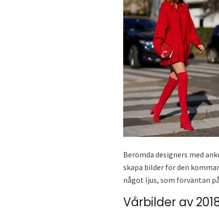
Berömda designers med ankom
skapa bilder för den kommand
något ljus, som förväntan på
Vårbilder av 201