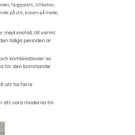
der, färgpalett, tillbehör,
nde på stil, kraven på mode,
 med snöfall, till varmt
en tidiga perioden är
 och kombinationer av
rna för den kommande
8 att ha färre
r att vara moderna för