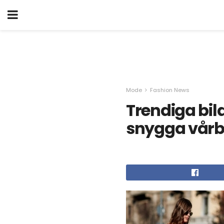
Mode
Fashion News
Trendiga bild
snygga vårbi