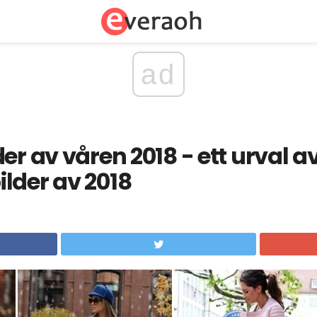
ad
er av våren 2018 - ett urval av
lder av 2018