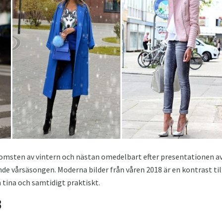
sten av vintern och nästan omedelbart efter presentationen av 
e vårsäsongen. Moderna bilder från våren 2018 är en kontrast till
 tina och samtidigt praktiskt.
8