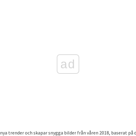
ad
ya trender och skapar snygga bilder från våren 2018, baserat på 