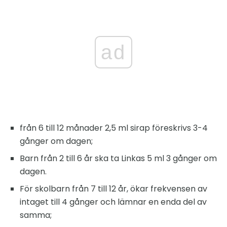
ad
från 6 till 12 månader 2,5 ml sirap föreskrivs 3-4
gånger om dagen;
Barn från 2 till 6 år ska ta Linkas 5 ml 3 gånger om
dagen.
För skolbarn från 7 till 12 år, ökar frekvensen av
intaget till 4 gånger och lämnar en enda del av
samma;