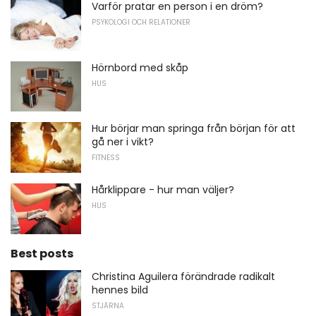
Varför pratar en person i en dröm?
PSYKOLOGI OCH RELATIONER
Hörnbord med skåp
HUS
Hur börjar man springa från början för att
gå ner i vikt?
FITNESS
Hårklippare - hur man väljer?
HUS
Best posts
Christina Aguilera förändrade radikalt
hennes bild
STJÄRNA