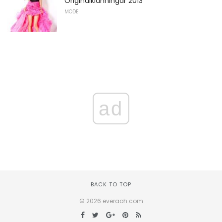
Originalklänningar 2013
MODE
ad
BACK TO TOP
© 2026 everaoh.com