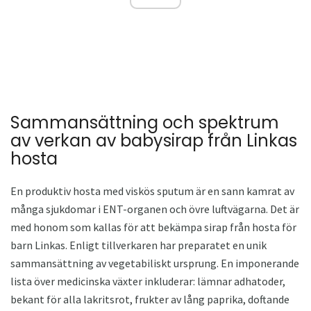
Sammansättning och spektrum
av verkan av babysirap från Linkas
hosta
En produktiv hosta med viskös sputum är en sann kamrat av
många sjukdomar i ENT-organen och övre luftvägarna. Det är
med honom som kallas för att bekämpa sirap från hosta för
barn Linkas. Enligt tillverkaren har preparatet en unik
sammansättning av vegetabiliskt ursprung. En imponerande
lista över medicinska växter inkluderar: lämnar adhatoder,
bekant för alla lakritsrot, frukter av lång paprika, doftande