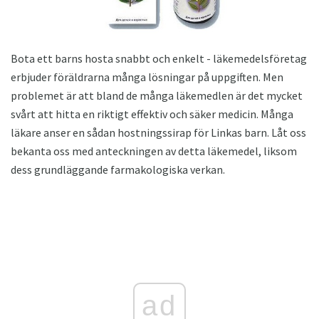
Bota ett barns hosta snabbt och enkelt - läkemedelsföretag
erbjuder föräldrarna många lösningar på uppgiften. Men
problemet är att bland de många läkemedlen är det mycket
svårt att hitta en riktigt effektiv och säker medicin. Många
läkare anser en sådan hostningssirap för Linkas barn. Låt oss
bekanta oss med anteckningen av detta läkemedel, liksom
dess grundläggande farmakologiska verkan.
ad