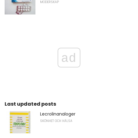
MODERSKAP
ad
Last updated posts
Lecrolinanaloger
SKÖNHET OCH HÄLSA