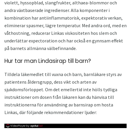
violett, hyssopblad, slangfrukter, althaea-blommor och
andra växtbaserade ingredienser. Alla komponenter i
kombination har antiinflammatorisk, expektorativ verkan,
eliminerar spasmer, lägre temperatur. Med andra ord, med en
våthostning, reducerar Linkas viskositeten hos slem och
underlättar expectoration och har också en gynnsam effekt
på barnets allmänna välbefinnande.
Hur tar man Lindasirap till barn?
Tilldela läkemedlet till vuxna och barn, barnläkare styrs av
patientens åldersgrupp, dess vikt och arten av
sjukdomsförloppet. Om det emellertid inte hölls tydliga
instruktioner om dosen från läkaren kan du hänvisa till
instruktionerna för användning av barnsirap om hosta
Linkas, där följande rekommendationer ljuder: