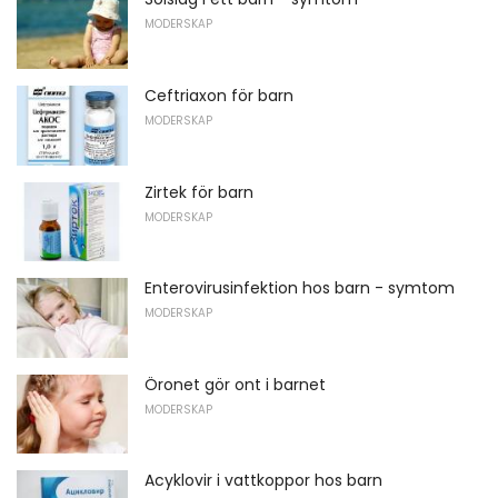
MODERSKAP
Ceftriaxon för barn
MODERSKAP
Zirtek för barn
MODERSKAP
Enterovirusinfektion hos barn - symtom
MODERSKAP
Öronet gör ont i barnet
MODERSKAP
Acyklovir i vattkoppor hos barn