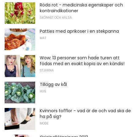
Röda rot - medicinska egenskaper och
kontraindikationer
SKÖNHET OCH HÄLSA
Patties med aprikoser i en stekpanna
MAT
Wow: 13 personer som hade turen att
födas med en exakt kopia av en kändis!
STJÄRNA
Tillägg av kål
HUS
Kvinnors tofflor - vad är de och vad ska de
ha på sig?
MODE