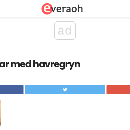
ad
ar med havregryn