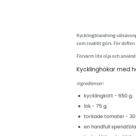
Kycklingblandning välsäsong
som snabbt görs. För doften s
Förvärm lite olja och använd
Kycklinghökar med h
ingredienser:
kycklingkött - 650 g;
lök - 75 g;
torkade tomater - 30 
en handfull spenatbla