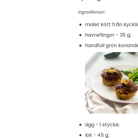
ingredienser:
malet kött från kyckli
havreflingor - 35 g;
handfull grön koriande
ägg - 1 stycke;
lök - 45 g;