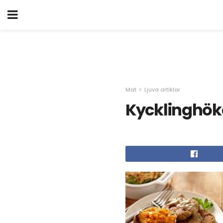
Mat
Ljuva artiklar
Kycklinghök