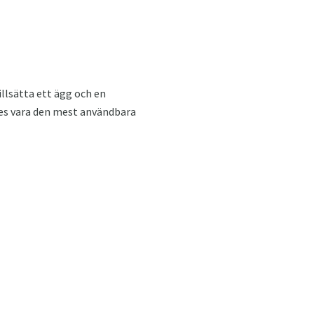
llsätta ett ägg och en
ses vara den mest användbara