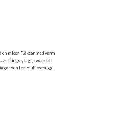
ed en mixer. Fläktar med varm
vreflingor, lägg sedan till
 lägger den i en muffinsmugg.