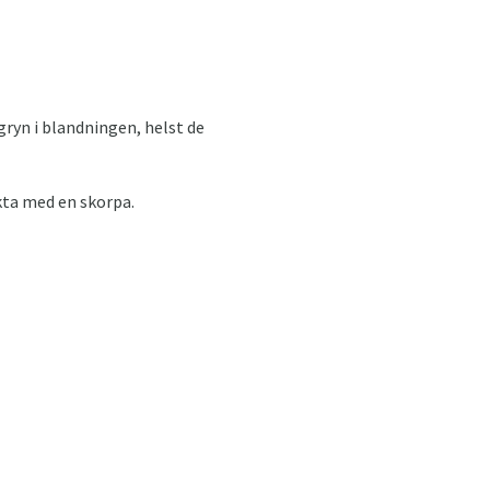
ryn i blandningen, helst de
kta med en skorpa.