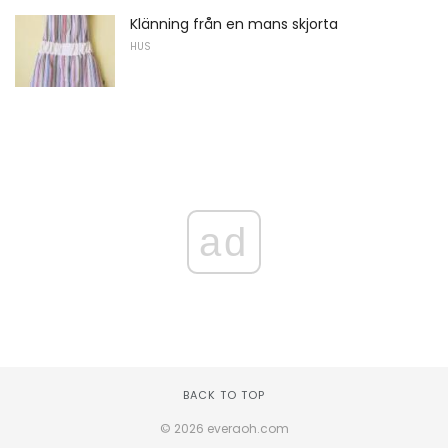
Klänning från en mans skjorta
HUS
ad
BACK TO TOP
© 2026 everaoh.com