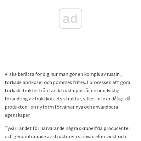
ad
Vi ska berätta för dig hur man gör en kompis av russin ,
torkade aprikoser och pommes frites. I processen att göra
torkade frukter från färsk frukt uppstår en oundviklig
förändring av fruktköttets struktur, vilket inte är dåligt då
produkten i en ny form förvärvar nya och användbara
egenskaper.
Tyvärr är det för närvarande några skrupelfria producenter
och genomförande av strukturer i strävan efter vinst och