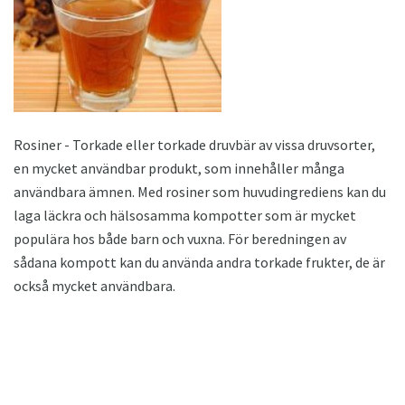
Rosiner - Torkade eller torkade druvbär av vissa druvsorter,
en mycket användbar produkt, som innehåller många
användbara ämnen. Med rosiner som huvudingrediens kan du
laga läckra och hälsosamma kompotter som är mycket
populära hos både barn och vuxna. För beredningen av
sådana kompott kan du använda andra torkade frukter, de är
också mycket användbara.