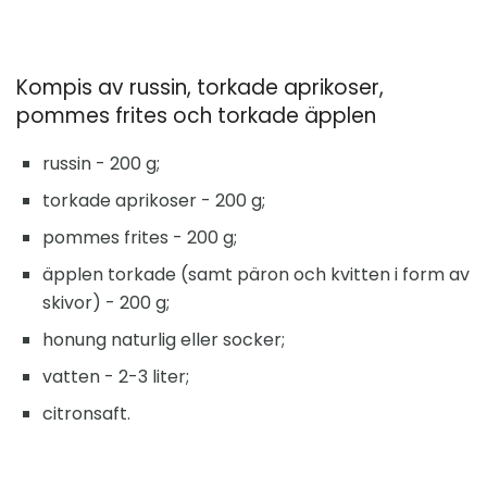
Kompis av russin, torkade aprikoser,
pommes frites och torkade äpplen
russin - 200 g;
torkade aprikoser - 200 g;
pommes frites - 200 g;
äpplen torkade (samt päron och kvitten i form av
skivor) - 200 g;
honung naturlig eller socker;
vatten - 2-3 liter;
citronsaft.