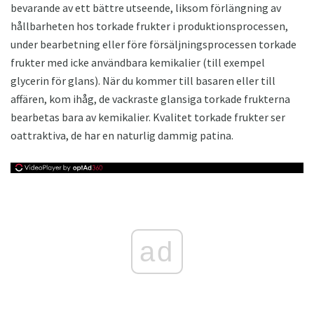
bevarande av ett bättre utseende, liksom förlängning av
hållbarheten hos torkade frukter i produktionsprocessen,
under bearbetning eller före försäljningsprocessen torkade
frukter med icke användbara kemikalier (till exempel
glycerin för glans). När du kommer till basaren eller till
affären, kom ihåg, de vackraste glansiga torkade frukterna
bearbetas bara av kemikalier. Kvalitet torkade frukter ser
oattraktiva, de har en naturlig dammig patina.
ad