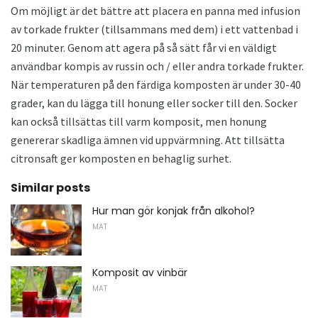
Om möjligt är det bättre att placera en panna med infusion
av torkade frukter (tillsammans med dem) i ett vattenbad i
20 minuter. Genom att agera på så sätt får vi en väldigt
användbar kompis av russin och / eller andra torkade frukter.
När temperaturen på den färdiga komposten är under 30-40
grader, kan du lägga till honung eller socker till den. Socker
kan också tillsättas till varm komposit, men honung
genererar skadliga ämnen vid uppvärmning. Att tillsätta
citronsaft ger komposten en behaglig surhet.
Similar posts
Hur man gör konjak från alkohol?
MAT
Komposit av vinbär
MAT