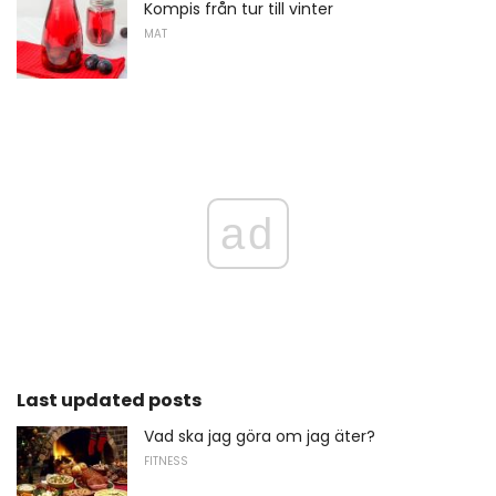
Kompis från tur till vinter
MAT
ad
Last updated posts
Vad ska jag göra om jag äter?
FITNESS