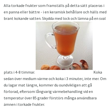
Alla torkade frukter som framställs på detta sätt placeras i
en panna eller bättre - i en keramisk behållare och hälls med
brant kokande vatten. Skydda med lock och lämna på en sval
plats i 4-8 timmar.
Koka
sedan över medium värme och koka i 3 minuter, inte mer. Om
du lagar mat längre, kommer du oundvikligen att gå
förlorad, eftersom långvarig värmebehandling vid en
temperatur över 85 grader förstörs många användbara
ämnen i torkade frukter.