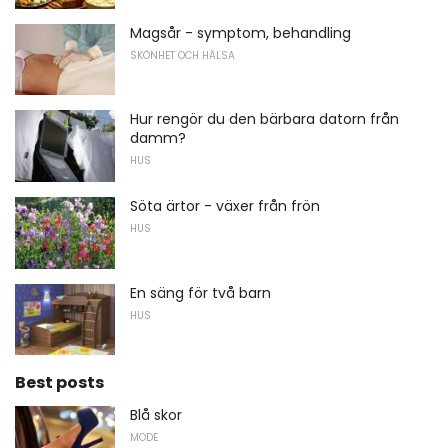
Magsår - symptom, behandling
SKÖNHET OCH HÄLSA
Hur rengör du den bärbara datorn från
damm?
HUS
Söta ärtor - växer från frön
HUS
En säng för två barn
HUS
Best posts
Blå skor
MODE