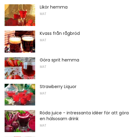
Likör hemma
MAT
Kvass från rågbröd
MAT
Göra sprit hemma
MAT
Strawberry Liquor
MAT
Röda juice - intressanta idéer för att göra
en hälsosam drink
MAT