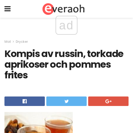
ad
Mat
Drycker
Kompis av russin, torkade
aprikoser och pommes
frites