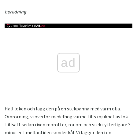
beredning
ad
Häll löken och lägg den på en stekpanna med varm olja.
Omrörning, vi överför medelhög värme tills mjukhet av lök.
Tillsätt sedan riven morötter, rör om och stek i ytterligare 3
minuter. I mellantiden sönder kål. Vi lägger den i en