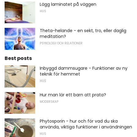
Lägg laminatet på väggen
HUS
Theta-helande - en sekt, tro, eller daglig
meditation?
PSYKOLOGI OCH RELATIONER
Best posts
Inbyggd dammsugare - Funktioner av ny
teknik för hemmet
HUS
Hur man lär ett barn att prata?
MODERSKAP
Phytosporin - hur och för vad du ska
använda, viktiga funktioner i användningen
HUS