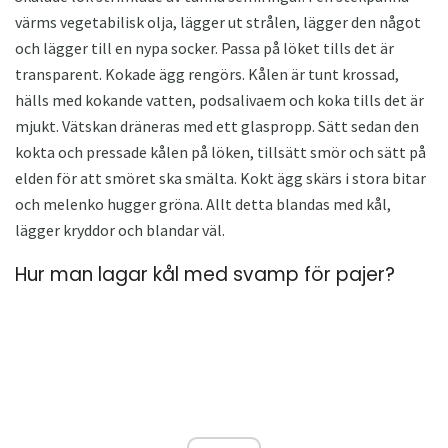
värms vegetabilisk olja, lägger ut strålen, lägger den något
och lägger till en nypa socker. Passa på löket tills det är
transparent. Kokade ägg rengörs. Kålen är tunt krossad,
hälls med kokande vatten, podsalivaem och koka tills det är
mjukt. Vätskan dräneras med ett glaspropp. Sätt sedan den
kokta och pressade kålen på löken, tillsätt smör och sätt på
elden för att smöret ska smälta. Kokt ägg skärs i stora bitar
och melenko hugger gröna. Allt detta blandas med kål,
lägger kryddor och blandar väl.
Hur man lagar kål med svamp för pajer?