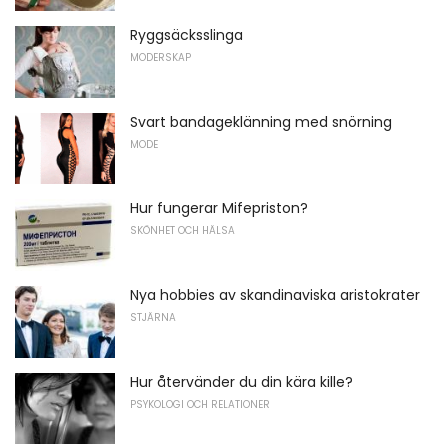
Ryggsäcksslinga
MODERSKAP
Svart bandageklänning med snörning
MODE
Hur fungerar Mifepriston?
SKÖNHET OCH HÄLSA
Nya hobbies av skandinaviska aristokrater
STJÄRNA
Hur återvänder du din kära kille?
PSYKOLOGI OCH RELATIONER