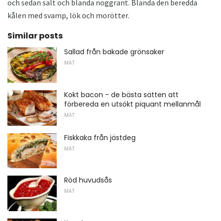
och sedan salt och blanda noggrant. Blanda den beredda
kålen med svamp, lök och morötter.
Similar posts
Sallad från bakade grönsaker
MAT
Kokt bacon - de bästa sätten att
förbereda en utsökt piquant mellanmål
MAT
Fiskkaka från jästdeg
MAT
Röd huvudsås
MAT