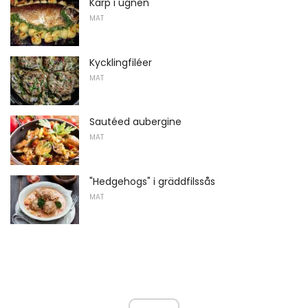
Karp i ugnen
MAT
Kycklingfiléer
MAT
Sautéed aubergine
MAT
"Hedgehogs" i gräddfilssås
MAT