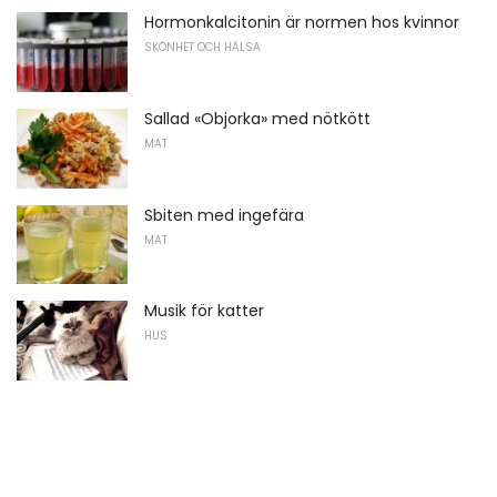
Hormonkalcitonin är normen hos kvinnor
SKÖNHET OCH HÄLSA
Sallad «Objorka» med nötkött
MAT
Sbiten med ingefära
MAT
Musik för katter
HUS