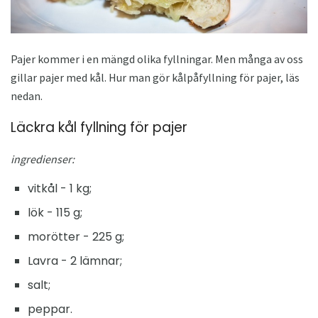
Pajer kommer i en mängd olika fyllningar. Men många av oss
gillar pajer med kål. Hur man gör kålpåfyllning för pajer, läs
nedan.
Läckra kål fyllning för pajer
ingredienser:
vitkål - 1 kg;
lök - 115 g;
morötter - 225 g;
Lavra - 2 lämnar;
salt;
peppar.