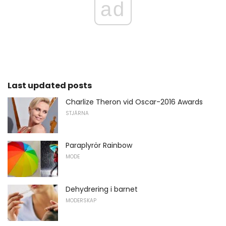
ad
Last updated posts
Charlize Theron vid Oscar-2016 Awards
STJÄRNA
Paraplyrör Rainbow
MODE
Dehydrering i barnet
MODERSKAP