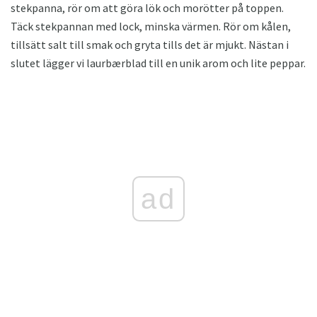
stekpanna, rör om att göra lök och morötter på toppen.
Täck stekpannan med lock, minska värmen. Rör om kålen,
tillsätt salt till smak och gryta tills det är mjukt. Nästan i
slutet lägger vi laurbærblad till en unik arom och lite peppar.
ad