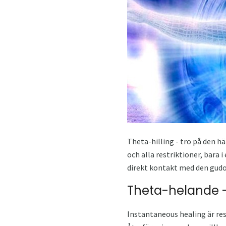
Theta-hilling - tro på den h
och alla restriktioner, bara 
direkt kontakt med den gudo
Theta-helande -
Instantaneous healing är res