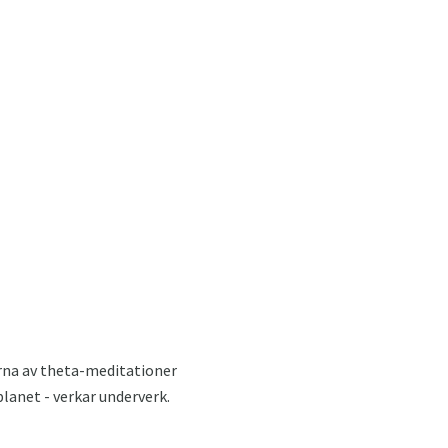
erna av theta-meditationer
lanet - verkar underverk.