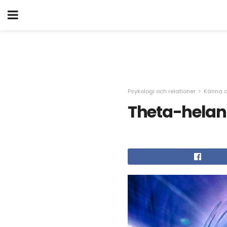
Psykologi och relationer
Känna d
Theta-helande