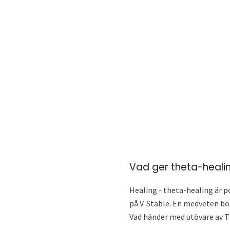
Vad ger theta-heali
Healing - theta-healing är 
på V. Stable. En medveten bö
Vad händer med utövare av Th