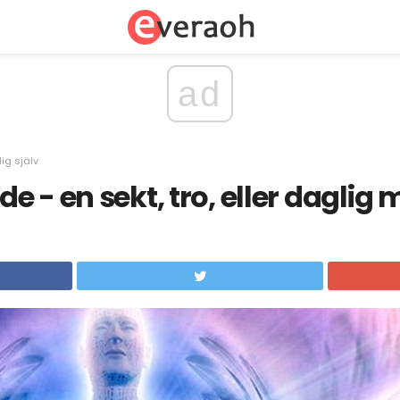
ad
ig själv
 - en sekt, tro, eller daglig 