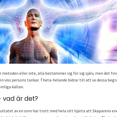
är metoden eller inte, alla bestämmer sig för sig själv, men det fi
i en viss persons tankar. Theta-helande bidrar till att se dessa b
mliga källan.
 vad är det?
ultatet av en som har trott med hela sitt hjärta att Skaparens en