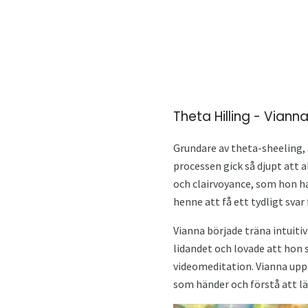
Theta Hilling - Viann
Grundare av theta-sheeling, 
processen gick så djupt att 
och clairvoyance, som hon h
henne att få ett tydligt svar
Vianna började träna intuitiv
lidandet och lovade att hon 
videomeditation. Vianna upp
som händer och förstå att läk