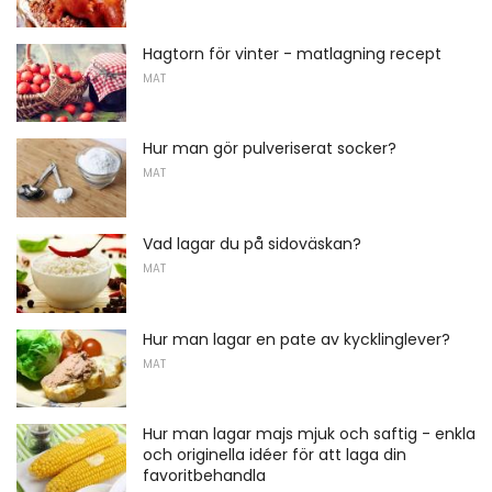
Hagtorn för vinter - matlagning recept
MAT
Hur man gör pulveriserat socker?
MAT
Vad lagar du på sidoväskan?
MAT
Hur man lagar en pate av kycklinglever?
MAT
Hur man lagar majs mjuk och saftig - enkla
och originella idéer för att laga din
favoritbehandla