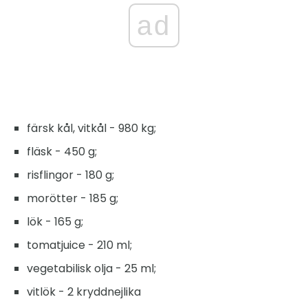
ad
färsk kål, vitkål - 980 kg;
fläsk - 450 g;
risflingor - 180 g;
morötter - 185 g;
lök - 165 g;
tomatjuice - 210 ml;
vegetabilisk olja - 25 ml;
vitlök - 2 kryddnejlika