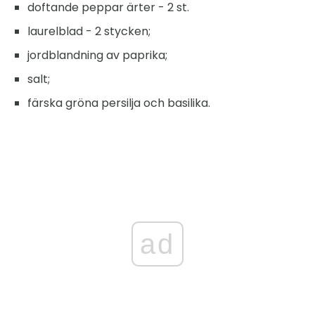
doftande peppar ärter - 2 st.
laurelblad - 2 stycken;
jordblandning av paprika;
salt;
färska gröna persilja och basilika.
ad