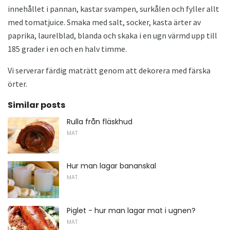
innehållet i pannan, kastar svampen, surkålen och fyller allt
med tomatjuice. Smaka med salt, socker, kasta ärter av
paprika, laurelblad, blanda och skaka i en ugn värmd upp till
185 grader i en och en halv timme.
Vi serverar färdig maträtt genom att dekorera med färska
örter.
Similar posts
Rulla från fläskhud
MAT
Hur man lagar bananskal
MAT
Piglet - hur man lagar mat i ugnen?
MAT