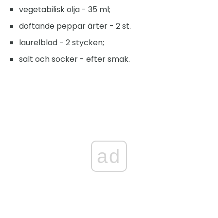
vegetabilisk olja - 35 ml;
doftande peppar ärter - 2 st.
laurelblad - 2 stycken;
salt och socker - efter smak.
ad