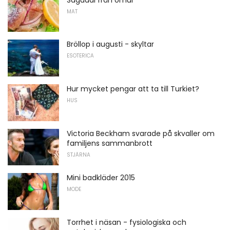
MAT
Bröllop i augusti - skyltar
ESOTERICA
Hur mycket pengar att ta till Turkiet?
HUS
Victoria Beckham svarade på skvaller om
familjens sammanbrott
STJÄRNA
Mini badkläder 2015
MODE
Torrhet i näsan - fysiologiska och