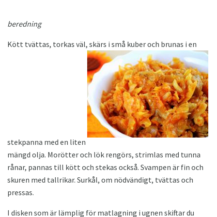
beredning
Kött tvättas, torkas väl, skärs i små kuber och brunas i en
stekpanna med en liten
mängd olja. Morötter och lök rengörs, strimlas med tunna
rånar, pannas till kött och stekas också. Svampen är fin och
skuren med tallrikar. Surkål, om nödvändigt, tvättas och
pressas.
I disken som är lämplig för matlagning i ugnen skiftar du