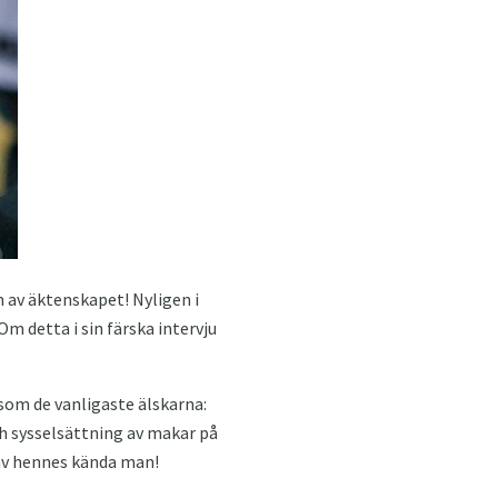
m av äktenskapet! Nyligen i
Om detta i sin färska intervju
 som de vanligaste älskarna:
h sysselsättning av makar på
r av hennes kända man!