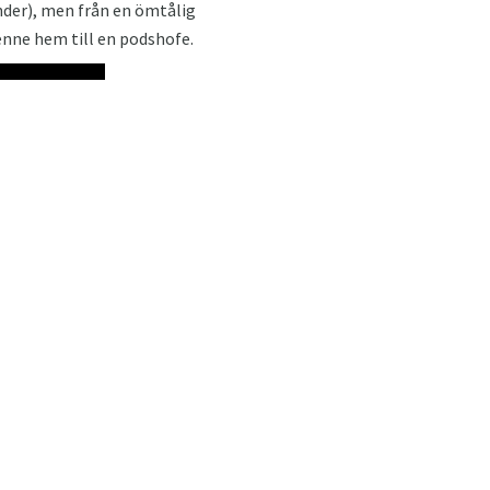
nder), men från en ömtålig
enne hem till en podshofe.