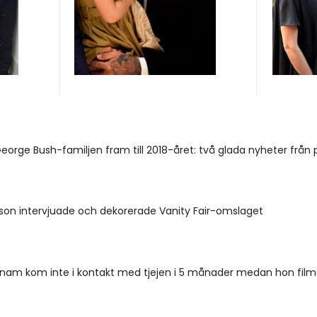
George Bush-familjen fram till 2018-året: två glada nyheter från 
n intervjuade och dekorerade Vanity Fair-omslaget
nam kom inte i kontakt med tjejen i 5 månader medan hon filma