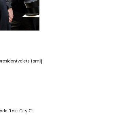
presidentvalets familj
de "Lost City Z"!