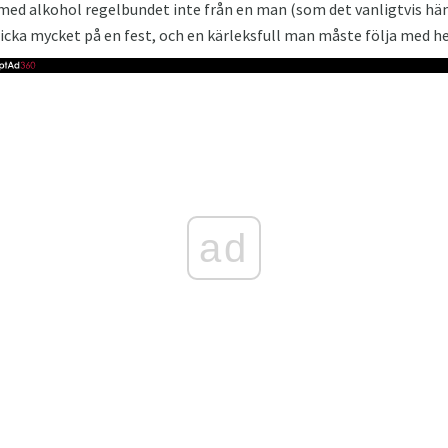
ed alkohol regelbundet inte från en man (som det vanligtvis hä
dricka mycket på en fest, och en kärleksfull man måste följa med h
ad