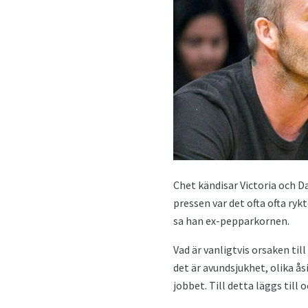
Chet kändisar Victoria och D
pressen var det ofta ofta rykt
sa han ex-pepparkornen.
Vad är vanligtvis orsaken til
det är avundsjukhet, olika å
jobbet. Till detta läggs till