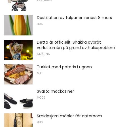
Destillation av tulpaner senast 8 mars
HUS
Detta är officiellt: Shakira avbröt
världsturnén på grund av hälsoproblem
STJÄRNA
Turkiet med potatis i ugnen
MAT
Svarta mockasiner
MODE
Smidesjärn möbler för anteroom
HUS