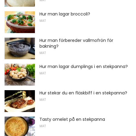
MAT
Hur man lagar broccoli?
MAT
Hur man förbereder vallmofrön för
bakning?
MAT
Hur man lagar dumplings i en stekpanna?
MAT
Hur stekar du en fläskbiff i en stekpanna?
MAT
Tasty omelet på en stekpanna
MAT