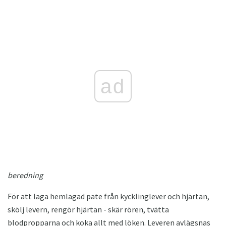
ad
beredning
För att laga hemlagad pate från kycklinglever och hjärtan,
skölj levern, rengör hjärtan - skär rören, tvätta
blodpropparna och koka allt med löken. Leveren avlägsnas