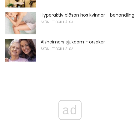
Hyperaktiv blåsan hos kvinnor - behandling
SKÖNHET OCH HÄLSA
Alzheimers sjukdom - orsaker
SKÖNHET OCH HÄLSA
ad