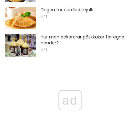
Degen för curdled mjölk
MAT
Hur man dekorerar påskkakor för egna
händer?
MAT
ad