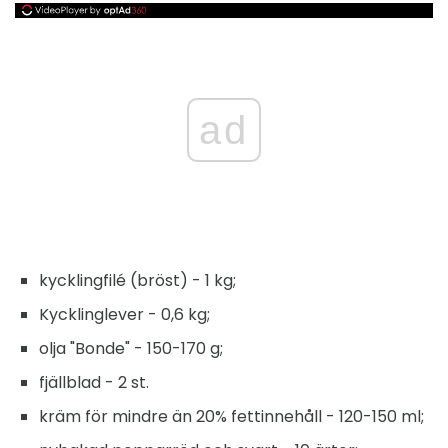
ad
kycklingfilé (bröst) - 1 kg;
Kycklinglever - 0,6 kg;
olja "Bonde" - 150-170 g;
fjällblad - 2 st.
kräm för mindre än 20% fettinnehåll - 120-150 ml;