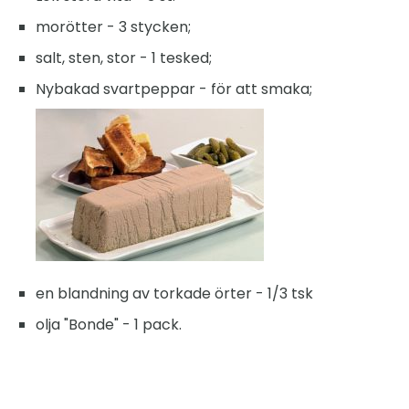
morötter - 3 stycken;
salt, sten, stor - 1 tesked;
Nybakad svartpeppar - för att smaka;
en blandning av torkade örter - 1/3 tsk
olja "Bonde" - 1 pack.