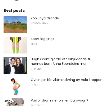
Best posts
Zoo Joya Grande
NORDAMERIKA
Sport leggings
MODE
Hugh Grant gjorde ett erbjudande till
hennes barn Anna Ebersteins mor
STJÄRNA
Övningar för viktminskning av hela kroppen
FITNESS
Varför drömmer om en barnvagn?
ESOTERICA