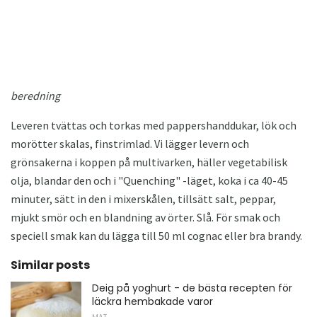
beredning
Leveren tvättas och torkas med pappershanddukar, lök och
morötter skalas, finstrimlad. Vi lägger levern och
grönsakerna i koppen på multivarken, häller vegetabilisk
olja, blandar den och i "Quenching" -läget, koka i ca 40-45
minuter, sätt in den i mixerskålen, tillsätt salt, peppar,
mjukt smör och en blandning av örter. Slå. För smak och
speciell smak kan du lägga till 50 ml cognac eller bra brandy.
Similar posts
Deig på yoghurt - de bästa recepten för
läckra hembakade varor