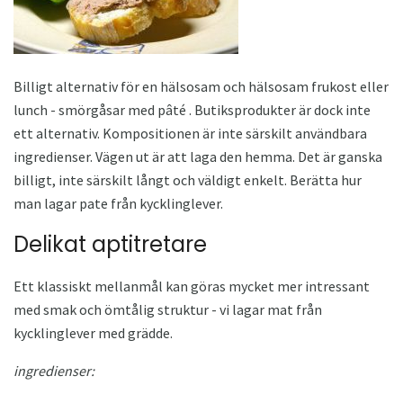
Billigt alternativ för en hälsosam och hälsosam frukost eller
lunch - smörgåsar med pâté . Butiksprodukter är dock inte
ett alternativ. Kompositionen är inte särskilt användbara
ingredienser. Vägen ut är att laga den hemma. Det är ganska
billigt, inte särskilt långt och väldigt enkelt. Berätta hur
man lagar pate från kycklinglever.
Delikat aptitretare
Ett klassiskt mellanmål kan göras mycket mer intressant
med smak och ömtålig struktur - vi lagar mat från
kycklinglever med grädde.
ingredienser: