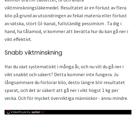
viktminskningsläkemedel. Resultatet är en förlust av flera
kilo på grund av utsöndringen av fekal materia eller förlust
av vätska, stört GI-kanal, fullständig pessimism . Ta dig i
hand, ha tålamod, vi kommer att berätta hur du kan gå ner i
vikt effektivt.
Snabb viktminskning
Har du växt systematiskt i många år, och nu vill du gå ner i
vikt snabbt och säkert? Detta kommer inte fungera. Ju
långsammare du förlorar kilo, desto längre blir resultatet
sparat, och det är säkert att gå ner i vikt högst 1 kg per
vecka. Och för mycket överviktiga människor - ännu mindre.