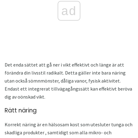
ad
Det enda sättet att gå ner i vikt effektivt och länge är att
förändra din livsstil radikalt. Detta gäller inte bara näring
utan också sömnmönster, dåliga vanor, fysisk aktivitet.
Endast ett integrerat tillvägagångssätt kan effektivt beröva
dig av oönskad vikt.
Rätt näring
Korrekt näring är en hälsosam kost som utesluter tunga och
skadliga produkter , samtidigt som alla mikro- och