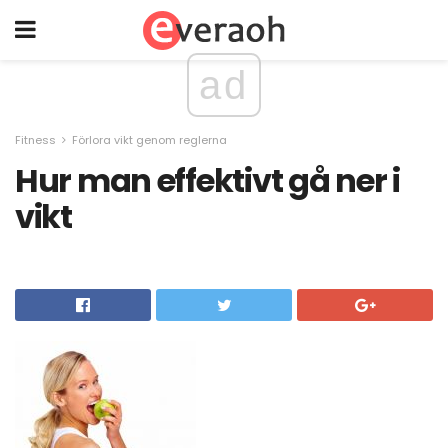
ad
Fitness
Förlora vikt genom reglerna
Hur man effektivt gå ner i
vikt