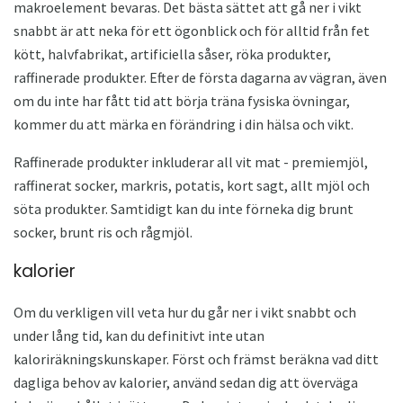
makroelement bevaras. Det bästa sättet att gå ner i vikt
snabbt är att neka för ett ögonblick och för alltid från fet
kött, halvfabrikat, artificiella såser, röka produkter,
raffinerade produkter. Efter de första dagarna av vägran, även
om du inte har fått tid att börja träna fysiska övningar,
kommer du att märka en förändring i din hälsa och vikt.
Raffinerade produkter inkluderar all vit mat - premiemjöl,
raffinerat socker, markris, potatis, kort sagt, allt mjöl och
söta produkter. Samtidigt kan du inte förneka dig brunt
socker, brunt ris och rågmjöl.
kalorier
Om du verkligen vill veta hur du går ner i vikt snabbt och
under lång tid, kan du definitivt inte utan
kaloriräkningskunskaper. Först och främst beräkna vad ditt
dagliga behov av kalorier, använd sedan dig att överväga