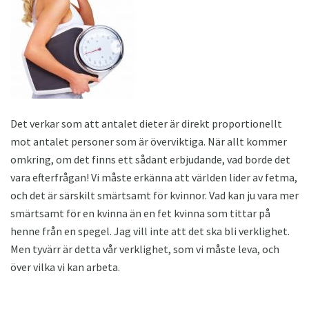
Det verkar som att antalet dieter är direkt proportionellt
mot antalet personer som är överviktiga. När allt kommer
omkring, om det finns ett sådant erbjudande, vad borde det
vara efterfrågan! Vi måste erkänna att världen lider av fetma,
och det är särskilt smärtsamt för kvinnor. Vad kan ju vara mer
smärtsamt för en kvinna än en fet kvinna som tittar på
henne från en spegel. Jag vill inte att det ska bli verklighet.
Men tyvärr är detta vår verklighet, som vi måste leva, och
över vilka vi kan arbeta.