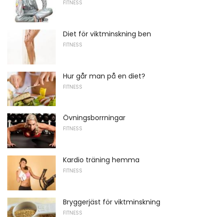
FITNESS
Diet för viktminskning ben
FITNESS
Hur går man på en diet?
FITNESS
Övningsborrningar
FITNESS
Kardio träning hemma
FITNESS
Bryggerjäst för viktminskning
FITNESS