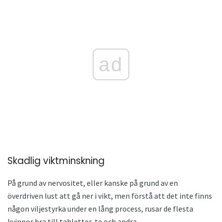
ad
Skadlig viktminskning
På grund av nervositet, eller kanske på grund av en
överdriven lust att gå ner i vikt, men förstå att det inte finns
någon viljestyrka under en lång process, rusar de flesta
kvinnor bra till tabletter, te och andra