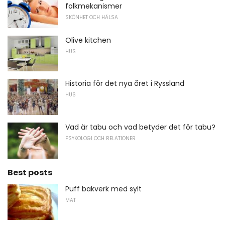
folkmekanismer
SKÖNHET OCH HÄLSA
Olive kitchen
HUS
Historia för det nya året i Ryssland
HUS
Vad är tabu och vad betyder det för tabu?
PSYKOLOGI OCH RELATIONER
Best posts
Puff bakverk med sylt
MAT