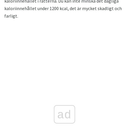
kaloriinnehållet i rätterna. Du kan inte minska det dagliga
kaloriinnehållet under 1200 kcal, det är mycket skadligt och
farligt.
ad