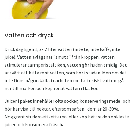
Vatten och dryck
Drick dagligen 1,5 - 2 liter vatten (inte te, inte kaffe, inte
juice). Vatten avlägsnar "smuts" från kroppen, vatten
stimulerar tarmperistaltiken, vatten gör huden smidig. Det
är svårt att hitta rent vatten, som bor i staden. Men om det
inte finns någon källa i närheten med artesiskt vatten, gå
ner till marken och köp renat vatten i flaskor.
Juicer i paket innehåller ofta socker, konserveringsmedel och
bör hänvisa till nektar, eftersom saften i dem är 20-30%.
Noggrant studera etiketterna, eller köp bättre den enklaste
juicer och konsumera fräscha.