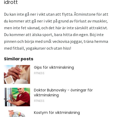
idrott
Du kan inte gå ner i vikt utan att flytta. Åtminstone för att
du kommer att gå ner i vikt på grund av förlust av muskler,
men inte fet vävnad, och det här är inte särskilt attraktivt.
Du kommer att älska sport, bara hitta din egen. Böj inte
pinnen och börja med små: veckovisa joggar, träna hemma
med fitball, yogakurser och utan hiss!
Similar posts
Gips för viktminskning
FITNESS
Doktor Bubnovsky - övningar för
viktminskning
FITNESS
Kostym för viktminskning