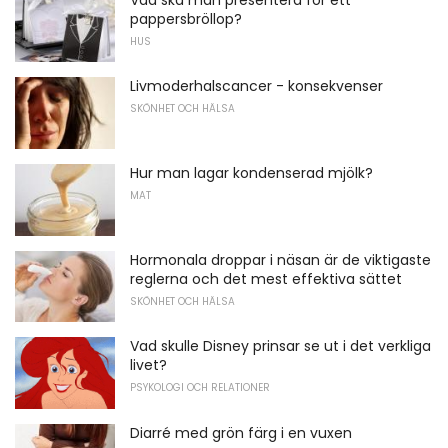
pappersbröllop?
HUS
Livmoderhalscancer - konsekvenser
SKÖNHET OCH HÄLSA
Hur man lagar kondenserad mjölk?
MAT
Hormonala droppar i näsan är de viktigaste
reglerna och det mest effektiva sättet
SKÖNHET OCH HÄLSA
Vad skulle Disney prinsar se ut i det verkliga
livet?
PSYKOLOGI OCH RELATIONER
Diarré med grön färg i en vuxen