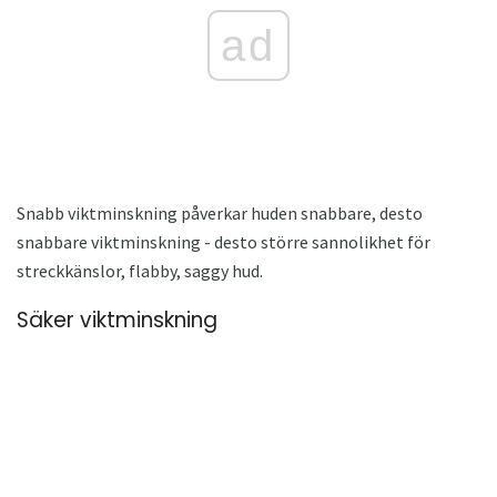
ad
Snabb viktminskning påverkar huden snabbare, desto
snabbare viktminskning - desto större sannolikhet för
streckkänslor, flabby, saggy hud.
Säker viktminskning