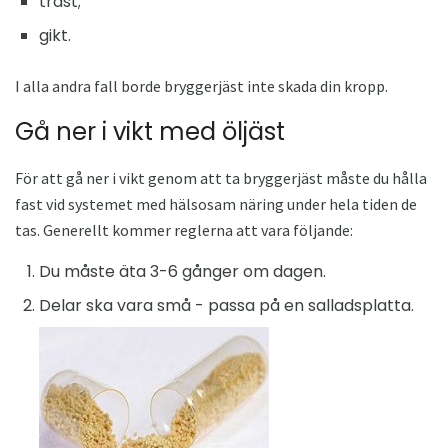
trast;
gikt.
I alla andra fall borde bryggerjäst inte skada din kropp.
Gå ner i vikt med öljäst
För att gå ner i vikt genom att ta bryggerjäst måste du hålla
fast vid systemet med hälsosam näring under hela tiden de
tas. Generellt kommer reglerna att vara följande:
Du måste äta 3-6 gånger om dagen.
Delar ska vara små - passa på en salladsplatta.