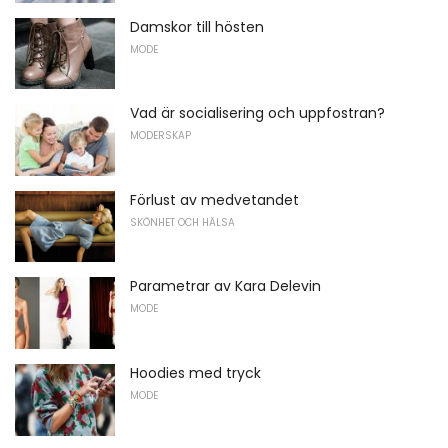
Damskor till hösten
MODE
Vad är socialisering och uppfostran?
MODERSKAP
Förlust av medvetandet
SKÖNHET OCH HÄLSA
Parametrar av Kara Delevin
MODE
Hoodies med tryck
MODE