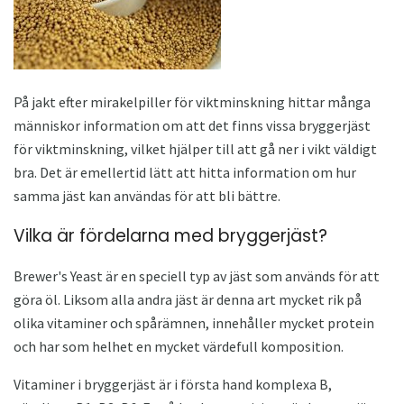
På jakt efter mirakelpiller för viktminskning hittar många
människor information om att det finns vissa bryggerjäst
för viktminskning, vilket hjälper till att gå ner i vikt väldigt
bra. Det är emellertid lätt att hitta information om hur
samma jäst kan användas för att bli bättre.
Vilka är fördelarna med bryggerjäst?
Brewer's Yeast är en speciell typ av jäst som används för att
göra öl. Liksom alla andra jäst är denna art mycket rik på
olika vitaminer och spårämnen, innehåller mycket protein
och har som helhet en mycket värdefull komposition.
Vitaminer i bryggerjäst är i första hand komplexa B,