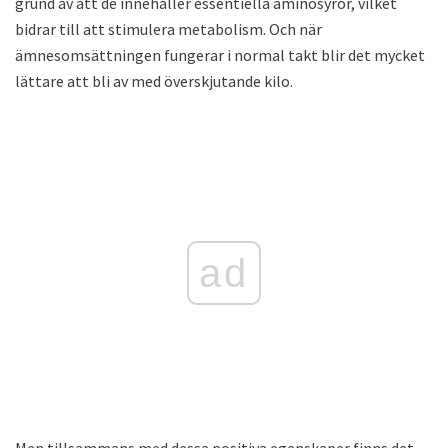
grund av att de innehåller essentiella aminosyror, vilket
bidrar till att stimulera metabolism. Och när
ämnesomsättningen fungerar i normal takt blir det mycket
lättare att bli av med överskjutande kilo.
ad