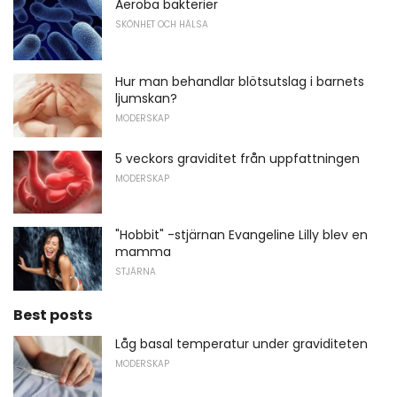
Aeroba bakterier
SKÖNHET OCH HÄLSA
Hur man behandlar blötsutslag i barnets
ljumskan?
MODERSKAP
5 veckors graviditet från uppfattningen
MODERSKAP
"Hobbit" -stjärnan Evangeline Lilly blev en
mamma
STJÄRNA
Best posts
Låg basal temperatur under graviditeten
MODERSKAP