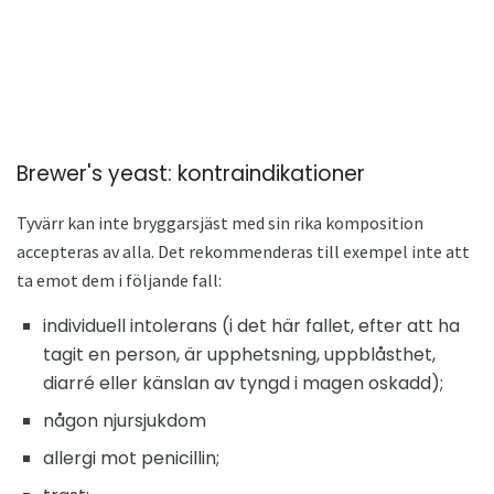
Brewer's yeast: kontraindikationer
Tyvärr kan inte bryggarsjäst med sin rika komposition
accepteras av alla. Det rekommenderas till exempel inte att
ta emot dem i följande fall:
individuell intolerans (i det här fallet, efter att ha
tagit en person, är upphetsning, uppblåsthet,
diarré eller känslan av tyngd i magen oskadd);
någon njursjukdom
allergi mot penicillin;