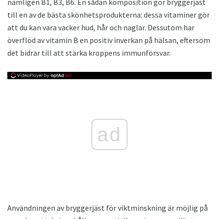
nämligen B1, B3, B6. En sådan komposition gör bryggerjäst
till en av de bästa skönhetsprodukterna: dessa vitaminer gör
att du kan vara vacker hud, hår och naglar. Dessutom har
överflöd av vitamin B en positiv inverkan på hälsan, eftersom
det bidrar till att stärka kroppens immunförsvar.
ad
Användningen av bryggerjäst för viktminskning är möjlig på