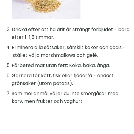
Dricka efter att ha ätit är strängt förbjudet - bara
efter 1-1,5 timmar.
Eliminera alla sötsaker, särskilt kakor och godis -
istället välja marshmallows och gelé.
Förbered mat utan fett: Koka, baka, ånga.
Garnera för kött, fisk eller fjäderfä - endast
grönsaker (utom potatis).
Som mellanmål väljer du inte smörgåsar med
korv, men frukter och yoghurt.