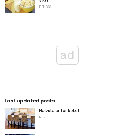
FITNESS
ad
Last updated posts
Halvstolar för köket
HUS