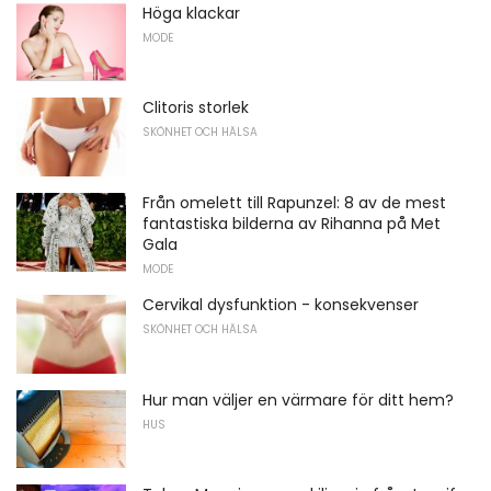
Höga klackar
MODE
Clitoris storlek
SKÖNHET OCH HÄLSA
Från omelett till Rapunzel: 8 av de mest
fantastiska bilderna av Rihanna på Met
Gala
MODE
Cervikal dysfunktion - konsekvenser
SKÖNHET OCH HÄLSA
Hur man väljer en värmare för ditt hem?
HUS