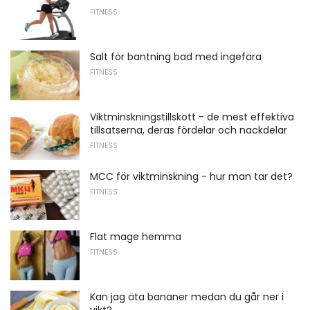
FITNESS
Salt för bantning bad med ingefära
FITNESS
Viktminskningstillskott - de mest effektiva
tillsatserna, deras fördelar och nackdelar
FITNESS
MCC för viktminskning - hur man tar det?
FITNESS
Flat mage hemma
FITNESS
Kan jag äta bananer medan du går ner i
vikt?