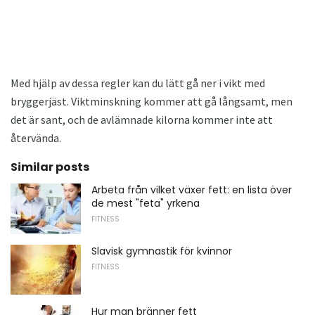
Med hjälp av dessa regler kan du lätt gå ner i vikt med
bryggerjäst. Viktminskning kommer att gå långsamt, men
det är sant, och de avlämnade kilorna kommer inte att
återvända.
Similar posts
Arbeta från vilket växer fett: en lista över
de mest "feta" yrkena
FITNESS
Slavisk gymnastik för kvinnor
FITNESS
Hur man bränner fett