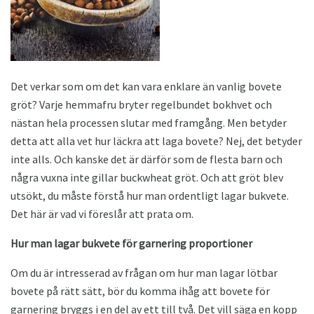
Det verkar som om det kan vara enklare än vanlig bovete
gröt? Varje hemmafru bryter regelbundet bokhvet och
nästan hela processen slutar med framgång. Men betyder
detta att alla vet hur läckra att laga bovete? Nej, det betyder
inte alls. Och kanske det är därför som de flesta barn och
några vuxna inte gillar buckwheat gröt. Och att gröt blev
utsökt, du måste förstå hur man ordentligt lagar bukvete.
Det här är vad vi föreslår att prata om.
Hur man lagar bukvete för garnering
proportioner
Om du är intresserad av frågan om hur man lagar lötbar
bovete på rätt sätt, bör du komma ihåg att bovete för
garnering bryggs i en del av ett till två. Det vill säga en kopp