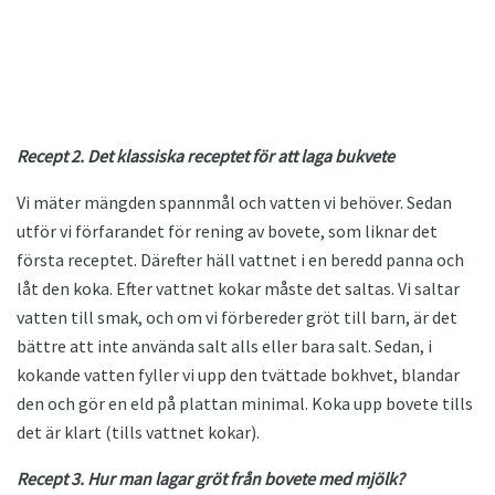
Recept 2. Det klassiska receptet för att laga bukvete
Vi mäter mängden spannmål och vatten vi behöver. Sedan
utför vi förfarandet för rening av bovete, som liknar det
första receptet. Därefter häll vattnet i en beredd panna och
låt den koka. Efter vattnet kokar måste det saltas. Vi saltar
vatten till smak, och om vi förbereder gröt till barn, är det
bättre att inte använda salt alls eller bara salt. Sedan, i
kokande vatten fyller vi upp den tvättade bokhvet, blandar
den och gör en eld på plattan minimal. Koka upp bovete tills
det är klart (tills vattnet kokar).
Recept 3. Hur man lagar gröt från bovete med mjölk?