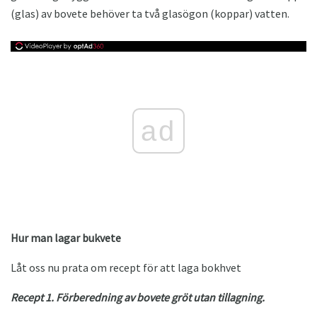
(glas) av bovete behöver ta två glasögon (koppar) vatten.
ad
Hur man lagar bukvete
Låt oss nu prata om recept för att laga bokhvet
Recept 1. Förberedning av bovete gröt utan tillagning.