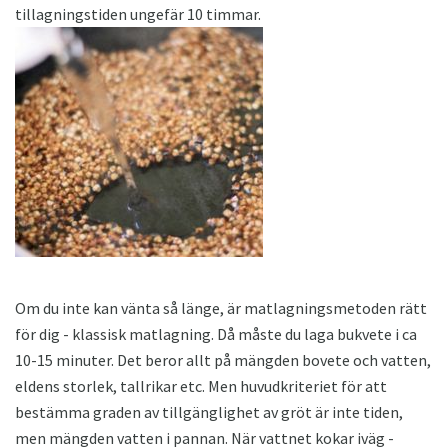
tillagningstiden ungefär 10 timmar.
Om du inte kan vänta så länge, är matlagningsmetoden rätt
för dig - klassisk matlagning. Då måste du laga bukvete i ca
10-15 minuter. Det beror allt på mängden bovete och vatten,
eldens storlek, tallrikar etc. Men huvudkriteriet för att
bestämma graden av tillgänglighet av gröt är inte tiden,
men mängden vatten i pannan. När vattnet kokar iväg -