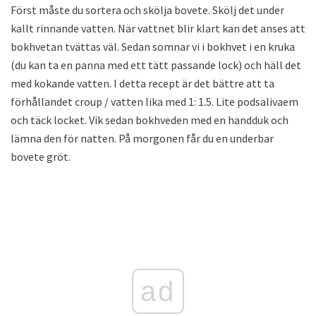
Först måste du sortera och skölja bovete. Skölj det under
kallt rinnande vatten. När vattnet blir klart kan det anses att
bokhvetan tvättas väl. Sedan somnar vi i bokhvet i en kruka
(du kan ta en panna med ett tätt passande lock) och häll det
med kokande vatten. I detta recept är det bättre att ta
förhållandet croup / vatten lika med 1: 1.5. Lite podsalivaem
och täck locket. Vik sedan bokhveden med en handduk och
lämna den för natten. På morgonen får du en underbar
bovete gröt.
ad