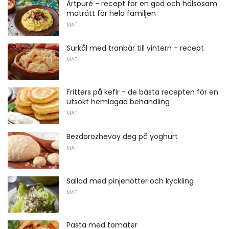
Ärtpuré - recept för en god och hälsosam
maträtt för hela familjen
MAT
Surkål med tranbär till vintern - recept
MAT
Fritters på kefir - de bästa recepten för en
utsökt hemlagad behandling
MAT
Bezdorozhevoy deg på yoghurt
MAT
Sallad med pinjenötter och kyckling
MAT
Pasta med tomater