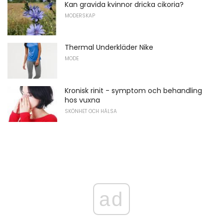
Kan gravida kvinnor dricka cikoria?
MODERSKAP
Thermal Underkläder Nike
MODE
Kronisk rinit - symptom och behandling
hos vuxna
SKÖNHET OCH HÄLSA
ad