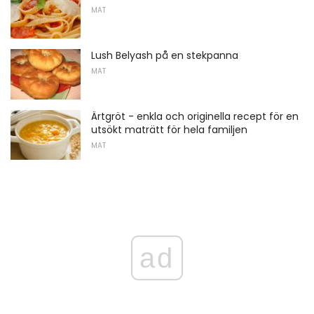
MAT
Lush Belyash på en stekpanna
MAT
Ärtgröt - enkla och originella recept för en
utsökt maträtt för hela familjen
MAT
ad