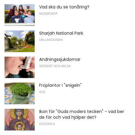
Vad ska du se tonåring?
MODERSKAP
Sharjah National Park
MELLANÖSTERN
Andningssjukdomar
SKÖNHET OCH HÄLSA
Fröplantor i "snigeln"
HUS
Ikon för "Guds moders tecken" - vad ber
de för och vad hjälper det?
ESOTERICA