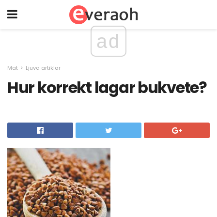
ad
Mat
Ljuva artiklar
Hur korrekt lagar bukvete?