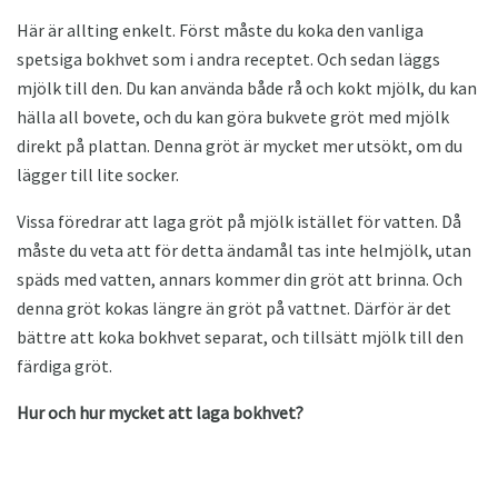
Här är allting enkelt. Först måste du koka den vanliga
spetsiga bokhvet som i andra receptet. Och sedan läggs
mjölk till den. Du kan använda både rå och kokt mjölk, du kan
hälla all bovete, och du kan göra bukvete gröt med mjölk
direkt på plattan. Denna gröt är mycket mer utsökt, om du
lägger till lite socker.
Vissa föredrar att laga gröt på mjölk istället för vatten. Då
måste du veta att för detta ändamål tas inte helmjölk, utan
späds med vatten, annars kommer din gröt att brinna. Och
denna gröt kokas längre än gröt på vattnet. Därför är det
bättre att koka bokhvet separat, och tillsätt mjölk till den
färdiga gröt.
Hur och hur mycket att laga bokhvet?