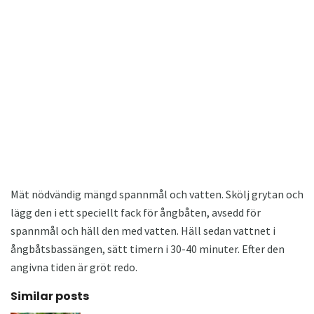
Mät nödvändig mängd spannmål och vatten. Skölj grytan och
lägg den i ett speciellt fack för ångbåten, avsedd för
spannmål och häll den med vatten. Häll sedan vattnet i
ångbåtsbassängen, sätt timern i 30-40 minuter. Efter den
angivna tiden är gröt redo.
Similar posts