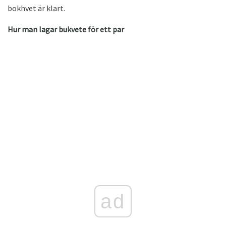
bokhvet är klart.
Hur man lagar bukvete för ett par
ad