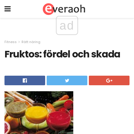
ad
Fitness
Rätt näring
Fruktos: fördel och skada