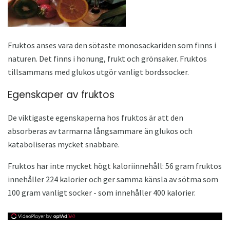
Fruktos anses vara den sötaste monosackariden som finns i
naturen. Det finns i honung, frukt och grönsaker. Fruktos
tillsammans med glukos utgör vanligt bordssocker.
Egenskaper av fruktos
De viktigaste egenskaperna hos fruktos är att den
absorberas av tarmarna långsammare än glukos och
kataboliseras mycket snabbare.
Fruktos har inte mycket högt kaloriinnehåll: 56 gram fruktos
innehåller 224 kalorier och ger samma känsla av sötma som
100 gram vanligt socker - som innehåller 400 kalorier.