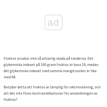
ad
Fruktos orsakar inte så allvarlig skada på tänderna. Det
glykemiska indexet på 100 gram fruktos är bara 19, medan
det glykemiska indexet med samma mängd socker är lika
med 68.
Betydar detta att fruktos är lämplig för viktminskning, och
att det inte finns kontraindikationer för användningen av
fruktos?