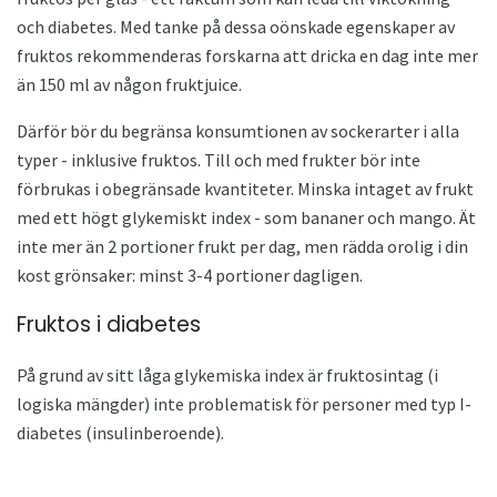
och diabetes. Med tanke på dessa oönskade egenskaper av
fruktos rekommenderas forskarna att dricka en dag inte mer
än 150 ml av någon fruktjuice.
Därför bör du begränsa konsumtionen av sockerarter i alla
typer - inklusive fruktos. Till och med frukter bör inte
förbrukas i obegränsade kvantiteter. Minska intaget av frukt
med ett högt glykemiskt index - som bananer och mango. Ät
inte mer än 2 portioner frukt per dag, men rädda orolig i din
kost grönsaker: minst 3-4 portioner dagligen.
Fruktos i diabetes
På grund av sitt låga glykemiska index är fruktosintag (i
logiska mängder) inte problematisk för personer med typ I-
diabetes (insulinberoende).