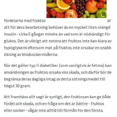
fördelarna med fruktos
är
att för dess bearbetning behöver du en mycket liten mängd
insulin - cirka 5 gånger mindre än vad som är nödvändigt för
glukos. Det är viktigt att notera att fruktos inte kan klara av
hypoglykemi eftersom mat på fruktos inte orsakar en snabb
ökning av blodsockernivåerna.
När det gäller typ II diabetiker (som vanligtvis är fetma) kan
användningen av fruktos orsaka viss skada, och därför bör de
begränsa deras dagliga intag av detta sötningsmedel till
högst 30 gram.
Att framhäva allt sagt är synligt, den fruktosan kan ge både
fördel och skada, och en fråga om det är bättre - fruktos
eller socker - vågar inte alltid till förmån för den första.