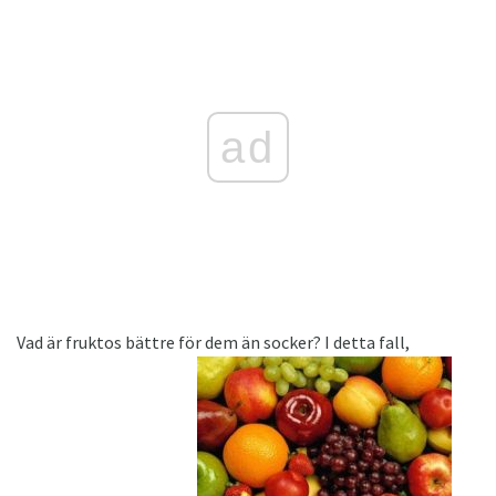
ad
Vad är fruktos bättre för dem än socker? I detta fall,