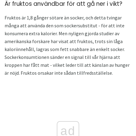
Är fruktos användbar för att gå ner i vikt?
Fruktos är 1,8 gånger sötare än socker, och detta tvingar
många att använda den som sockersubstitut - för att inte
konsumera extra kalorier. Men nyligen gjorda studier av
amerikanska forskare har visat att fruktos, trots sin låga
kaloriinnehåll, lagras som fett snabbare än enkelt socker.
Sockerkonsumtionen sänder en signal till vår hjärna att
kroppen har fått mat - vilket leder till att känslan av hunger
är nöjd. Fruktos orsakar inte sådan tillfredsställelse.
ad