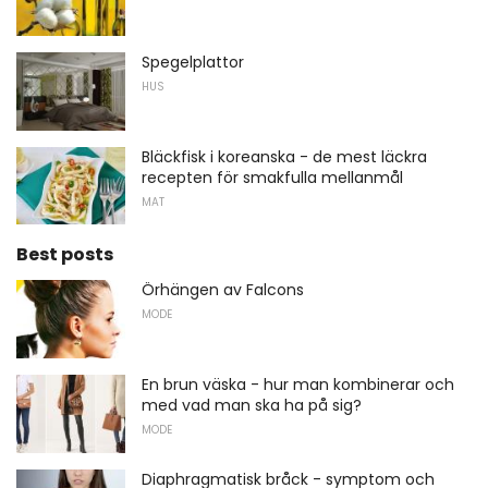
Spegelplattor
HUS
Bläckfisk i koreanska - de mest läckra
recepten för smakfulla mellanmål
MAT
Best posts
Örhängen av Falcons
MODE
En brun väska - hur man kombinerar och
med vad man ska ha på sig?
MODE
Diaphragmatisk bråck - symptom och