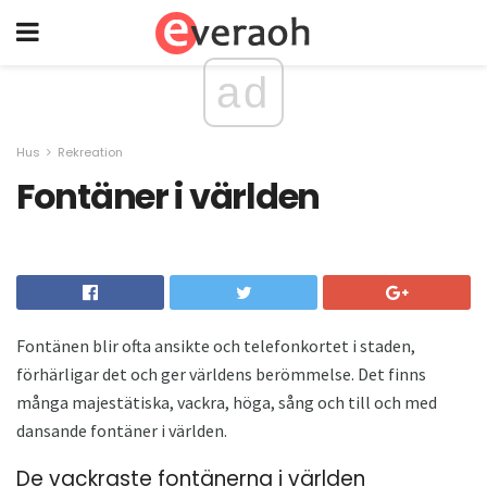
ad
Hus
Rekreation
Fontäner i världen
Fontänen blir ofta ansikte och telefonkortet i staden,
förhärligar det och ger världens berömmelse. Det finns
många majestätiska, vackra, höga, sång och till och med
dansande fontäner i världen.
De vackraste fontänerna i världen