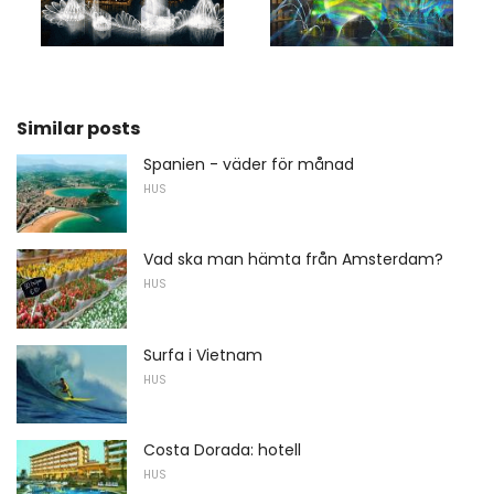
Similar posts
Spanien - väder för månad
HUS
Vad ska man hämta från Amsterdam?
HUS
Surfa i Vietnam
HUS
Costa Dorada: hotell
HUS