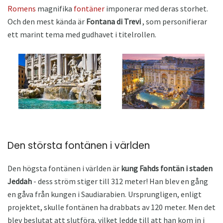
Romens
magnifika
fontäner
imponerar med deras storhet.
Och den mest kända är
Fontana di Trevi
, som personifierar
ett marint tema med gudhavet i titelrollen.
Den största fontänen i världen
Den högsta fontänen i världen är
kung Fahds fontän i staden
Jeddah
- dess ström stiger till 312 meter! Han blev en gång
en gåva från kungen i Saudiarabien. Ursprungligen, enligt
projektet, skulle fontänen ha drabbats av 120 meter. Men det
blev beslutat att slutföra, vilket ledde till att han kom in i