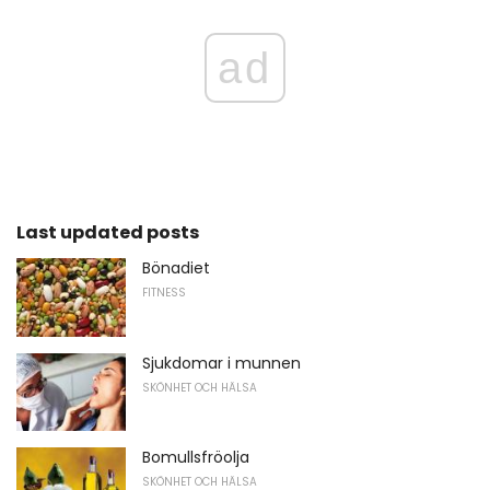
ad
Last updated posts
Bönadiet
FITNESS
Sjukdomar i munnen
SKÖNHET OCH HÄLSA
Bomullsfröolja
SKÖNHET OCH HÄLSA