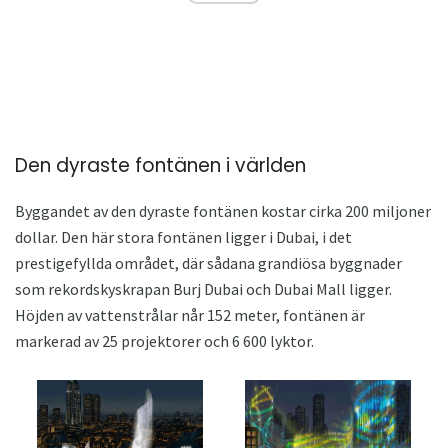
Den dyraste fontänen i världen
Byggandet av den dyraste fontänen kostar cirka 200 miljoner
dollar. Den här stora fontänen ligger i Dubai, i det
prestigefyllda området, där sådana grandiösa byggnader
som rekordskyskrapan Burj Dubai och Dubai Mall ligger.
Höjden av vattenstrålar når 152 meter, fontänen är
markerad av 25 projektorer och 6 600 lyktor.