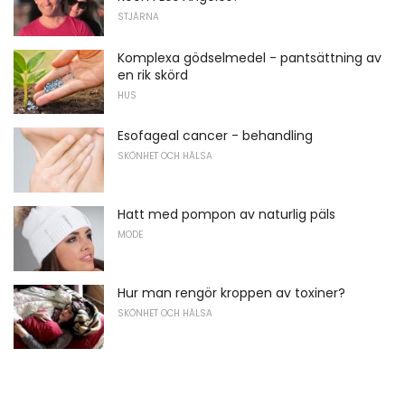
STJÄRNA
Komplexa gödselmedel - pantsättning av
en rik skörd
HUS
Esofageal cancer - behandling
SKÖNHET OCH HÄLSA
Hatt med pompon av naturlig päls
MODE
Hur man rengör kroppen av toxiner?
SKÖNHET OCH HÄLSA