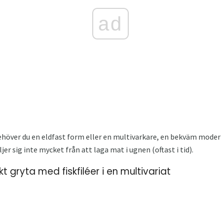
ad
ehöver du en eldfast form eller en multivarkare, en bekväm moder
ljer sig inte mycket från att laga mat i ugnen (oftast i tid).
 gryta med fiskfiléer i en multivariat