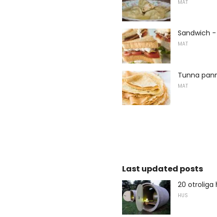
MAT
Sandwich -
MAT
Tunna pann
MAT
Last updated posts
20 otroliga
HUS