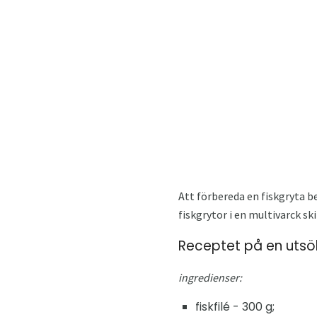
Att förbereda en fiskgryta b
fiskgrytor i en multivarck ski
Receptet på en utsökt
ingredienser:
fiskfilé - 300 g;