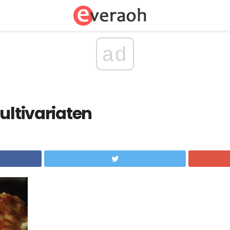
ad
ultivariaten