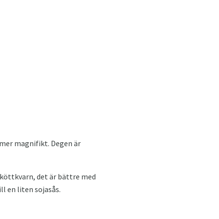
 mer magnifikt. Degen är
m köttkvarn, det är bättre med
ll en liten sojasås.