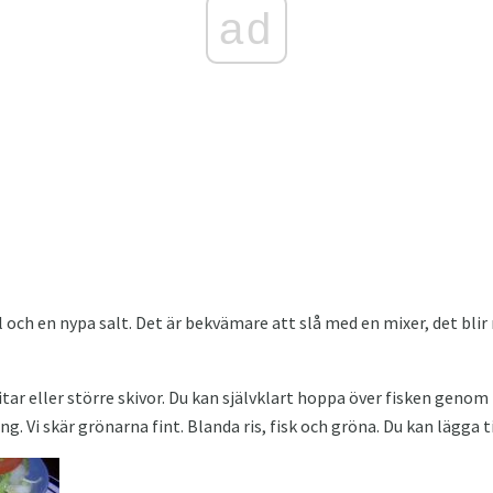
ad
ch en nypa salt. Det är bekvämare att slå med en mixer, det blir
 bitar eller större skivor. Du kan självklart hoppa över fisken geno
. Vi skär grönarna fint. Blanda ris, fisk och gröna. Du kan lägga ti