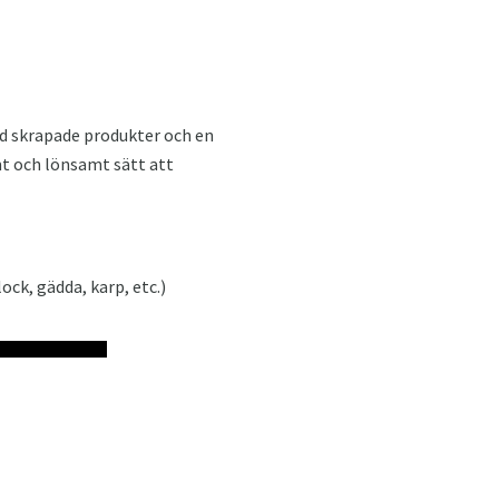
ed skrapade produkter och en
mt och lönsamt sätt att
ock, gädda, karp, etc.)