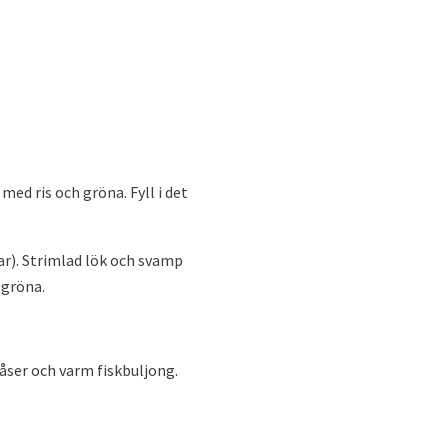
med ris och gröna. Fyll i det
ar). Strimlad lök och svamp
 gröna.
såser och varm fiskbuljong.