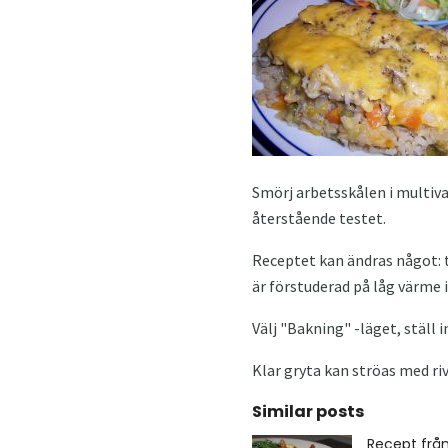
Smörj arbetsskålen i multivar
återstående testet.
Receptet kan ändras något: t
är förstuderad på låg värme i
Välj "Bakning" -läget, ställ 
Klar gryta kan ströas med riv
Similar posts
Recept från