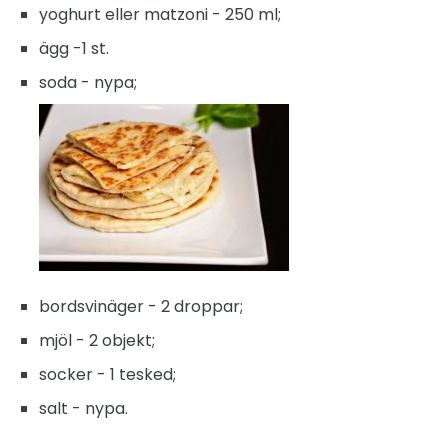
yoghurt eller matzoni - 250 ml;
ägg -1 st.
soda - nypa;
bordsvinäger - 2 droppar;
mjöl - 2 objekt;
socker - 1 tesked;
salt - nypa.