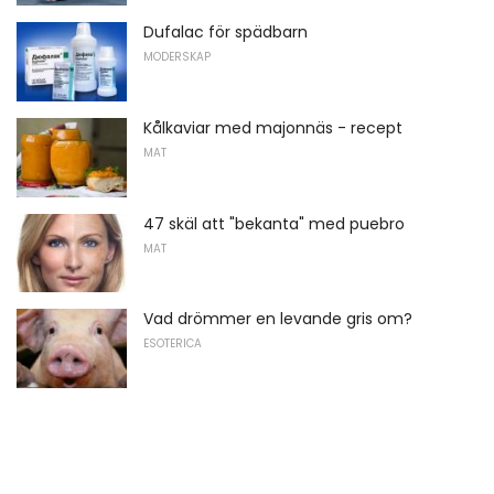
Dufalac för spädbarn
MODERSKAP
Kålkaviar med majonnäs - recept
MAT
47 skäl att "bekanta" med puebro
MAT
Vad drömmer en levande gris om?
ESOTERICA