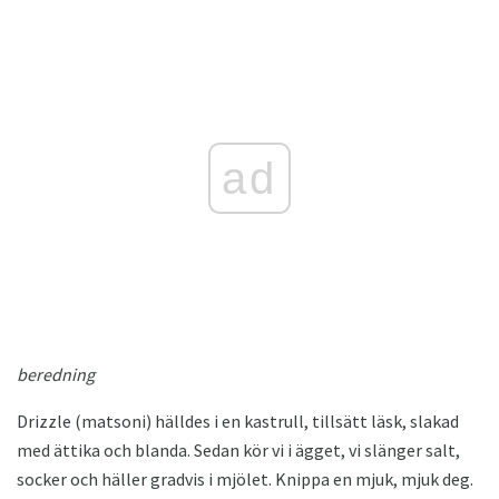
ad
beredning
Drizzle (matsoni) hälldes i en kastrull, tillsätt läsk, slakad
med ättika och blanda. Sedan kör vi i ägget, vi slänger salt,
socker och häller gradvis i mjölet. Knippa en mjuk, mjuk deg.