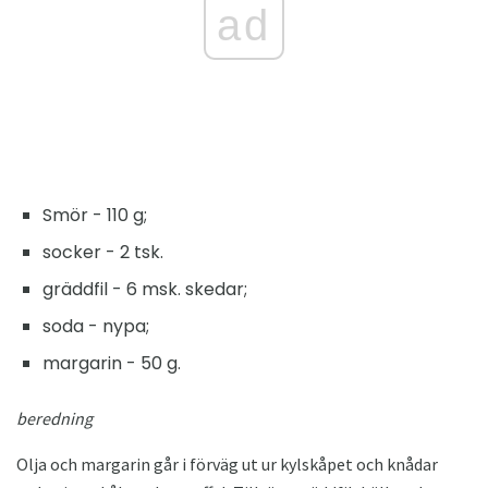
ad
Smör - 110 g;
socker - 2 tsk.
gräddfil - 6 msk. skedar;
soda - nypa;
margarin - 50 g.
beredning
Olja och margarin går i förväg ut ur kylskåpet och knådar