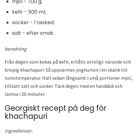
mjöl - 700 g;
kefir - 500 ml;
socker - 1 tesked;
salt - efter smak.
beredning
Från degen som kokas på kefir, erhålls otroligt närande och
krispig khachapuri. Så uppvärmes yoghurten i en skänk till
rumstemperatur. Häll sedan långsamt i små portioner mjöl,
tillsätt salt och socker. Täck degen med en handduk och
lämna i 20 minuter.
Georgiskt recept på deg för
khachapuri
ingredienser: