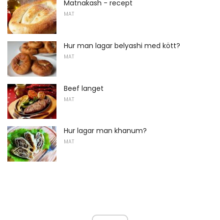
Matnakash - recept
MAT
Hur man lagar belyashi med kött?
MAT
Beef langet
MAT
Hur lagar man khanum?
MAT