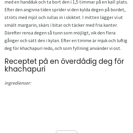
med en handduk och ta bort den i 1,5 timmar på en kall plats.
Efter den angivna tiden sprider vi den kylda degen på bordet,
ströts med mjöl och rullas in i skiktet. I mitten lägger vi ut
smält margarin, skärs i bitar och täcker med fria kanter.
Därefter rensa degen så tunn som möjligt, vik den flera
gånger och sätt den i kylan. Efter en timme är mjuk och luftig
deg för khachapuri redo, och som fyllning använder vi ost.
Receptet på en överdådig deg för
khachapuri
ingredienser: