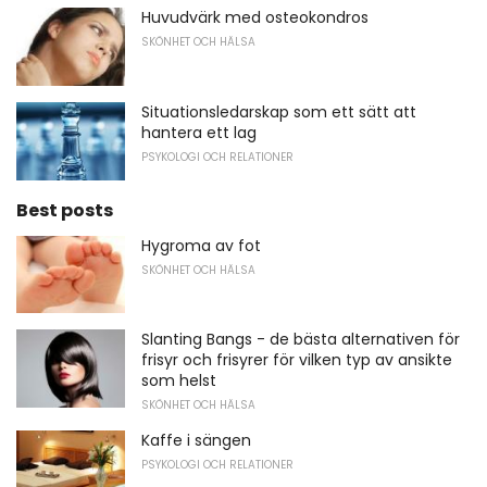
Huvudvärk med osteokondros
SKÖNHET OCH HÄLSA
Situationsledarskap som ett sätt att
hantera ett lag
PSYKOLOGI OCH RELATIONER
Best posts
Hygroma av fot
SKÖNHET OCH HÄLSA
Slanting Bangs - de bästa alternativen för
frisyr och frisyrer för vilken typ av ansikte
som helst
SKÖNHET OCH HÄLSA
Kaffe i sängen
PSYKOLOGI OCH RELATIONER