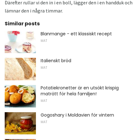
Därefter rullar vi den in i en boll, lägger den i en handduk och
lämnar den i några timmar.
Similar posts
Blanmange - ett klassiskt recept
MAT
Italienskt bröd
MAT
Potatiekronetter är en utsökt krispig
maträtt för hela familjen!
MAT
Gogoshary i Moldavien för vintern
MAT