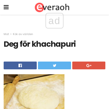
ad
Mat
Kök av världen
Deg för khachapuri