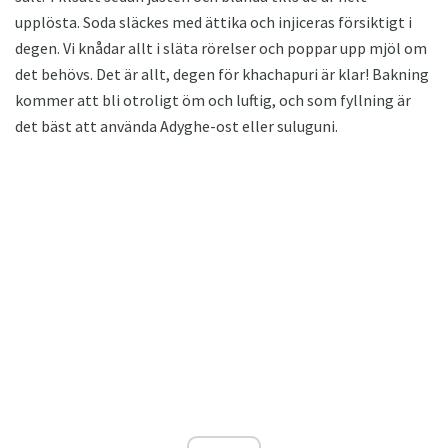
upplösta. Soda släckes med ättika och injiceras försiktigt i
degen. Vi knådar allt i släta rörelser och poppar upp mjöl om
det behövs. Det är allt, degen för khachapuri är klar! Bakning
kommer att bli otroligt öm och luftig, och som fyllning är
det bäst att använda Adyghe-ost eller suluguni.