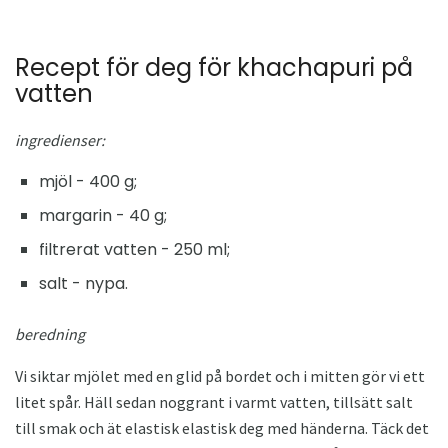
Recept för deg för khachapuri på
vatten
ingredienser:
mjöl - 400 g;
margarin - 40 g;
filtrerat vatten - 250 ml;
salt - nypa.
beredning
Vi siktar mjölet med en glid på bordet och i mitten gör vi ett
litet spår. Häll sedan noggrant i varmt vatten, tillsätt salt
till smak och ät elastisk elastisk deg med händerna. Täck det