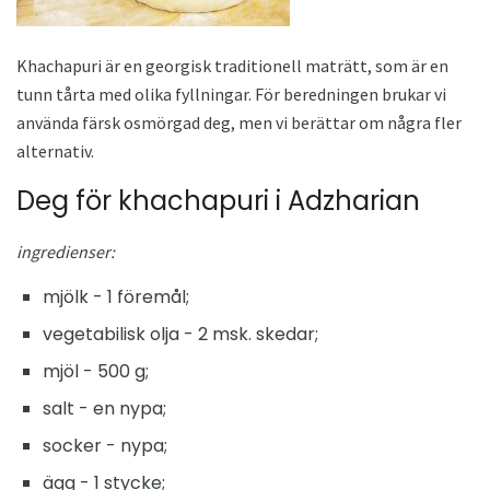
Khachapuri är en georgisk traditionell maträtt, som är en
tunn tårta med olika fyllningar. För beredningen brukar vi
använda färsk osmörgad deg, men vi berättar om några fler
alternativ.
Deg för khachapuri i Adzharian
ingredienser:
mjölk - 1 föremål;
vegetabilisk olja - 2 msk. skedar;
mjöl - 500 g;
salt - en nypa;
socker - nypa;
ägg - 1 stycke;