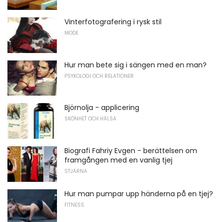
Vinterfotografering i rysk stil
MODE
Hur man bete sig i sängen med en man?
PSYKOLOGI OCH RELATIONER
Björnolja - applicering
SKÖNHET OCH HÄLSA
Biografi Fahriy Evgen - berättelsen om
framgången med en vanlig tjej
STJÄRNA
Hur man pumpar upp händerna på en tjej?
FITNESS