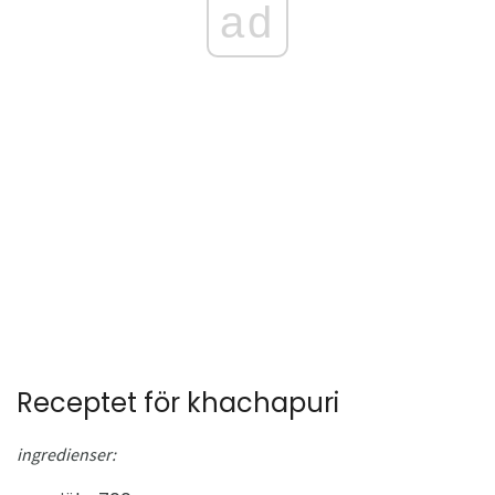
ad
Receptet för khachapuri
ingredienser: