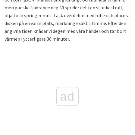
men ganska fjädrande deg. Vi sprider det i en stor kastrull,
oljad och springer runt. Täck överdelen med folie och placera
disken på en varm plats, märkning exakt 1 timme. Efter den
angivna tiden knådar vi degen med våra händer och tar bort
värmen i ytterligare 30 minuter.
ad