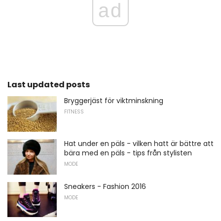
ad
Last updated posts
Bryggerjäst för viktminskning
FITNESS
Hat under en päls - vilken hatt är bättre att
bära med en päls - tips från stylisten
MODE
Sneakers - Fashion 2016
MODE