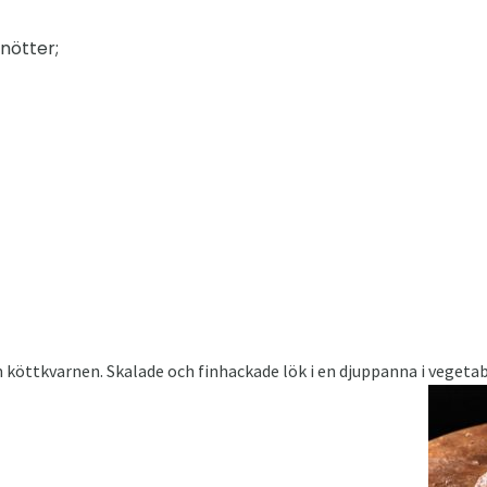
nötter;
köttkvarnen. Skalade och finhackade lök i en djuppanna i vegetabil