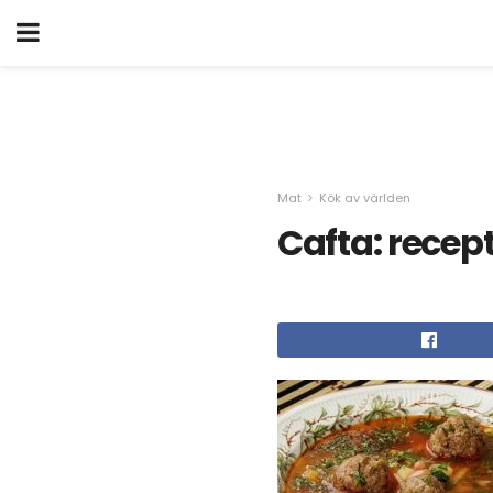
Mat
Kök av världen
Cafta: recep