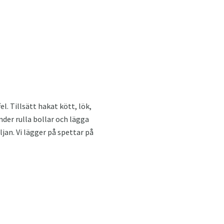
l. Tillsätt hakat kött, lök,
nder rulla bollar och lägga
ljan. Vi lägger på spettar på