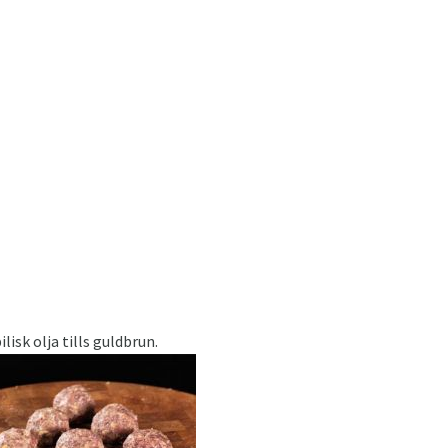
isk olja tills guldbrun.