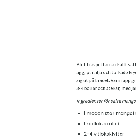
Blöt träspettarna i kallt vat
ägg, persilja och torkade kr
sig ut på brädet. Värm upp gr
3-4 bollar och stekar, med 
Ingredienser för salsa mango
1 mogen stor mangofr
1 rödlök, skalad
2-4 vitlöksklyfta;