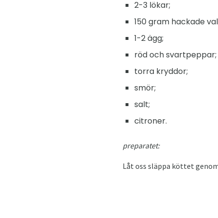
2-3 lökar;
150 gram hackade val
1-2 ägg;
röd och svartpeppar;
torra kryddor;
smör;
salt;
citroner.
preparatet:
Låt oss släppa köttet genom 