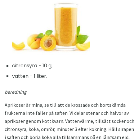
citronsyra - 10 g;
vatten - 1 liter.
beredning
Aprikoser är mina, se till att de krossade och bortskämda
frukterna inte faller på saften. Vi delar stenar och halvor av
aprikoser genom köttkvarn. Vattenvärme, tillsätt socker och
citronsyra, koka, omrör, minuter 3 efter kokning. Häll sirapen
i saften och börja koka alla tillsammans på en långsam eld,