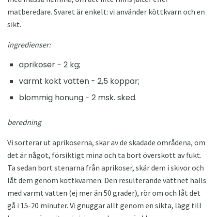
matberedare. Svaret är enkelt: vi använder köttkvarn och en
sikt.
ingredienser:
aprikoser - 2 kg;
varmt kokt vatten - 2,5 koppar;
blommig honung - 2 msk. sked.
beredning
Vi sorterar ut aprikoserna, skar av de skadade områdena, om
det är något, försiktigt mina och ta bort överskott av fukt.
Ta sedan bort stenarna från aprikoser, skär dem i skivor och
låt dem genom köttkvarnen. Den resulterande vattnet hälls
med varmt vatten (ej mer än 50 grader), rör om och låt det
gå i 15-20 minuter. Vi gnuggar allt genom en sikta, lägg till