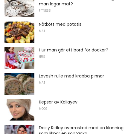
man lagar mat?
FITNESS
Nötkött med potatis
MAT
Hur man gör ett bord för dockor?
HUS
Lavash rulle med krabba pinnar
MAT
Kepsar av Kaliayev
MODE
Daisy Ridley överraskad med en klänning
som liknar en soptäcka