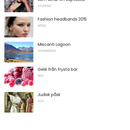
STJÄRNA
Fashion headbands 2015
MODE
Miscanti Lagoon
SYDAMERIKA
Gelé från frysta bär
MAT
Judisk påsk
HUS