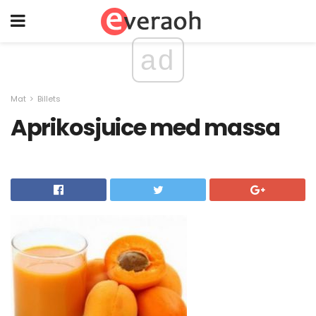
ad
Mat
Billets
Aprikosjuice med massa