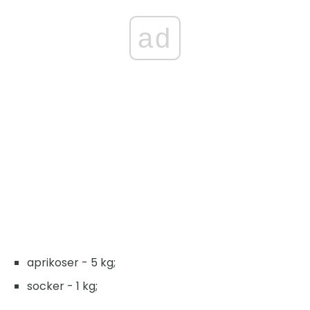
ad
aprikoser - 5 kg;
socker - 1 kg;