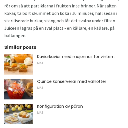
rör om så att partiklarna i frukten inte brinner. När saften
kokar, ta bort skummet och koka i 10 minuter, häll sedan i
steriliserade burkar, stäng och låt det svalna under filten.
Juiceen lagras på en sval plats - en källare, en källare, på
balkongen.
Similar posts
Kaviarkaviar med majonnäs för vintern
MAT
Quince konserverar med valnötter
MAT
Konfiguration av päron
MAT