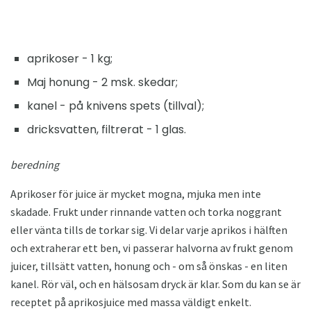
aprikoser - 1 kg;
Maj honung - 2 msk. skedar;
kanel - på knivens spets (tillval);
dricksvatten, filtrerat - 1 glas.
beredning
Aprikoser för juice är mycket mogna, mjuka men inte
skadade. Frukt under rinnande vatten och torka noggrant
eller vänta tills de torkar sig. Vi delar varje aprikos i hälften
och extraherar ett ben, vi passerar halvorna av frukt genom
juicer, tillsätt vatten, honung och - om så önskas - en liten
kanel. Rör väl, och en hälsosam dryck är klar. Som du kan se är
receptet på aprikosjuice med massa väldigt enkelt.