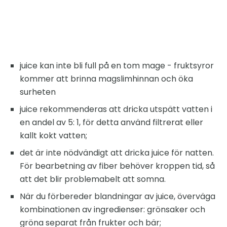
juice kan inte bli full på en tom mage - fruktsyror
kommer att brinna magslimhinnan och öka
surheten
juice rekommenderas att dricka utspätt vatten i
en andel av 5: 1, för detta använd filtrerat eller
kallt kokt vatten;
det är inte nödvändigt att dricka juice för natten.
För bearbetning av fiber behöver kroppen tid, så
att det blir problemabelt att somna.
När du förbereder blandningar av juice, överväga
kombinationen av ingredienser: grönsaker och
gröna separat från frukter och bär;