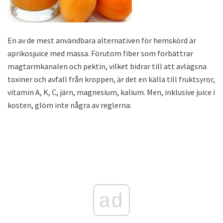
En av de mest användbara alternativen för hemskörd är
aprikosjuice med massa. Förutom fiber som förbättrar
magtarmkanalen och pektin, vilket bidrar till att avlägsna
toxiner och avfall från kroppen, är det en källa till fruktsyror,
vitamin A, K, C, järn, magnesium, kalium. Men, inklusive juice i
kosten, glöm inte några av reglerna:
ad