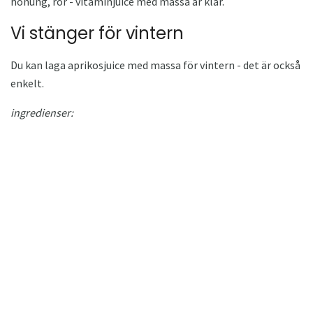
honung, rör - vitaminjuice med massa är klar.
Vi stänger för vintern
Du kan laga aprikosjuice med massa för vintern - det är också
enkelt.
ingredienser: