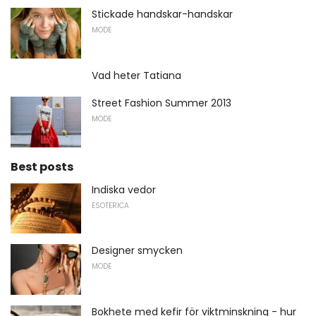
Stickade handskar-handskar
MODE
Vad heter Tatiana
Street Fashion Summer 2013
MODE
Best posts
Indiska vedor
ESOTERICA
Designer smycken
MODE
Bokhete med kefir för viktminskning - hur