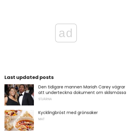
ad
Last updated posts
Den tidigare mannen Mariah Carey vägrar
att underteckna dokument om skilsmässa
STJÄRNA
Kycklingbröst med grönsaker
MAT