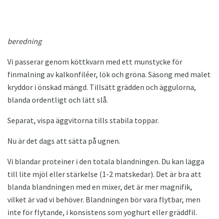
beredning
Vi passerar genom köttkvarn med ett munstycke för
finmalning av kalkonfiléer, lök och gröna. Säsong med malet
kryddor i önskad mängd. Tillsätt grädden och äggulorna,
blanda ordentligt och lätt slå.
Separat, vispa äggvitorna tills stabila toppar.
Nu är det dags att sätta på ugnen.
Vi blandar proteiner i den totala blandningen. Du kan lägga
till lite mjöl eller stärkelse (1-2 matskedar). Det är bra att
blanda blandningen med en mixer, det är mer magnifik,
vilket är vad vi behöver. Blandningen bör vara flytbar, men
inte för flytande, i konsistens som yoghurt eller gräddfil.