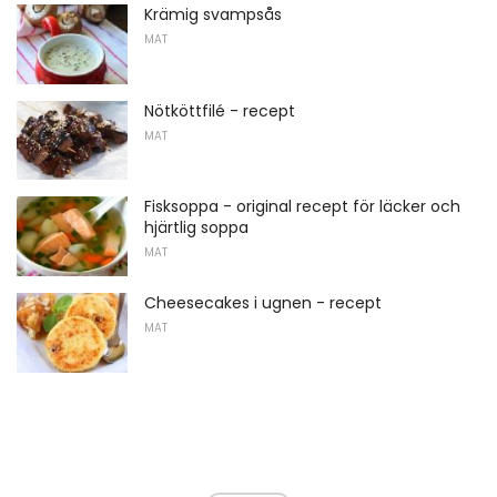
Krämig svampsås
MAT
Nötköttfilé - recept
MAT
Fisksoppa - original recept för läcker och
hjärtlig soppa
MAT
Cheesecakes i ugnen - recept
MAT