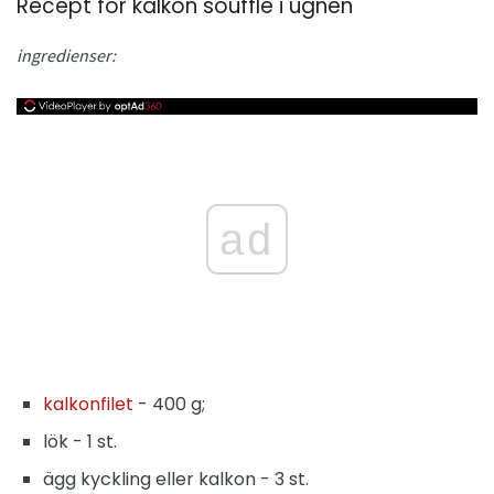
Recept för kalkon soufflé i ugnen
ingredienser:
ad
kalkonfilet
- 400 g;
lök - 1 st.
ägg kyckling eller kalkon - 3 st.