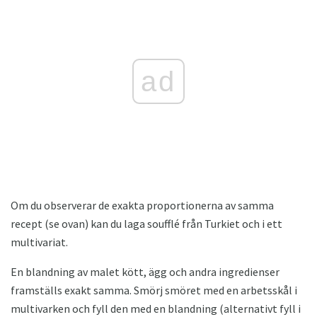
ad
Om du observerar de exakta proportionerna av samma
recept (se ovan) kan du laga soufflé från Turkiet och i ett
multivariat.
En blandning av malet kött, ägg och andra ingredienser
framställs exakt samma. Smörj smöret med en arbetsskål i
multivarken och fyll den med en blandning (alternativt fyll i