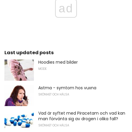
ad
Last updated posts
Hoodies med bilder
MODE
Astma - symtom hos vuxna
SKÖNHET OCH HÄLSA
Vad är syftet med Piracetam och vad kan
man förvänta sig av drogen i olika fall?
SKÖNHET OCH HÄLSA