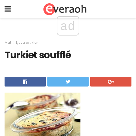
ad
Mat
Ljuva artiklar
Turkiet soufflé