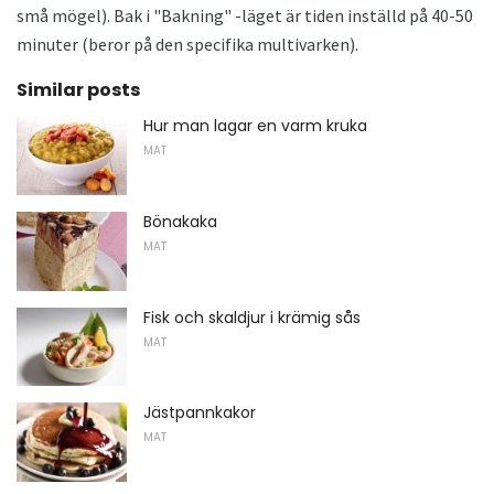
små mögel). Bak i "Bakning" -läget är tiden inställd på 40-50
minuter (beror på den specifika multivarken).
Similar posts
Hur man lagar en varm kruka
MAT
Bönakaka
MAT
Fisk och skaldjur i krämig sås
MAT
Jästpannkakor
MAT