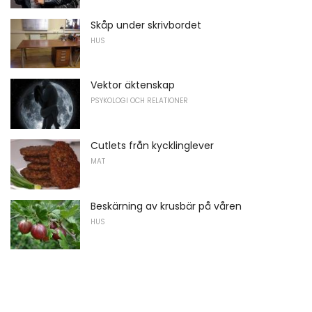
Skåp under skrivbordet
HUS
Vektor äktenskap
PSYKOLOGI OCH RELATIONER
Cutlets från kycklinglever
MAT
Beskärning av krusbär på våren
HUS