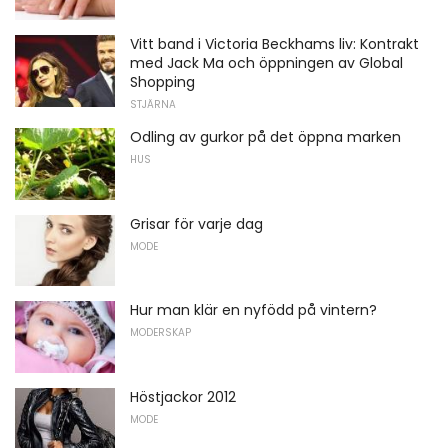
Vitt band i Victoria Beckhams liv: Kontrakt
med Jack Ma och öppningen av Global
Shopping
STJÄRNA
Odling av gurkor på det öppna marken
HUS
Grisar för varje dag
MODE
Hur man klär en nyfödd på vintern?
MODERSKAP
Höstjackor 2012
MODE