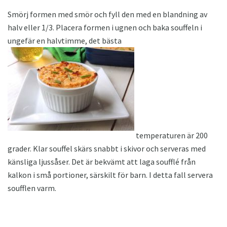
Smörj formen med smör och fyll den med en blandning av
halv eller 1/3. Placera formen i ugnen och baka souffeln i
ungefär en halvtimme, det bästa
temperaturen är 200
grader. Klar souffel skärs snabbt i skivor och serveras med
känsliga ljussåser. Det är bekvämt att laga soufflé från
kalkon i små portioner, särskilt för barn. I detta fall servera
soufflen varm.