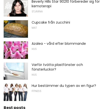
Beverly Hills Star 90210 förbereder sig för
kemoterapi
STJÄRNA
Cupcake från zucchini
MAT
Azalea - vård efter blommande
HUS
Varför tvätta plastfönster och
fönsterluckor?
HUS
Hur bestämmer du typen av en figur?
FITNESS
Best posts