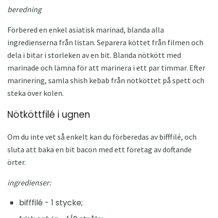
beredning
Förbered en enkel asiatisk marinad, blanda alla
ingredienserna från listan. Separera köttet från filmen och
dela i bitar i storleken av en bit. Blanda nötkött med
marinade och lämna för att marinera i ett par timmar. Efter
marinering, samla shish kebab från nötköttet på spett och
steka över kolen.
Nötköttfilé i ugnen
Om du inte vet så enkelt kan du förberedas av bifffilé, och
sluta att baka en bit bacon med ett företag av doftande
örter.
ingredienser:
bifffilé - 1 stycke;