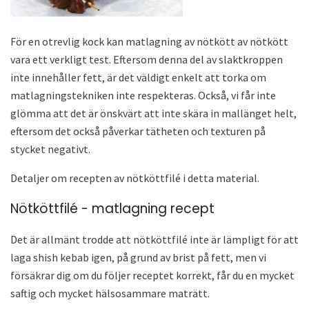
För en otrevlig kock kan matlagning av nötkött av nötkött
vara ett verkligt test. Eftersom denna del av slaktkroppen
inte innehåller fett, är det väldigt enkelt att torka om
matlagningstekniken inte respekteras. Också, vi får inte
glömma att det är önskvärt att inte skära in mallänget helt,
eftersom det också påverkar tätheten och texturen på
stycket negativt.
Detaljer om recepten av nötköttfilé i detta material.
Nötköttfilé - matlagning recept
Det är allmänt trodde att nötköttfilé inte är lämpligt för att
laga shish kebab igen, på grund av brist på fett, men vi
försäkrar dig om du följer receptet korrekt, får du en mycket
saftig och mycket hälsosammare maträtt.