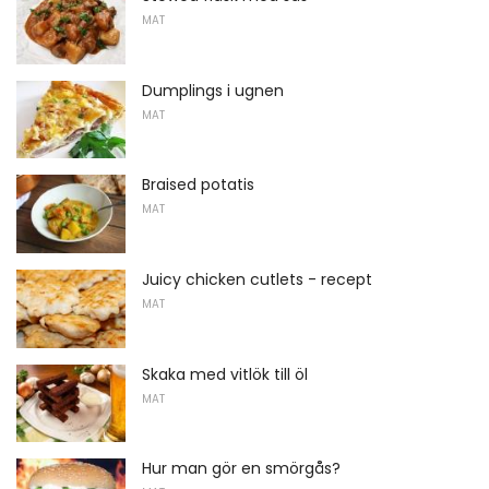
MAT
Dumplings i ugnen
MAT
Braised potatis
MAT
Juicy chicken cutlets - recept
MAT
Skaka med vitlök till öl
MAT
Hur man gör en smörgås?