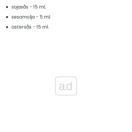
sojasås - 15 ml;
sesamolja - 5 ml;
östersås - 15 ml.
ad