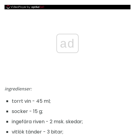
ad
ingredienser:
torrt vin - 45 ml;
socker - 15 g;
ingefära riven - 2 msk. skedar;
vitlök tänder - 3 bitar;