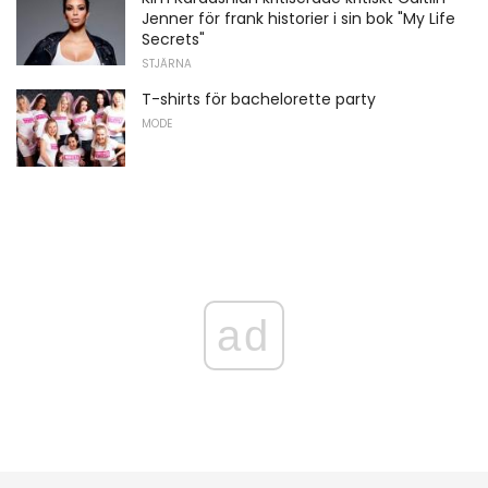
Jenner för frank historier i sin bok "My Life
Secrets"
STJÄRNA
T-shirts för bachelorette party
MODE
ad