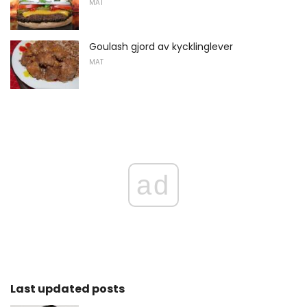
MAT
Goulash gjord av kycklinglever
MAT
ad
Last updated posts