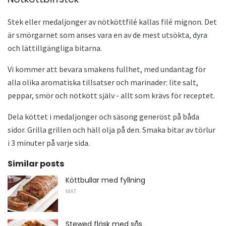
Stek eller medaljonger av nötköttfilé kallas filé mignon. Det
är smörgarnet som anses vara en av de mest utsökta, dyra
och lättillgängliga bitarna.
Vi kommer att bevara smakens fullhet, med undantag för
alla olika aromatiska tillsatser och marinader: lite salt,
peppar, smör och nötkött själv - allt som krävs för receptet.
Dela köttet i medaljonger och säsong generöst på båda
sidor. Grilla grillen och häll olja på den. Smaka bitar av törlur
i 3 minuter på varje sida.
Similar posts
Köttbullar med fyllning
MAT
Stewed fläsk med sås