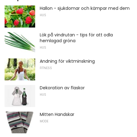
Hallon - sjukdomar och kämpar med dem
HUS
Lök på vindrutan - tips för att odla
hemlagad gröna
HUS
Andning för viktminskning
FITNESS
Dekoration av flaskor
HUS
Mitten Handskar
MODE