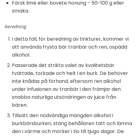
Färsk lime eller bovete honung - 50-100 g eller
smaka.
beredning
I detta fall, för beredning av tinkturer, kommer vi
att använda frysta bär tranbär och ren, ospädd
alkohol.
Passerade det strikta valet av kvalitetsbär
tvättade, torkade och helt i en burk. De behöver
inte knådas på förhand, eftersom ren alkohol
under infusionen av tranbär i den främjar den
snabba naturliga utsöndringen av juice från
bären.
Tillsätt den nödvändiga mängden alkohol i
burkbärsburken, stäng behållaren tätt och lämna
den i värme och mörker i tio till tjugo dagar. De