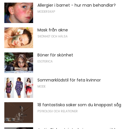
Allergier i barnet - hur man behandlar?
MODERSKAP
Mask från akne
SKÖNHET OCH HÄLSA
Böner för skönhet
ESOTERICA
Sommarklädstil för feta kvinnor
MODE
18 fantastiska saker som du knappast såg
PSYKOLOGI OCH RELATIONER