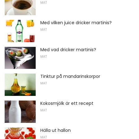
MAT
Med vilken juice dricker martinis?
MAT
Med vad dricker martinis?
MAT
Tinktur på mandarinskorpor
MAT
Kokosmjölk är ett recept
MAT
Hälla ut hallon
MAT