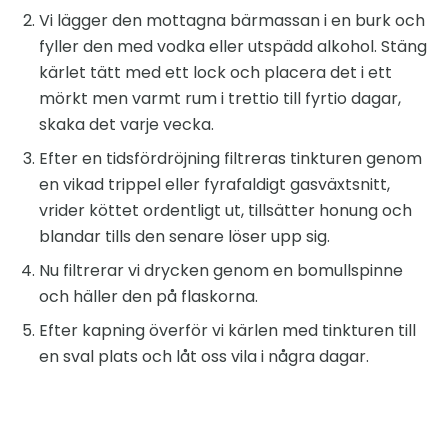
Vi lägger den mottagna bärmassan i en burk och
fyller den med vodka eller utspädd alkohol. Stäng
kärlet tätt med ett lock och placera det i ett
mörkt men varmt rum i trettio till fyrtio dagar,
skaka det varje vecka.
Efter en tidsfördröjning filtreras tinkturen genom
en vikad trippel eller fyrafaldigt gasväxtsnitt,
vrider köttet ordentligt ut, tillsätter honung och
blandar tills den senare löser upp sig.
Nu filtrerar vi drycken genom en bomullspinne
och häller den på flaskorna.
Efter kapning överför vi kärlen med tinkturen till
en sval plats och låt oss vila i några dagar.