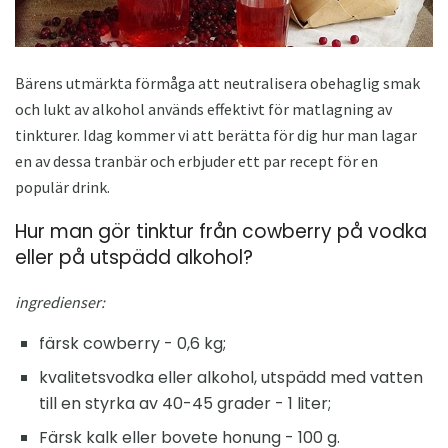
Bärens utmärkta förmåga att neutralisera obehaglig smak
och lukt av alkohol används effektivt för matlagning av
tinkturer. Idag kommer vi att berätta för dig hur man lagar
en av dessa tranbär och erbjuder ett par recept för en
populär drink.
Hur man gör tinktur från cowberry på vodka
eller på utspädd alkohol?
ingredienser:
färsk cowberry - 0,6 kg;
kvalitetsvodka eller alkohol, utspädd med vatten
till en styrka av 40-45 grader - 1 liter;
Färsk kalk eller bovete honung - 100 g.