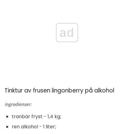
ad
Tinktur av frusen lingonberry på alkohol
ingredienser:
tranbär fryst - 1,4 kg;
ren alkohol - 1 liter;