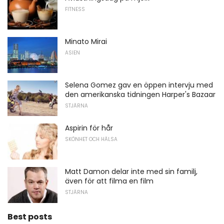
FITNESS
Minato Mirai
ASIEN
Selena Gomez gav en öppen intervju med
den amerikanska tidningen Harper's Bazaar
STJÄRNA
Aspirin för hår
SKÖNHET OCH HÄLSA
Matt Damon delar inte med sin familj,
även för att filma en film
STJÄRNA
Best posts