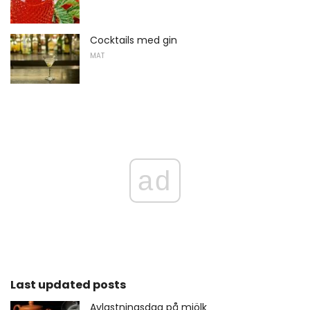
Cocktails med gin
MAT
ad
Last updated posts
Avlastningsdag på mjölk