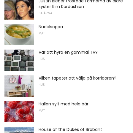
Justin Bieber tröstade i armarna av äldre
syster Kim Kardashian
STJÄRNA
Nudelsoppa
MAT
Var att hyra en gammal TV?
HUS
Vilken tapeter att välja på korridoren?
HUS
Hallon sylt med hela bär
MAT
House of the Dukes of Brabant