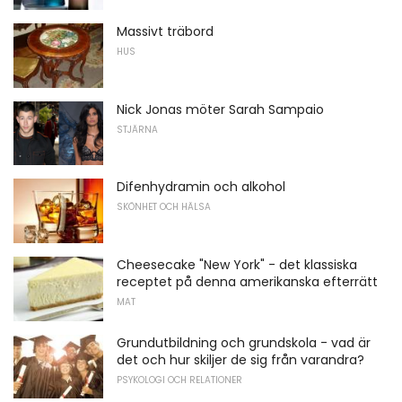
Massivt träbord
HUS
Nick Jonas möter Sarah Sampaio
STJÄRNA
Difenhydramin och alkohol
SKÖNHET OCH HÄLSA
Cheesecake "New York" - det klassiska
receptet på denna amerikanska efterrätt
MAT
Grundutbildning och grundskola - vad är
det och hur skiljer de sig från varandra?
PSYKOLOGI OCH RELATIONER