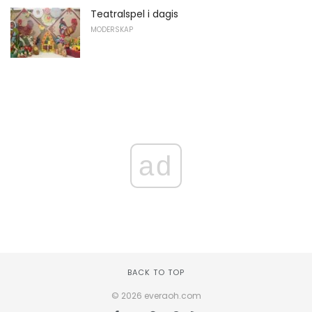
Teatralspel i dagis
MODERSKAP
ad
BACK TO TOP
© 2026 everaoh.com