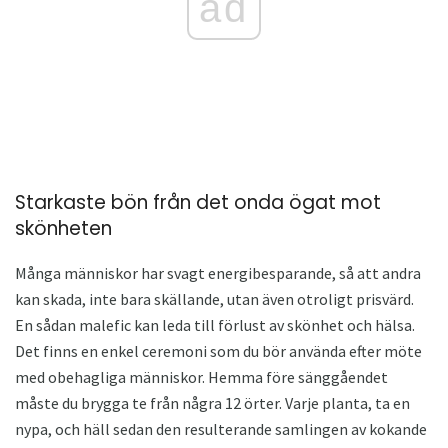
ad
Starkaste bön från det onda ögat mot
skönheten
Många människor har svagt energibesparande, så att andra
kan skada, inte bara skällande, utan även otroligt prisvärd.
En sådan malefic kan leda till förlust av skönhet och hälsa.
Det finns en enkel ceremoni som du bör använda efter möte
med obehagliga människor. Hemma före sänggåendet
måste du brygga te från några 12 örter. Varje planta, ta en
nypa, och häll sedan den resulterande samlingen av kokande