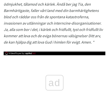
ödmjukhet, tålamod och kärlek.
Ändå ber jag Tia, den
Barmhärtigaste, faller vårt land med din barmhärtighetens
blod och räddar oss från de spontana katastroferna,
invasionen av utlänningar och interncine-disorganisationer.
Ja, alla som bor i det, i kärlek och fridfullt, tyst och fridfullt liv
kommer att leva och de eviga bönernas välsignelser Ditt arv,
de kan hjälpa dig att lova Gud i himlen för evigt.
Amen. "
ad