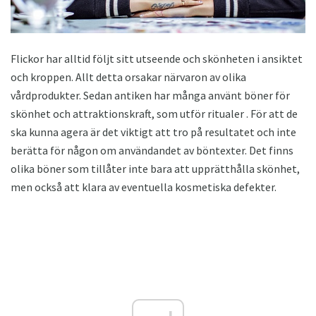
Flickor har alltid följt sitt utseende och skönheten i ansiktet
och kroppen. Allt detta orsakar närvaron av olika
vårdprodukter. Sedan antiken har många använt böner för
skönhet och attraktionskraft, som utför ritualer . För att de
ska kunna agera är det viktigt att tro på resultatet och inte
berätta för någon om användandet av böntexter. Det finns
olika böner som tillåter inte bara att upprätthålla skönhet,
men också att klara av eventuella kosmetiska defekter.