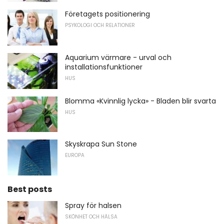
Företagets positionering
PSYKOLOGI OCH RELATIONER
Aquarium värmare - urval och
installationsfunktioner
HUS
Blomma «Kvinnlig lycka» - Bladen blir svarta
HUS
Skyskrapa Sun Stone
EUROPA
Best posts
Spray för halsen
SKÖNHET OCH HÄLSA