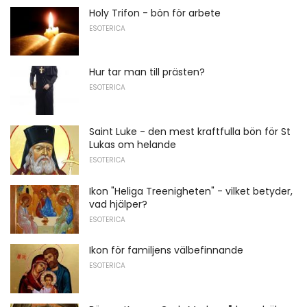
Holy Trifon - bön för arbete
ESOTERICA
Hur tar man till prästen?
ESOTERICA
Saint Luke - den mest kraftfulla bön för St
Lukas om helande
ESOTERICA
Ikon "Heliga Treenigheten" - vilket betyder,
vad hjälper?
ESOTERICA
Ikon för familjens välbefinnande
ESOTERICA