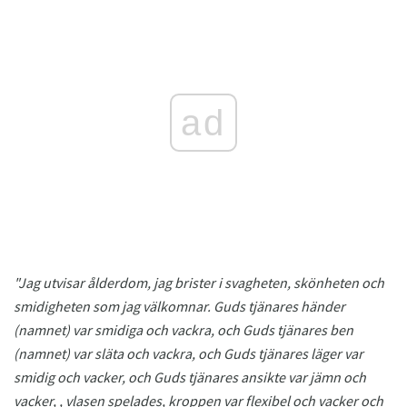
ad
"Jag utvisar ålderdom, jag brister i svagheten, skönheten och
smidigheten som jag välkomnar.
Guds tjänares händer
(namnet) var smidiga och vackra, och Guds tjänares ben
(namnet) var släta och vackra, och Guds tjänares läger var
smidig och vacker, och Guds tjänares ansikte var jämn och
vacker, , vlasen spelades, kroppen var flexibel och vacker och