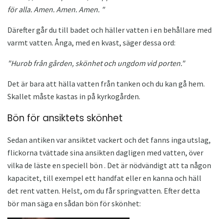
för alla.
Amen.
Amen.
Amen. "
Därefter går du till badet och häller vatten i en behållare med
varmt vatten. Ånga, med en kvast, säger dessa ord:
"Hurob från gården, skönhet och ungdom vid porten."
Det är bara att hälla vatten från tanken och du kan gå hem.
Skallet måste kastas in på kyrkogården.
Bön för ansiktets skönhet
Sedan antiken var ansiktet vackert och det fanns inga utslag,
flickorna tvättade sina ansikten dagligen med vatten, över
vilka de läste en speciell bön . Det är nödvändigt att ta någon
kapacitet, till exempel ett handfat eller en kanna och häll
det rent vatten. Helst, om du får springvatten. Efter detta
bör man säga en sådan bön för skönhet: