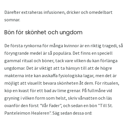
Därefter extraheras infusionen, dricker och omedelbart
somnar.
Bön för skönhet och ungdom
De första rynkorna för många kvinnor är en riktig tragedi, så
föryngrande medel är så populära. Det finns en speciell
gammal ritual och böner, tack vare vilken du kan förlänga
ungdomar. Det är viktigt att ta hänsyn till att de högre
makterna inte kan avskaffa fysiologiska lagar, men det är
möjligt att visuellt bevara skönheten åt dem. För ritualen,
köp en kvast för ett bad av lime grenar. På fullmåne vid
gryning i vilken form som helst, skriv vårvatten och läs
ovanför den först "Vår Fader", och sedan en bön "Till St.
Panteleimon Healeren". Säg sedan dessa ord: