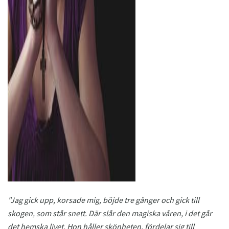
ad
"Jag gick upp, korsade mig, böjde tre gånger och gick till
skogen, som står snett.
Där slår den magiska våren, i det går
det hemska livet.
Hon håller skönheten, fördelar sig till