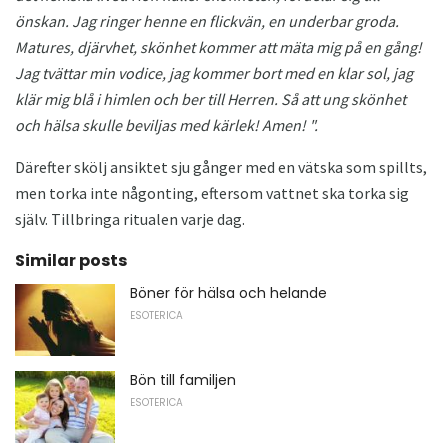
önskan.
Jag ringer henne en flickvän, en underbar groda.
Matures, djärvhet, skönhet kommer att mäta mig på en gång!
Jag tvättar min vodice, jag kommer bort med en klar sol, jag
klär mig blå i himlen och ber till Herren.
Så att ung skönhet
och hälsa skulle beviljas med kärlek!
Amen! ".
Därefter skölj ansiktet sju gånger med en vätska som spillts,
men torka inte någonting, eftersom vattnet ska torka sig
själv. Tillbringa ritualen varje dag.
Similar posts
Böner för hälsa och helande
ESOTERICA
Bön till familjen
ESOTERICA