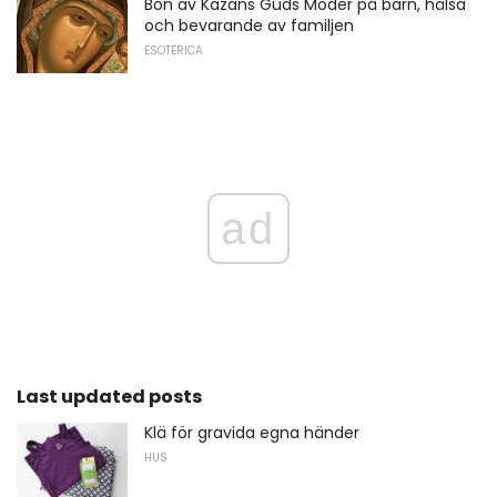
Bön av Kazans Guds Moder på barn, hälsa
och bevarande av familjen
ESOTERICA
ad
Last updated posts
Klä för gravida egna händer
HUS