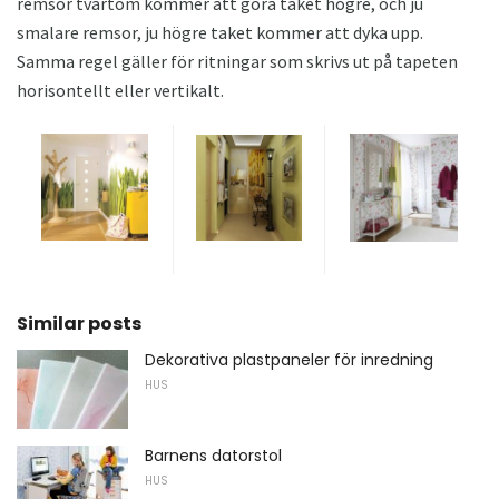
remsor tvärtom kommer att göra taket högre, och ju
smalare remsor, ju högre taket kommer att dyka upp.
Samma regel gäller för ritningar som skrivs ut på tapeten
horisontellt eller vertikalt.
Similar posts
Dekorativa plastpaneler för inredning
HUS
Barnens datorstol
HUS