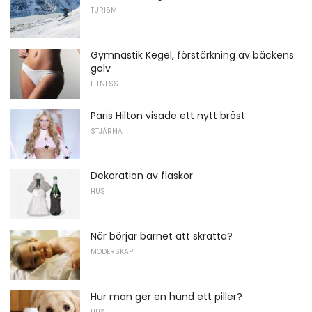
TURISM
Gymnastik Kegel, förstärkning av bäckens
golv
FITNESS
Paris Hilton visade ett nytt bröst
STJÄRNA
Dekoration av flaskor
HUS
När börjar barnet att skratta?
MODERSKAP
Hur man ger en hund ett piller?