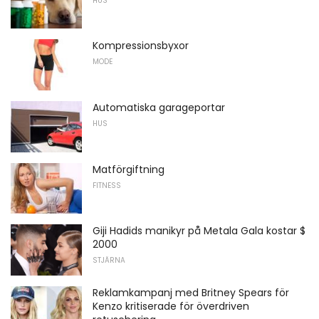
HUS
Kompressionsbyxor
MODE
Automatiska garageportar
HUS
Matförgiftning
FITNESS
Giji Hadids manikyr på Metala Gala kostar $
2000
STJÄRNA
Reklamkampanj med Britney Spears för
Kenzo kritiserade för överdriven