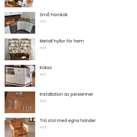
Små hörnkök
HUS
Metall hyllor för hem
HUS
Köksö
HUS
Installation av persienner
HUS
Trä stol med egna händer
HUS