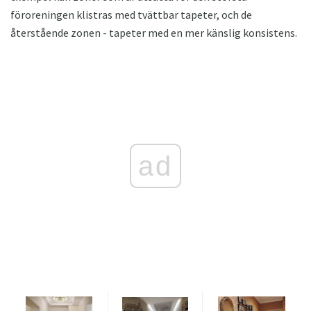
föroreningen klistras med tvättbar tapeter, och de
återstående zonen - tapeter med en mer känslig konsistens.
ad