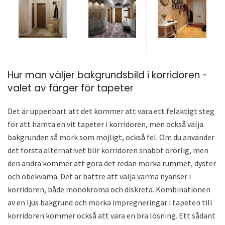
Hur man väljer bakgrundsbild i korridoren -
valet av färger för tapeter
Det är uppenbart att det kommer att vara ett felaktigt steg
för att hämta en vit tapeter i korridoren, men också välja
bakgrunden så mörk som möjligt, också fel. Om du använder
det första alternativet blir korridoren snabbt orörlig, men
den andra kommer att göra det redan mörka rummet, dyster
och obekväma. Det är bättre att välja varma nyanser i
korridoren, både monokroma och diskreta. Kombinationen
av en ljus bakgrund och mörka impregneringar i tapeten till
korridoren kommer också att vara en bra lösning. Ett sådant