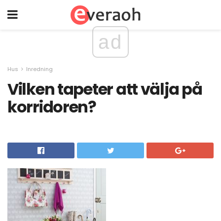
ad
Hus
Inredning
Vilken tapeter att välja på
korridoren?