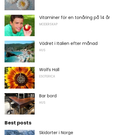
Vitaminer för en tonåring på 14 år
MODERSKAP
Vädret i Italien efter månad
HUS
Wolfs Hall
ESOTERICA
Bar bord
HUS
Best posts
Skidorter i Norge