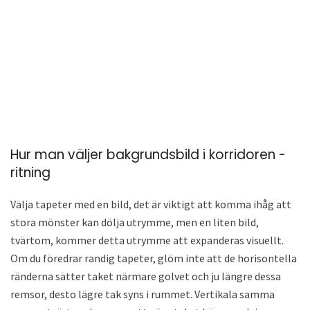
Hur man väljer bakgrundsbild i korridoren -
ritning
Välja tapeter med en bild, det är viktigt att komma ihåg att
stora mönster kan dölja utrymme, men en liten bild,
tvärtom, kommer detta utrymme att expanderas visuellt.
Om du föredrar randig tapeter, glöm inte att de horisontella
ränderna sätter taket närmare golvet och ju längre dessa
remsor, desto lägre tak syns i rummet. Vertikala samma