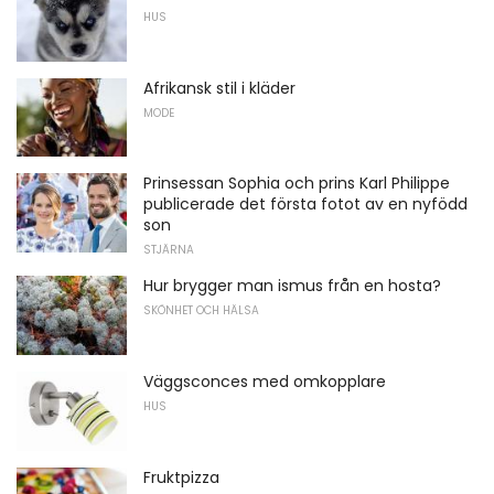
HUS
Afrikansk stil i kläder
MODE
Prinsessan Sophia och prins Karl Philippe
publicerade det första fotot av en nyfödd
son
STJÄRNA
Hur brygger man ismus från en hosta?
SKÖNHET OCH HÄLSA
Väggsconces med omkopplare
HUS
Fruktpizza