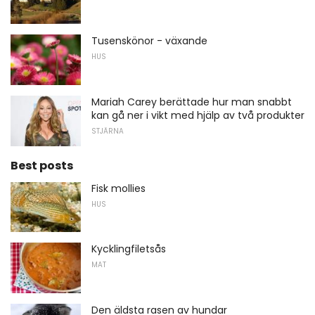
Tusenskönor - växande
HUS
Mariah Carey berättade hur man snabbt
kan gå ner i vikt med hjälp av två produkter
STJÄRNA
Best posts
Fisk mollies
HUS
Kycklingfiletsås
MAT
Den äldsta rasen av hundar