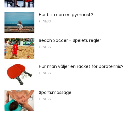
Hur blir man en gymnast?
FITNESS
Beach Soccer - Spelets regler
FITNESS
Hur man väljer en racket för bordtennis?
FITNESS
Sportsmassage
FITNESS