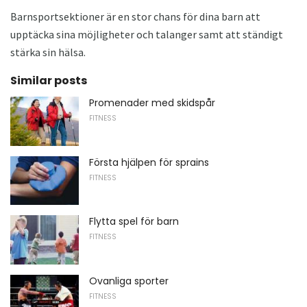
Barnsportsektioner är en stor chans för dina barn att
upptäcka sina möjligheter och talanger samt att ständigt
stärka sin hälsa.
Similar posts
Promenader med skidspår
FITNESS
Första hjälpen för sprains
FITNESS
Flytta spel för barn
FITNESS
Ovanliga sporter
FITNESS