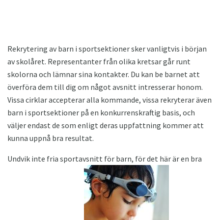
Rekrytering av barn i sportsektioner sker vanligtvis i början
av skolåret. Representanter från olika kretsar går runt
skolorna och lämnar sina kontakter. Du kan be barnet att
överföra dem till dig om något avsnitt intresserar honom.
Vissa cirklar accepterar alla kommande, vissa rekryterar även
barn i sportsektioner på en konkurrenskraftig basis, och
väljer endast de som enligt deras uppfattning kommer att
kunna uppnå bra resultat.
Undvik inte fria sportavsnitt för barn, för det här är en bra