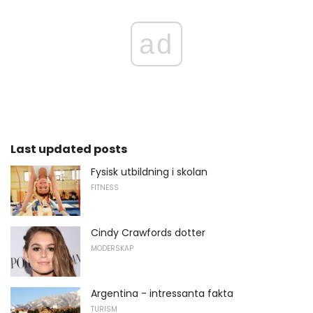
ad
Last updated posts
Fysisk utbildning i skolan
FITNESS
Cindy Crawfords dotter
MODERSKAP
Argentina - intressanta fakta
TURISM