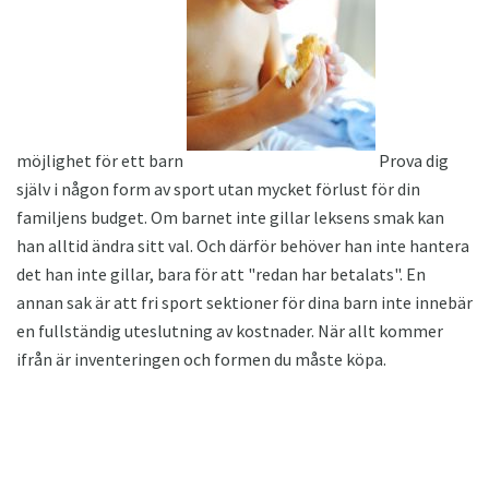
möjlighet för ett barn
Prova dig
själv i någon form av sport utan mycket förlust för din
familjens budget. Om barnet inte gillar leksens smak kan
han alltid ändra sitt val. Och därför behöver han inte hantera
det han inte gillar, bara för att "redan har betalats". En
annan sak är att fri sport sektioner för dina barn inte innebär
en fullständig uteslutning av kostnader. När allt kommer
ifrån är inventeringen och formen du måste köpa.