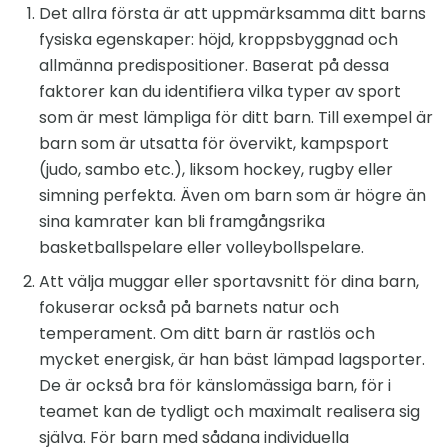
Det allra första är att uppmärksamma ditt barns
fysiska egenskaper: höjd, kroppsbyggnad och
allmänna predispositioner. Baserat på dessa
faktorer kan du identifiera vilka typer av sport
som är mest lämpliga för ditt barn. Till exempel är
barn som är utsatta för övervikt, kampsport
(judo, sambo etc.), liksom hockey, rugby eller
simning perfekta. Även om barn som är högre än
sina kamrater kan bli framgångsrika
basketballspelare eller volleybollspelare.
Att välja muggar eller sportavsnitt för dina barn,
fokuserar också på barnets natur och
temperament. Om ditt barn är rastlös och
mycket energisk, är han bäst lämpad lagsporter.
De är också bra för känslomässiga barn, för i
teamet kan de tydligt och maximalt realisera sig
själva. För barn med sådana individuella