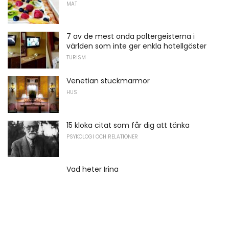
MAT
7 av de mest onda poltergeisterna i
världen som inte ger enkla hotellgäster
TURISM
Venetian stuckmarmor
HUS
15 kloka citat som får dig att tänka
PSYKOLOGI OCH RELATIONER
Vad heter Irina