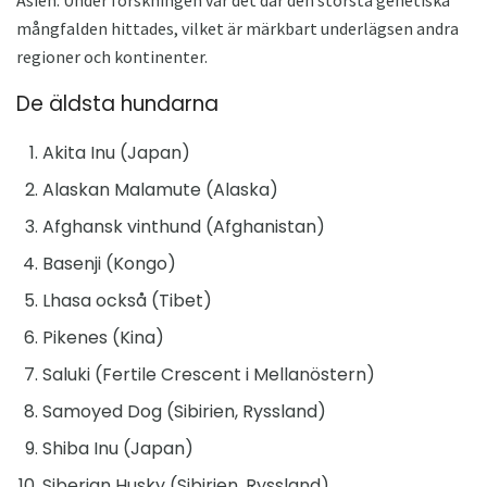
mångfalden hittades, vilket är märkbart underlägsen andra
regioner och kontinenter.
De äldsta hundarna
Akita Inu (Japan)
Alaskan Malamute (Alaska)
Afghansk vinthund (Afghanistan)
Basenji (Kongo)
Lhasa också (Tibet)
Pikenes (Kina)
Saluki (Fertile Crescent i Mellanöstern)
Samoyed Dog (Sibirien, Ryssland)
Shiba Inu (Japan)
Siberian Husky (Sibirien, Ryssland)