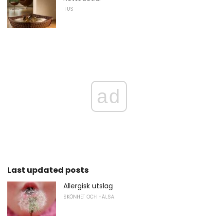
HUS
ad
Last updated posts
Allergisk utslag
SKÖNHET OCH HÄLSA