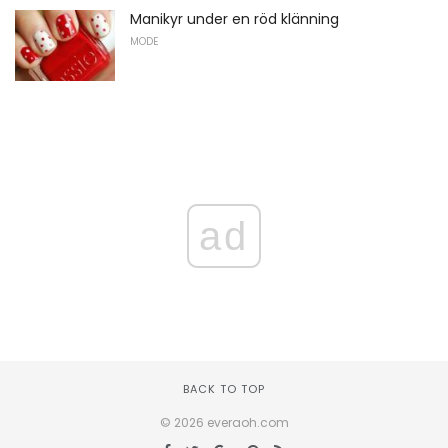
Manikyr under en röd klänning
MODE
ad
BACK TO TOP
© 2026 everaoh.com