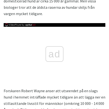
domesticerad hund är cirka 15 000 år gammal. Men vissa
biologer tror att de äldsta raserna av hundar skiljs från
vargen mycket tidigare.
ad
Forskaren Robert Wayne anser att utseendet på en slags
hund i hemmet inträffade mycket tidigare än att lägga ner en
stillasittande livsstil för människor (omkring 10 000 - 14 000