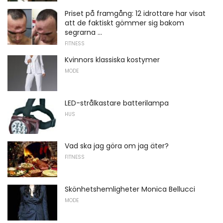
Priset på framgång: 12 idrottare har visat
att de faktiskt gömmer sig bakom
segrarna ...
FITNESS
Kvinnors klassiska kostymer
MODE
LED-strålkastare batterilampa
HUS
Vad ska jag göra om jag äter?
FITNESS
Skönhetshemligheter Monica Bellucci
MODE