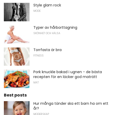
Style glam rock
MODE
Typer av hårborttagning
SKÖNHET OCH HÄLSA
Torrfasta är bra
FITNESS
Pork knuckle bakad i ugnen - de bästa
recepten för en läcker god maträtt
MAT
Best posts
Hur många tänder ska ett barn ha om ett
år?
MODERSKAP