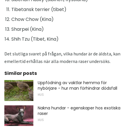
Tibetansk terrier (tibet)
Chow Chow (Kina)
Sharpei (Kina)
Shih Tzu (Tibet, Kina)
Det slutliga svaret på frågan, vilka hundar är de äldsta, kan
emellertid erhållas när alla moderna raser undersöks.
Similar posts
Uppfödning av vaktlar hemma för
nybörjare - hur man förhindrar dödsfall
HUS
Nakna hundar - egenskaper hos exotiska
raser
HUS