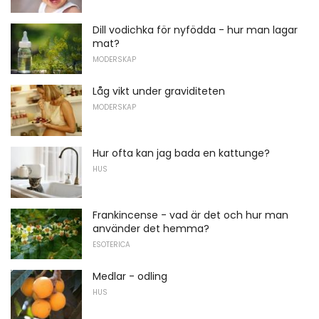
Dill vodichka för nyfödda - hur man lagar
mat?
MODERSKAP
Låg vikt under graviditeten
MODERSKAP
Hur ofta kan jag bada en kattunge?
HUS
Frankincense - vad är det och hur man
använder det hemma?
ESOTERICA
Medlar - odling
HUS