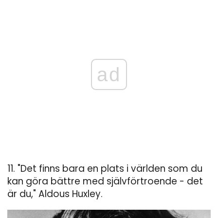
ad
11. "Det finns bara en plats i världen som du
kan göra bättre med självförtroende - det
är du," Aldous Huxley.