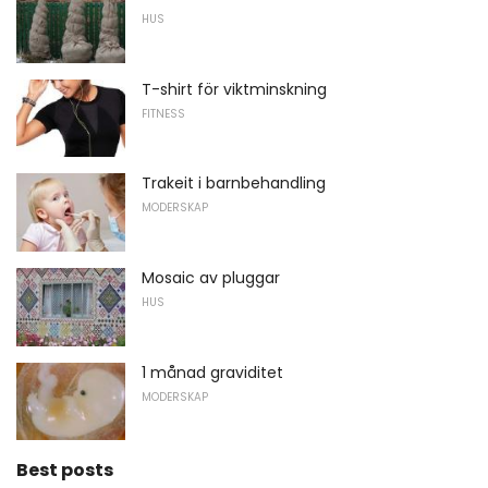
HUS
T-shirt för viktminskning
FITNESS
Trakeit i barnbehandling
MODERSKAP
Mosaic av pluggar
HUS
1 månad graviditet
MODERSKAP
Best posts