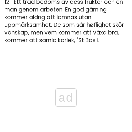
12. "Ett träd bedöms av dess frukter och en
man genom arbeten. En god gärning
kommer aldrig att lämnas utan
uppmärksamhet. De som sår høflighet skör
vänskap, men vem kommer att växa bra,
kommer att samla kärlek, "St Basil.
ad