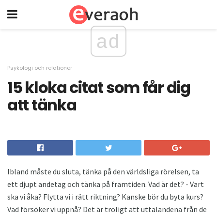
ad
Psykologi och relationer
15 kloka citat som får dig
att tänka
Ibland måste du sluta, tänka på den världsliga rörelsen, ta
ett djupt andetag och tänka på framtiden. Vad är det? - Vart
ska vi åka? Flytta vi i rätt riktning? Kanske bör du byta kurs?
Vad försöker vi uppnå? Det är troligt att uttalandena från de