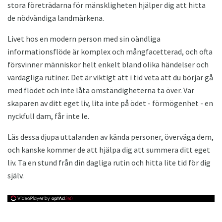
stora företrädarna för mänskligheten hjälper dig att hitta
de nödvändiga landmärkena.
Livet hos en modern person med sin oändliga
informationsflöde är komplex och mångfacetterad, och ofta
försvinner människor helt enkelt bland olika händelser och
vardagliga rutiner. Det är viktigt att i tid veta att du börjar gå
med flödet och inte låta omständigheterna ta över. Var
skaparen av ditt eget liv, lita inte på ödet - förmögenhet - en
nyckfull dam, får inte le.
Läs dessa djupa uttalanden av kända personer, överväga dem,
och kanske kommer de att hjälpa dig att summera ditt eget
liv. Ta en stund från din dagliga rutin och hitta lite tid för dig
själv.