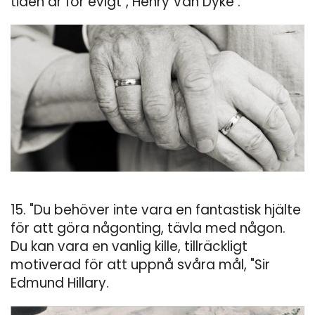
tiden är för evigt", Henry Van Dyke .
15. "Du behöver inte vara en fantastisk hjälte
för att göra någonting, tävla med någon.
Du kan vara en vanlig kille, tillräckligt
motiverad för att uppnå svåra mål, "Sir
Edmund Hillary.