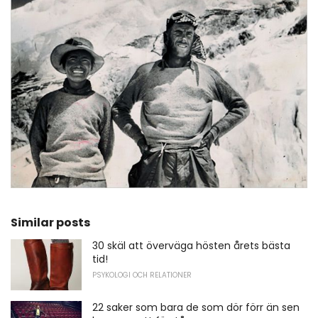
Similar posts
30 skäl att överväga hösten årets bästa
tid!
PSYKOLOGI OCH RELATIONER
22 saker som bara de som dör förr än sen