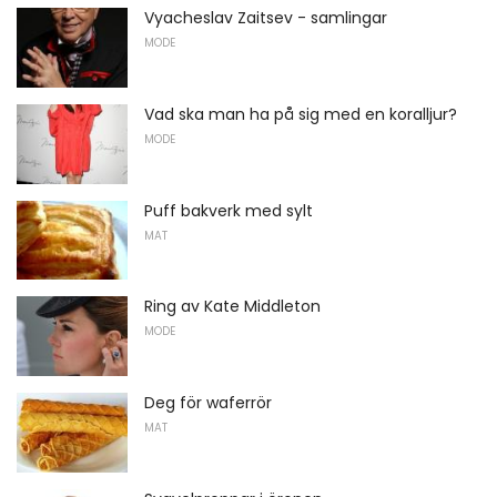
Vyacheslav Zaitsev - samlingar
MODE
Vad ska man ha på sig med en koralljur?
MODE
Puff bakverk med sylt
MAT
Ring av Kate Middleton
MODE
Deg för waferrör
MAT