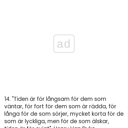
ad
14. "Tiden är för långsam för dem som
väntar, för fort för dem som är rädda, för
långa för de som sörjer, mycket korta för de
som är lyckliga, men för de som älskar,