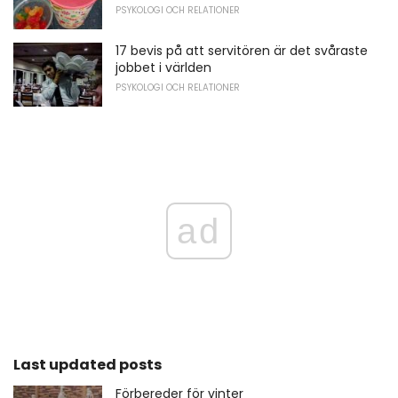
PSYKOLOGI OCH RELATIONER
17 bevis på att servitören är det svåraste
jobbet i världen
PSYKOLOGI OCH RELATIONER
ad
Last updated posts
Förbereder för vinter