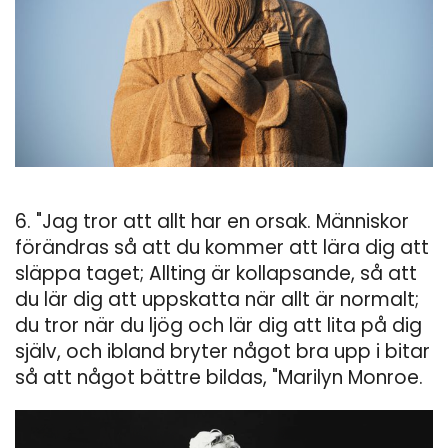
6. "Jag tror att allt har en orsak. Människor
förändras så att du kommer att lära dig att
släppa taget; Allting är kollapsande, så att
du lär dig att uppskatta när allt är normalt;
du tror när du ljög och lär dig att lita på dig
själv, och ibland bryter något bra upp i bitar
så att något bättre bildas, "Marilyn Monroe.