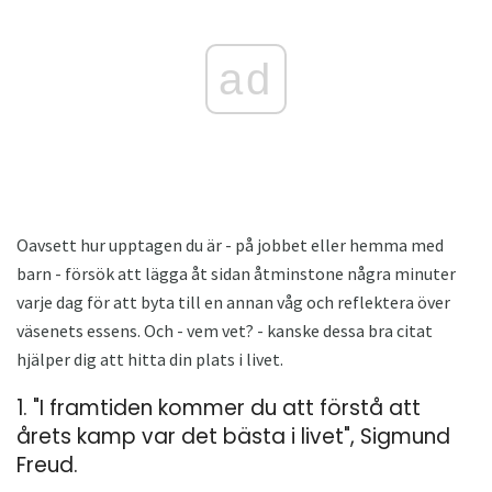
ad
Oavsett hur upptagen du är - på jobbet eller hemma med
barn - försök att lägga åt sidan åtminstone några minuter
varje dag för att byta till en annan våg och reflektera över
väsenets essens. Och - vem vet? - kanske dessa bra citat
hjälper dig att hitta din plats i livet.
1. "I framtiden kommer du att förstå att
årets kamp var det bästa i livet", Sigmund
Freud.