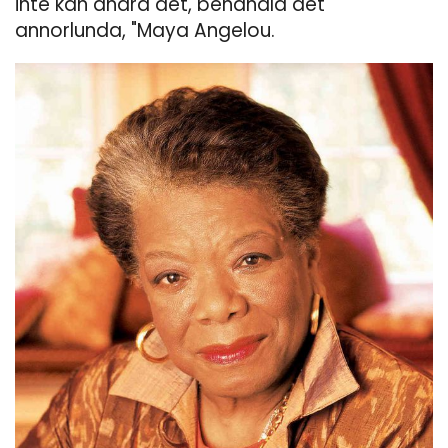
inte kan ändra det, behandla det
annorlunda, "Maya Angelou.