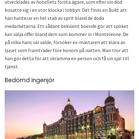
utvecklades av hotellets första ägare, som efter sin död
bosatte sig i en stor klocka i lobbyn. Det finns en åsikt att
han hanterar en hel stab av sprit bland de döda
medarbetarna. Ett sådant bekvämt boende gör att spöket
kan välja offer bland dem som kommer in i Monteleone. De
på vilka hans val valde, försöker ex-mästaren att klara av
ljuset som framträder före honom på natten. Man tror att
han gör detta för att skrämma en person och få sin själ till
tjänst.
Bedömd ingenjör