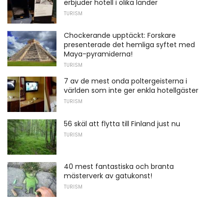
erbjuder hotell i olika länder
TURISM
Chockerande upptäckt: Forskare
presenterade det hemliga syftet med
Maya-pyramiderna!
TURISM
7 av de mest onda poltergeisterna i
världen som inte ger enkla hotellgäster
TURISM
56 skäl att flytta till Finland just nu
TURISM
40 mest fantastiska och branta
mästerverk av gatukonst!
TURISM