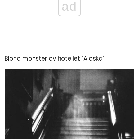
ad
Blond monster av hotellet "Alaska"