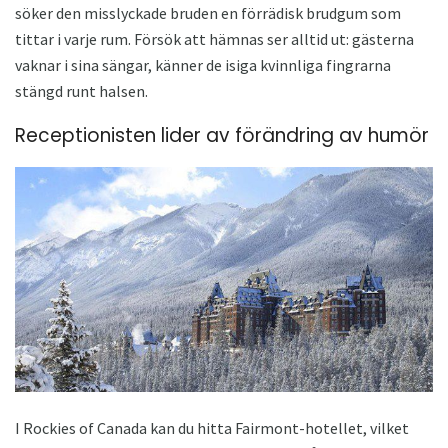
söker den misslyckade bruden en förrädisk brudgum som
tittar i varje rum. Försök att hämnas ser alltid ut: gästerna
vaknar i sina sängar, känner de isiga kvinnliga fingrarna
stängd runt halsen.
Receptionisten lider av förändring av humör
I Rockies of Canada kan du hitta Fairmont-hotellet, vilket