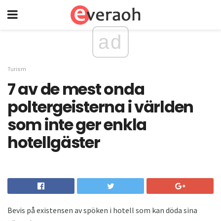
ad
Turism
7 av de mest onda
poltergeisterna i världen
som inte ger enkla
hotellgäster
Bevis på existensen av spöken i hotell som kan döda sina