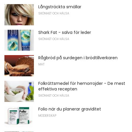
Långsträckta smällar
SKÖNHET OCH HÄLSA
Shark Fat - salva för leder
SKÖNHET OCH HÄLSA
Rågbröd på surdegen i brödtillverkaren
MAT
Folkrättsmedel för hemorrojder - De mest
effektiva recepten
SKÖNHET OCH HÄLSA
Folio när du planerar graviditet
MODERSKAP