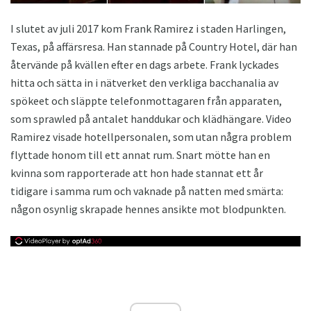
I slutet av juli 2017 kom Frank Ramirez i staden Harlingen,
Texas, på affärsresa. Han stannade på Country Hotel, där han
återvände på kvällen efter en dags arbete. Frank lyckades
hitta och sätta in i nätverket den verkliga bacchanalia av
spökeet och släppte telefonmottagaren från apparaten,
som sprawled på antalet handdukar och klädhängare. Video
Ramirez visade hotellpersonalen, som utan några problem
flyttade honom till ett annat rum. Snart mötte han en
kvinna som rapporterade att hon hade stannat ett år
tidigare i samma rum och vaknade på natten med smärta:
någon osynlig skrapade hennes ansikte mot blodpunkten.