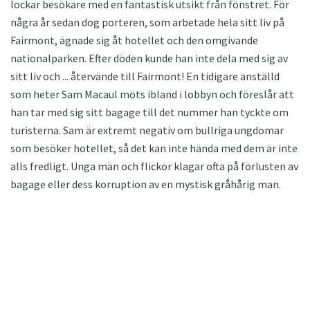
lockar besökare med en fantastisk utsikt från fönstret. För
några år sedan dog porteren, som arbetade hela sitt liv på
Fairmont, ägnade sig åt hotellet och den omgivande
nationalparken. Efter döden kunde han inte dela med sig av
sitt liv och ... återvände till Fairmont! En tidigare anställd
som heter Sam Macaul möts ibland i lobbyn och föreslår att
han tar med sig sitt bagage till det nummer han tyckte om
turisterna. Sam är extremt negativ om bullriga ungdomar
som besöker hotellet, så det kan inte hända med dem är inte
alls fredligt. Unga män och flickor klagar ofta på förlusten av
bagage eller dess korruption av en mystisk gråhårig man.