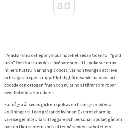
ad
I Alaska finns det eponymous hotellet sedan tiden för "gold
rush". Den första av dess invånare som ett spöke var en av
miners hustru. När han gick bort, var hon tvungen att leva
och sälja sin egen kropp. Plötsligt återvände mannen och
dödade den otrogen fruen och nu är hon i tårar som ropar
över hotellets korridorer.
För några år sedan gick en spök av en liten tjej med vita
krullningar till den gråtande kvinnan. Externt charmig
varelse ger inte vila till loggare och personal: spöket går om
natten i korridorerna och sitter på sängen av hotellets