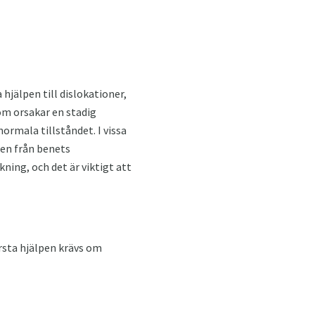
hjälpen till dislokationer,
om orsakar en stadig
normala tillståndet. I vissa
en från benets
ning, och det är viktigt att
rsta hjälpen krävs om