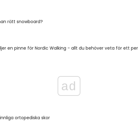
man rätt snowboard?
jer en pinne för Nordic Walking - allt du behöver veta för ett per
ad
nliga ortopediska skor