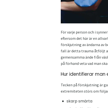
För varje person och i synner
eftersom det här är en allva
förskjutning av ändarna av be
fall är detta trauma åtfölj
gemensamma ände från väskan. 
på förhand veta vad man ska 
Hur identifierar man 
Tecken på förskjutning är ga
extremiteten störs om följ
skarp smärta