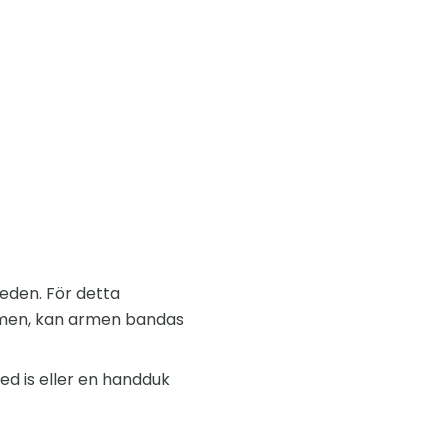
leden. För detta
armen, kan armen bandas
ed is eller en handduk