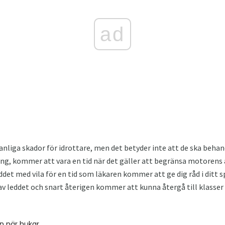
ad
anliga skador för idrottare, men det betyder inte att de ska behan
ing, kommer att vara en tid när det gäller att begränsa motorens 
det med vila för en tid som läkaren kommer att ge dig råd i ditt s
 leddet och snart återigen kommer att kunna återgå till klasser o
 när hukar