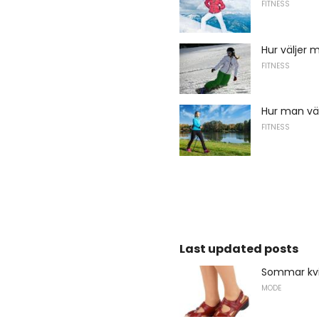
FITNESS
Hur väljer 
FITNESS
Hur man väl
FITNESS
Last updated posts
Sommar kvin
MODE