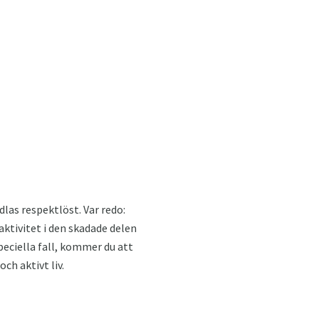
dlas respektlöst. Var redo:
aktivitet i den skadade delen
peciella fall, kommer du att
ch aktivt liv.