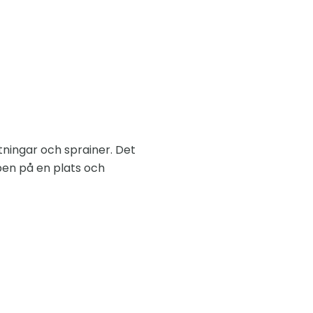
jutningar och sprainer. Det
ben på en plats och