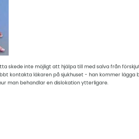
etta skede inte möjligt att hjälpa till med salva från försk
abbt kontakta läkaren på sjukhuset - han kommer lägga 
r man behandlar en dislokation ytterligare.