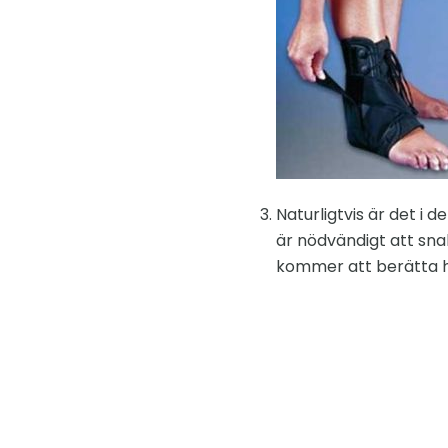
Naturligtvis är det i d
är nödvändigt att sn
kommer att berätta hu