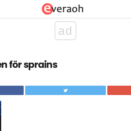
ad
n för sprains