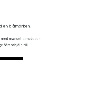
ed en blåmärken.
ras med manuella metoder,
e förstahjälp till