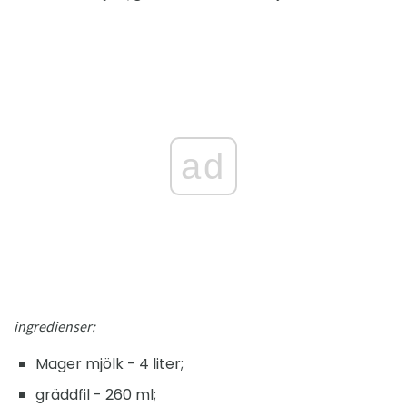
ad
ingredienser:
Mager mjölk - 4 liter;
gräddfil - 260 ml;