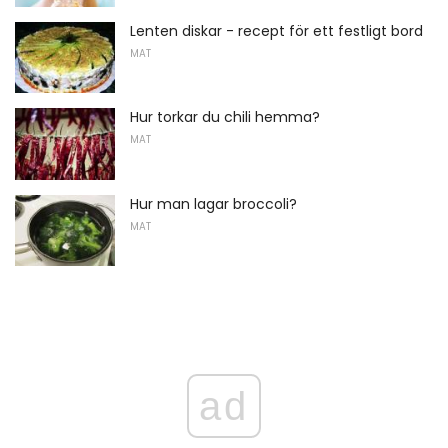
Lenten diskar - recept för ett festligt bord
MAT
Hur torkar du chili hemma?
MAT
Hur man lagar broccoli?
MAT
ad