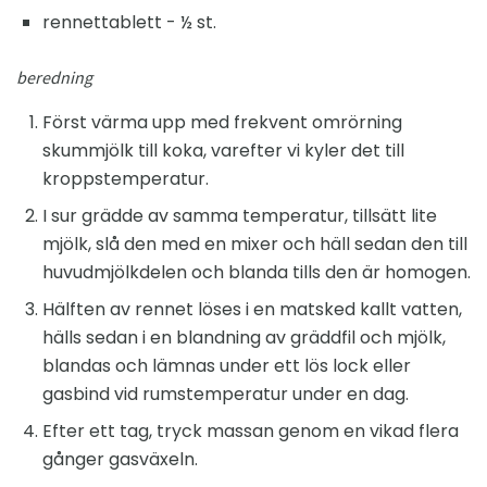
rennettablett - ½ st.
beredning
Först värma upp med frekvent omrörning
skummjölk till koka, varefter vi kyler det till
kroppstemperatur.
I sur grädde av samma temperatur, tillsätt lite
mjölk, slå den med en mixer och häll sedan den till
huvudmjölkdelen och blanda tills den är homogen.
Hälften av rennet löses i en matsked kallt vatten,
hälls sedan i en blandning av gräddfil och mjölk,
blandas och lämnas under ett lös lock eller
gasbind vid rumstemperatur under en dag.
Efter ett tag, tryck massan genom en vikad flera
gånger gasväxeln.