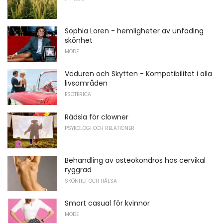
Sophia Loren - hemligheter av unfading
skönhet
MODE
Väduren och Skytten - Kompatibilitet i alla
livsområden
ESOTERICA
Rädsla för clowner
PSYKOLOGI OCH RELATIONER
Behandling av osteokondros hos cervikal
ryggrad
SKÖNHET OCH HÄLSA
Smart casual för kvinnor
MODE