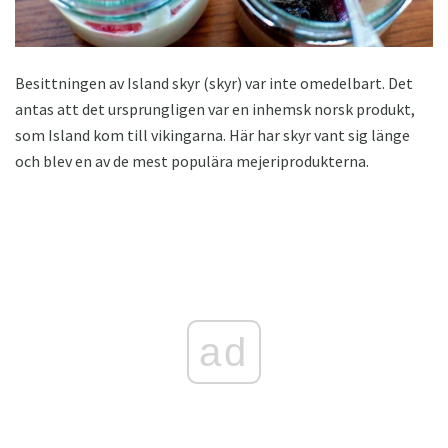
Besittningen av Island skyr (skyr) var inte omedelbart. Det
antas att det ursprungligen var en inhemsk norsk produkt,
som Island kom till vikingarna. Här har skyr vant sig länge
och blev en av de mest populära mejeriprodukterna.
ad