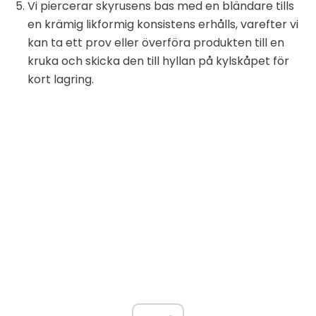
Vi piercerar skyrusens bas med en bländare tills
en krämig likformig konsistens erhålls, varefter vi
kan ta ett prov eller överföra produkten till en
kruka och skicka den till hyllan på kylskåpet för
kort lagring.