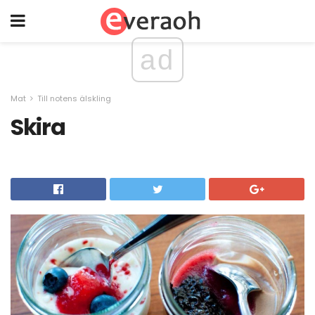
ad
Mat
Till notens älskling
Skira