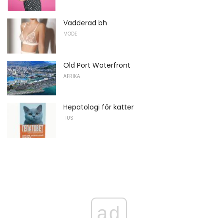
Vadderad bh
MODE
Old Port Waterfront
AFRIKA
Hepatologi för katter
HUS
ad