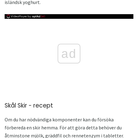
isländsk yoghurt.
ad
Skål Skir - recept
Om du har nödvändiga komponenter kan du försöka
förbereda en skir hemma. För att göra detta behöver du
åtminstone mjölk, gräddfil och rennetenzym i tabletter.