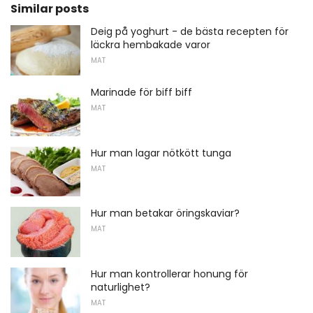
Similar posts
Deig på yoghurt - de bästa recepten för
läckra hembakade varor
MAT
Marinade för biff biff
MAT
Hur man lagar nötkött tunga
MAT
Hur man betakar öringskaviar?
MAT
Hur man kontrollerar honung för
naturlighet?
MAT