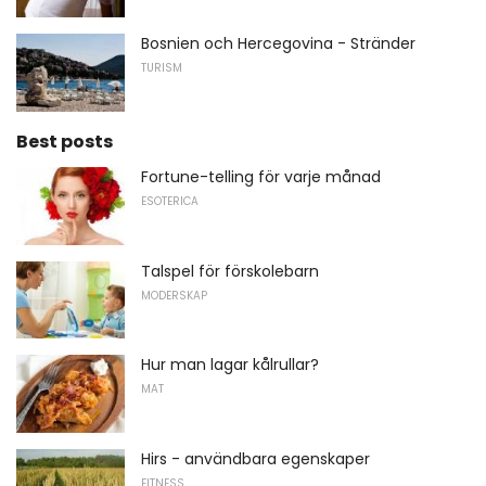
Bosnien och Hercegovina - Stränder
TURISM
Best posts
Fortune-telling för varje månad
ESOTERICA
Talspel för förskolebarn
MODERSKAP
Hur man lagar kålrullar?
MAT
Hirs - användbara egenskaper
FITNESS