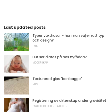
Last updated posts
Typer växthusar - hur man väljer rätt typ
och design?
HUS
Hur ser diates på hos nyfödda?
MODERSKAP
Texturerad gips "barkbagge"
HUS
Registrering av äktenskap under graviditet
PSYKOLOGI OCH RELATIONER