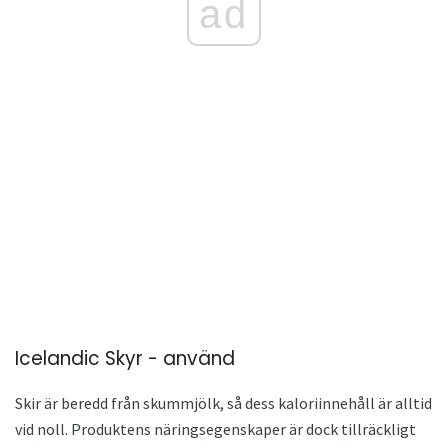
ad
Icelandic Skyr - använd
Skir är beredd från skummjölk, så dess kaloriinnehåll är alltid
vid noll. Produktens näringsegenskaper är dock tillräckligt