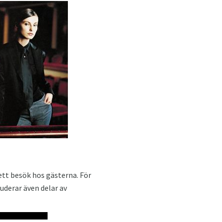
 ett besök hos gästerna. För
uderar även delar av