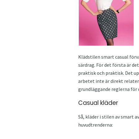
Klädstilen smart casual förva
särdrag. För det första är d
praktisk och praktisk. Det up
arbetet inte är direkt relate
grundläggande reglerna för 
Casual kläder
Så, kläder i stilen av smart
huvudtrenderna: