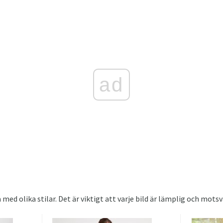
ad
ed olika stilar. Det är viktigt att varje bild är lämplig och mots