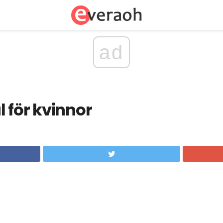
ad
 för kvinnor