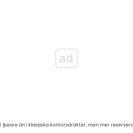
ad
 ljusare än i klassiska kontorsdräkter, men mer reserver