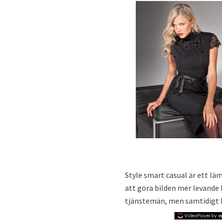
Style smart casual är ett läm
att göra bilden mer levande 
tjänstemän, men samtidigt ka