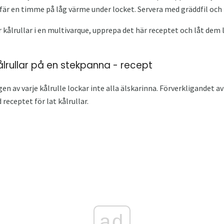
fär en timme på låg värme under locket. Servera med gräddfil och
 kålrullar i en multivarque, upprepa det här receptet och låt dem
ålrullar på en stekpanna - recept
n av varje kålrulle lockar inte alla älskarinna. Förverkligandet av
receptet för lat kålrullar.
ad