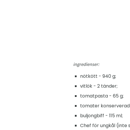
ingredienser:
nötkött - 940 g;
vitlök - 2 tänder;
tomatpasta - 65 g;
tomater konserverad 
buljongbiff - 115 ml;
Chef för ungkål (inte s