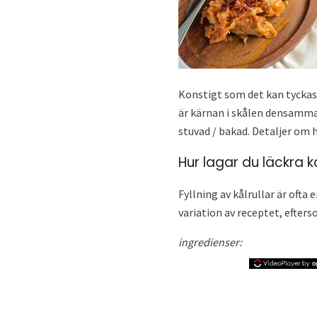
Konstigt som det kan tyckas, 
är kärnan i skålen densamma:
stuvad / bakad. Detaljer om h
Hur lagar du läckra kå
Fyllning av kålrullar är ofta 
variation av receptet, efters
ingredienser: