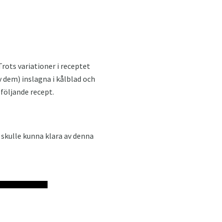
Trots variationer i receptet
 dem) inslagna i kålblad och
 följande recept.
te skulle kunna klara av denna