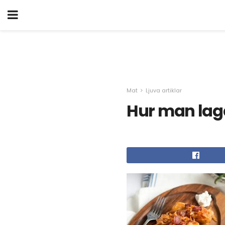
Mat
Ljuva artiklar
Hur man laga