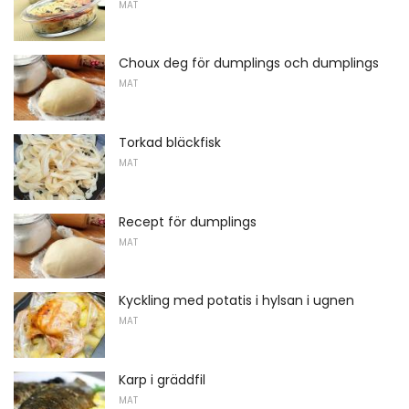
MAT
Choux deg för dumplings och dumplings
MAT
Torkad bläckfisk
MAT
Recept för dumplings
MAT
Kyckling med potatis i hylsan i ugnen
MAT
Karp i gräddfil
MAT