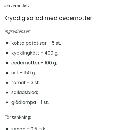
serverar det.
Kryddig sallad med cedernötter
ingredienser:
kokta potatisar - 5 st.
kycklingkött - 400 g;
cedernötter - 100 g;
ost - 150 g;
tomat - 3 st.
salladsblad;
glödlampa - 1 st.
För tankning:
senap - 0,5 tsk