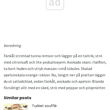
ad
beredning
Fänkål strimlad tunna remsor och lägger på en tallrik, strö
med citronsaft och lite podsalivayem. Avokado skärs i hälften,
ta bort huden och stryk massan i små lobules. Skalad
apelsinskala orange i skivor. Nu, längst ner på plattan lägger
du ut salladsblad, sedan fänkål, avokado och apelsin. Blanda
försiktigt allt med en sked, strö med peppar och pinjenötter.
Similar posts
Turkiet soufflé