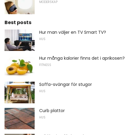
MODERSKAP
Best posts
Hur man väljer en TV Smart TV?
HUS
Hur många kalorier finns det i aprikosen?
FITNESS
Soffa-svängar för stugor
HUS
Curb plattor
HUS