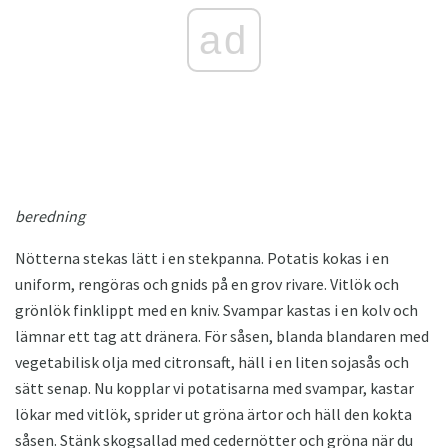
ad
beredning
Nötterna stekas lätt i en stekpanna. Potatis kokas i en
uniform, rengöras och gnids på en grov rivare. Vitlök och
grönlök finklippt med en kniv. Svampar kastas i en kolv och
lämnar ett tag att dränera. För såsen, blanda blandaren med
vegetabilisk olja med citronsaft, häll i en liten sojasås och
sätt senap. Nu kopplar vi potatisarna med svampar, kastar
lökar med vitlök, sprider ut gröna ärtor och häll den kokta
såsen. Stänk skogsallad med cedernötter och gröna när du