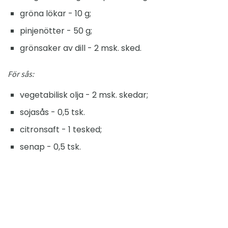
gröna lökar - 10 g;
pinjenötter - 50 g;
grönsaker av dill - 2 msk. sked.
För sås:
vegetabilisk olja - 2 msk. skedar;
sojasås - 0,5 tsk.
citronsaft - 1 tesked;
senap - 0,5 tsk.