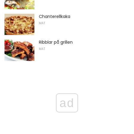
Chanterellkaka
MAT
Ribblar på grillen
MAT
ad