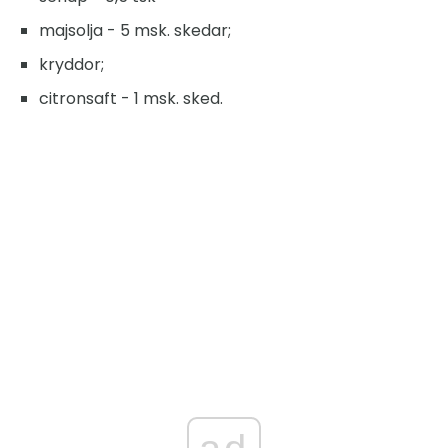
majsolja - 5 msk. skedar;
kryddor;
citronsaft - 1 msk. sked.