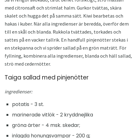
med citronsaft och strimlat halm. Gurkor tvättas, skära
skalet och hugga det på samma sätt. Kiwi bearbetas och
hakas i kuber. När alla ingredienser är beredda, överför dem
till en skål och blanda. Rukkola tvättades, torkades och
sattes på en vacker tallrik. En handfull pinjenötter stekas i
en stekpanna och vi sprider sallad på en grön maträtt. För
fyllning, kombinera alla ingredienser, blanda och häll sallad,
strö med cedernötter.
Taiga sallad med pinjenötter
ingredienser:
potatis - 3 st.
marinerade vitlök - 2 kryddnejlika
gröna ärter - 4 msk. skedar;
inlagda honungsvampar - 200 g;