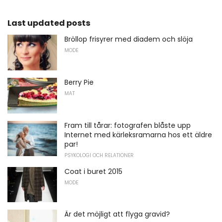
Last updated posts
Bröllop frisyrer med diadem och slöja
MODE
Berry Pie
MAT
Fram till tårar: fotografen blåste upp
Internet med kärleksramarna hos ett äldre
par!
PSYKOLOGI OCH RELATIONER
Coat i buret 2015
MODE
Är det möjligt att flyga gravid?