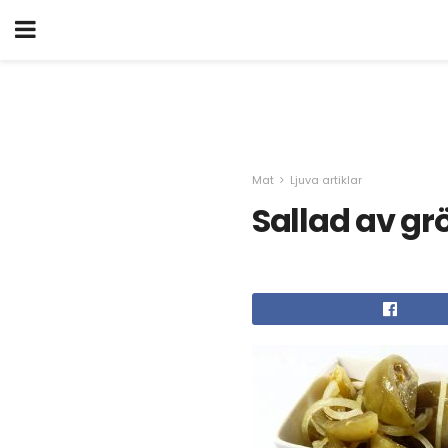
Mat
Ljuva artiklar
Sallad av gr