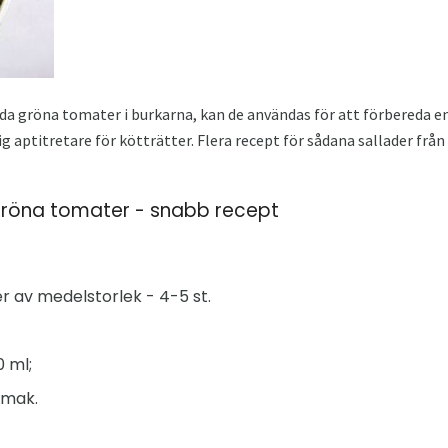
da gröna tomater i burkarna, kan de användas för att förbereda e
g aptitretare för kötträtter. Flera recept för sådana sallader frå
 gröna tomater - snabb recept
 av medelstorlek - 4-5 st.
0 ml;
 smak.