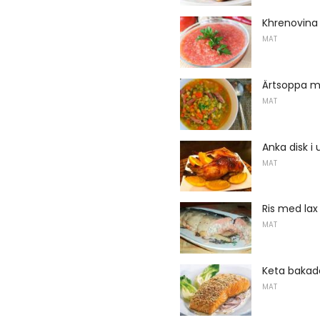
Khrenovina 
MAT
Ärtsoppa me
MAT
Anka disk i
MAT
Ris med lax
MAT
Keta bakad
MAT