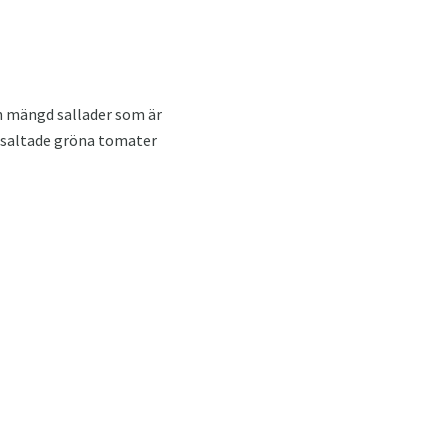
n mängd sallader som är
n saltade gröna tomater