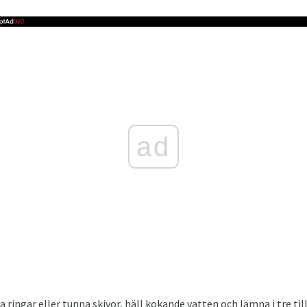
ad
va ringar eller tunna skivor, häll kokande vatten och lämna i tre t