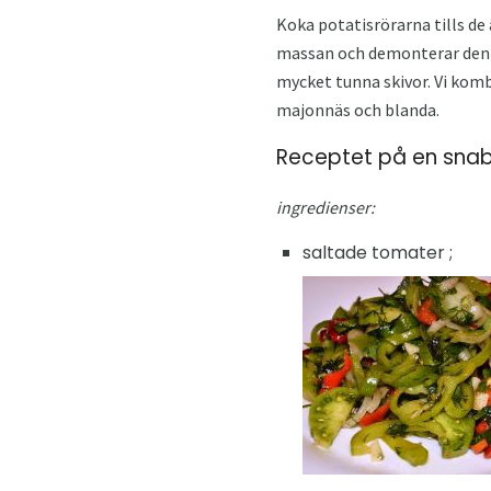
Koka potatisrörarna tills de 
massan och demonterar den i 
mycket tunna skivor. Vi kombi
majonnäs och blanda.
Receptet på en snab
ingredienser:
saltade tomater ;