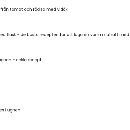
från tomat och rädisa med vitlök
d fläsk - de bästa recepten för att laga en varm maträtt med 
 ugnen - enkla recept
es i ugnen