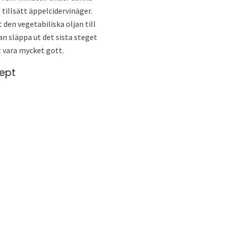
 tillsätt äppelcidervinäger.
 den vegetabiliska oljan till
an släppa ut det sista steget
 vara mycket gott.
cept