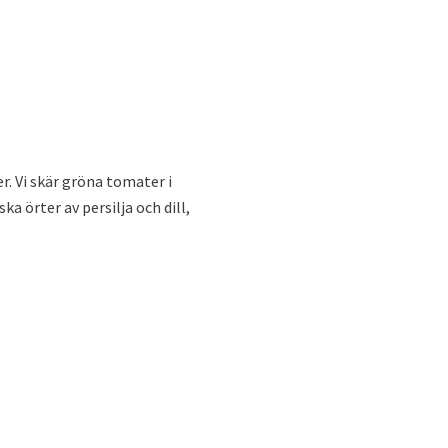
. Vi skär gröna tomater i
a örter av persilja och dill,