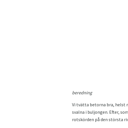
beredning
Vi tvätta betorna bra, helst
svalna i buljongen. Efter, s
rotskörden på den största riv