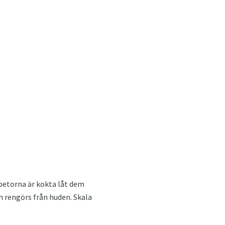
 betorna är kokta låt dem
h rengörs från huden. Skala