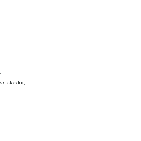
;
sk. skedar;