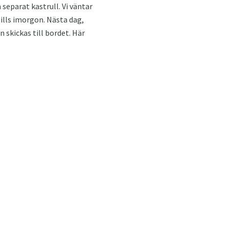
 separat kastrull. Vi väntar
tills imorgon. Nästa dag,
 skickas till bordet. Här