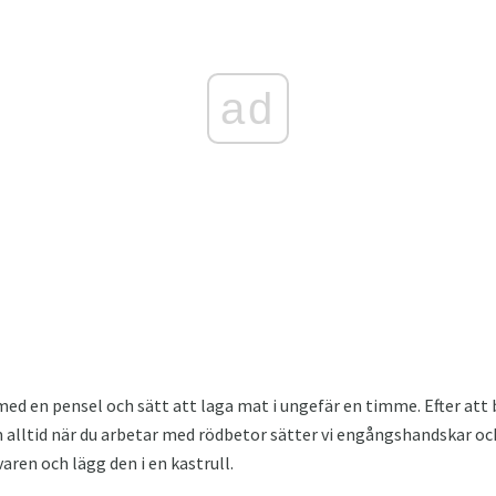
ad
 med en pensel och sätt att laga mat i ungefär en timme. Efter att
om alltid när du arbetar med rödbetor sätter vi engångshandskar oc
aren och lägg den i en kastrull.