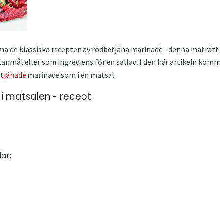
a de klassiska recepten av rödbetjäna marinade - denna maträtt
lanmål eller som ingrediens för en sallad. I den här artikeln komme
tjänade
marinade som i en matsal.
i matsalen - recept
ar;