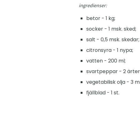
ingredienser:
betor - 1 kg;
socker - 1 msk. sked;
salt - 0,5 msk. skedar;
citronsyra - 1 nypa;
vatten - 200 ml;
svartpeppar - 2 ärter
vegetabilisk olja - 3 m
fjällblad - 1 st.