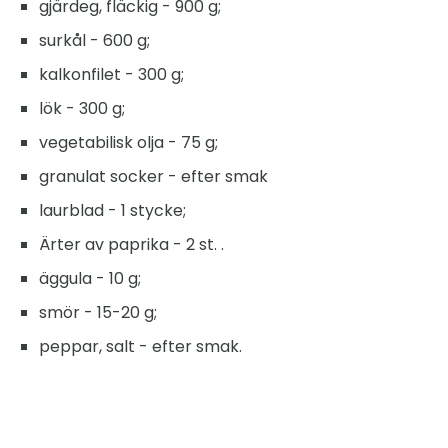
gjärdeg, fläckig - 900 g;
surkål - 600 g;
kalkonfilet - 300 g;
lök - 300 g;
vegetabilisk olja - 75 g;
granulat socker - efter smak
laurblad - 1 stycke;
Ärter av paprika - 2 st. .
äggula - 10 g;
smör - 15-20 g;
peppar, salt - efter smak.