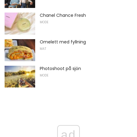
Chanel Chance Fresh
MODE
Omelett med fyllning
MAT
Photoshoot på sjön
MODE
ad