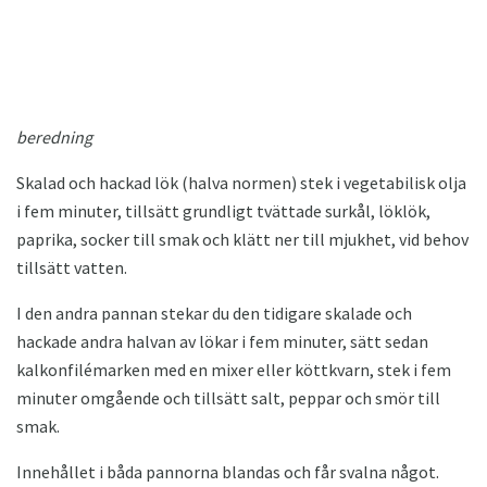
beredning
Skalad och hackad lök (halva normen) stek i vegetabilisk olja
i fem minuter, tillsätt grundligt tvättade surkål, löklök,
paprika, socker till smak och klätt ner till mjukhet, vid behov
tillsätt vatten.
I den andra pannan stekar du den tidigare skalade och
hackade andra halvan av lökar i fem minuter, sätt sedan
kalkonfilémarken med en mixer eller köttkvarn, stek i fem
minuter omgående och tillsätt salt, peppar och smör till
smak.
Innehållet i båda pannorna blandas och får svalna något.