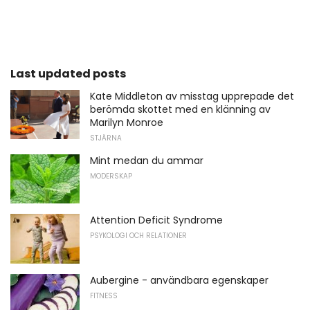
Last updated posts
Kate Middleton av misstag upprepade det
berömda skottet med en klänning av
Marilyn Monroe
STJÄRNA
Mint medan du ammar
MODERSKAP
Attention Deficit Syndrome
PSYKOLOGI OCH RELATIONER
Aubergine - användbara egenskaper
FITNESS