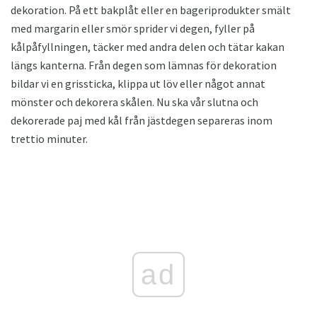
dekoration. På ett bakplåt eller en bageriprodukter smält
med margarin eller smör sprider vi degen, fyller på
kålpåfyllningen, täcker med andra delen och tätar kakan
längs kanterna. Från degen som lämnas för dekoration
bildar vi en grissticka, klippa ut löv eller något annat
mönster och dekorera skålen. Nu ska vår slutna och
dekorerade paj med kål från jästdegen separeras inom
trettio minuter.
ad