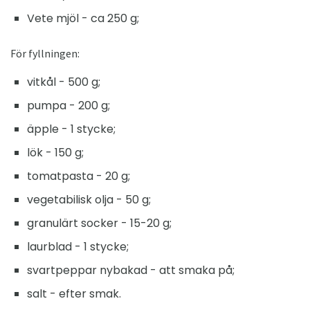
Vete mjöl - ca 250 g;
För fyllningen:
vitkål - 500 g;
pumpa - 200 g;
äpple - 1 stycke;
lök - 150 g;
tomatpasta - 20 g;
vegetabilisk olja - 50 g;
granulärt socker - 15-20 g;
laurblad - 1 stycke;
svartpeppar nybakad - att smaka på;
salt - efter smak.