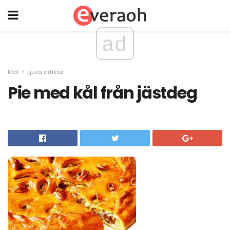
ad
Mat
Ljuva artiklar
Pie med kål från jästdeg