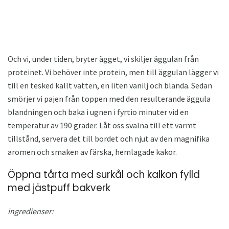
Och vi, under tiden, bryter ägget, vi skiljer äggulan från
proteinet. Vi behöver inte protein, men till äggulan lägger vi
till en tesked kallt vatten, en liten vanilj och blanda. Sedan
smörjer vi pajen från toppen med den resulterande äggula
blandningen och baka i ugnen i fyrtio minuter vid en
temperatur av 190 grader. Låt oss svalna till ett varmt
tillstånd, servera det till bordet och njut av den magnifika
aromen och smaken av färska, hemlagade kakor.
Öppna tårta med surkål och kalkon fylld
med jästpuff bakverk
ingredienser: