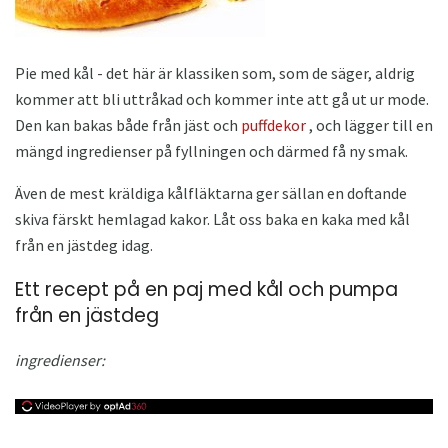
Pie med kål - det här är klassiken som, som de säger, aldrig
kommer att bli uttråkad och kommer inte att gå ut ur mode.
Den kan bakas både från jäst och
puffdekor
, och lägger till en
mängd ingredienser på fyllningen och därmed få ny smak.
Även de mest kräldiga kålfläktarna ger sällan en doftande
skiva färskt hemlagad kakor. Låt oss baka en kaka med kål
från en jästdeg idag.
Ett recept på en paj med kål och pumpa
från en jästdeg
ingredienser: