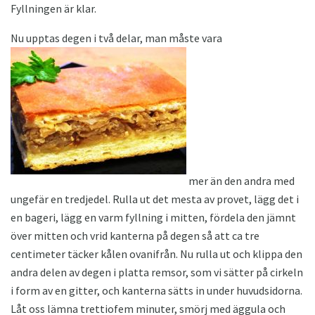
Fyllningen är klar.
Nu upptas degen i två delar, man måste vara
mer än den andra med
ungefär en tredjedel. Rulla ut det mesta av provet, lägg det i
en bageri, lägg en varm fyllning i mitten, fördela den jämnt
över mitten och vrid kanterna på degen så att ca tre
centimeter täcker kålen ovanifrån. Nu rulla ut och klippa den
andra delen av degen i platta remsor, som vi sätter på cirkeln
i form av en gitter, och kanterna sätts in under huvudsidorna.
Låt oss lämna trettiofem minuter, smörj med äggula och