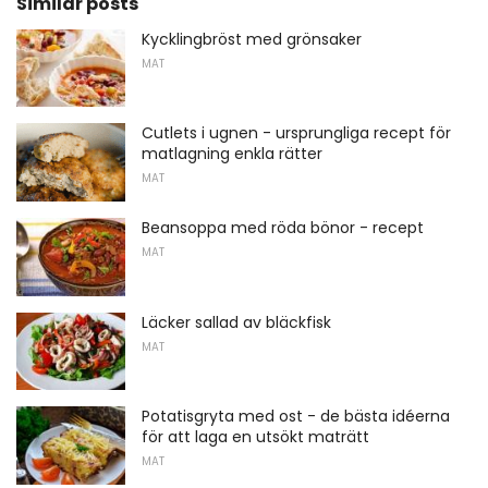
Similar posts
Kycklingbröst med grönsaker
MAT
Cutlets i ugnen - ursprungliga recept för
matlagning enkla rätter
MAT
Beansoppa med röda bönor - recept
MAT
Läcker sallad av bläckfisk
MAT
Potatisgryta med ost - de bästa idéerna
för att laga en utsökt maträtt
MAT