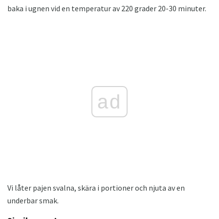
baka i ugnen vid en temperatur av 220 grader 20-30 minuter.
ad
Vi låter pajen svalna, skära i portioner och njuta av en
underbar smak.