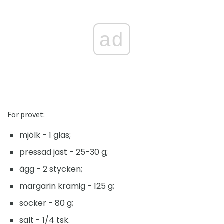
ad
För provet:
mjölk - 1 glas;
pressad jäst - 25-30 g;
ägg - 2 stycken;
margarin krämig - 125 g;
socker - 80 g;
salt - 1/4 tsk.