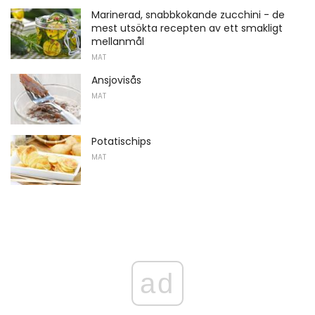
Marinerad, snabbkokande zucchini - de
mest utsökta recepten av ett smakligt
mellanmål
MAT
Ansjovisås
MAT
Potatischips
MAT
ad