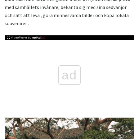
med samhällets invånare, bekanta sig med sina sedvänjor
och sätt att leva , göra minnesvärda bilder och köpa lokala
souvenirer .
ad