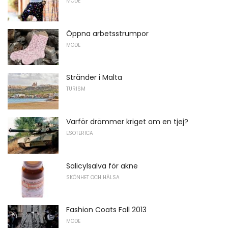
MODE
Öppna arbetsstrumpor
MODE
Stränder i Malta
TURISM
Varför drömmer kriget om en tjej?
ESOTERICA
Salicylsalva för akne
SKÖNHET OCH HÄLSA
Fashion Coats Fall 2013
MODE