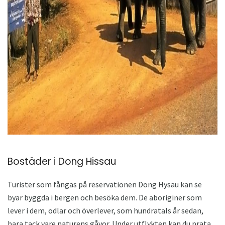
ad
Bostäder i Dong Hissau
Turister som fångas på reservationen Dong Hysau kan se
byar byggda i bergen och besöka dem. De aboriginer som
lever i dem, odlar och överlever, som hundratals år sedan,
bara tack vare naturens gåvor. Under utflykten kan du prata