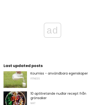
ad
Last updated posts
Koumiss - användbara egenskaper
FITNESS
10 aptitretande nudlar recept från
grönsaker
MAT