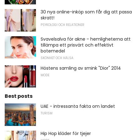
30 nya online-inköp som får dig att passa
skratt!
PSYKOLOGI OCH RELATIONER
Svavelsalva för akne - hemligheterna att
tillämpa ett prisvärt och effektivt
botemedel
SKÖNHET OCH HÄLSA
Höstens samling av smink "Dior" 2014
MODE
Best posts
UAE - intressanta fakta om landet
TURISM
Hip Hop kläder för tjejer