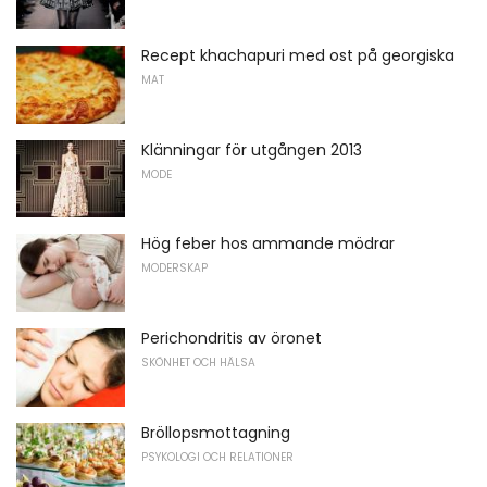
Recept khachapuri med ost på georgiska
MAT
Klänningar för utgången 2013
MODE
Hög feber hos ammande mödrar
MODERSKAP
Perichondritis av öronet
SKÖNHET OCH HÄLSA
Bröllopsmottagning
PSYKOLOGI OCH RELATIONER