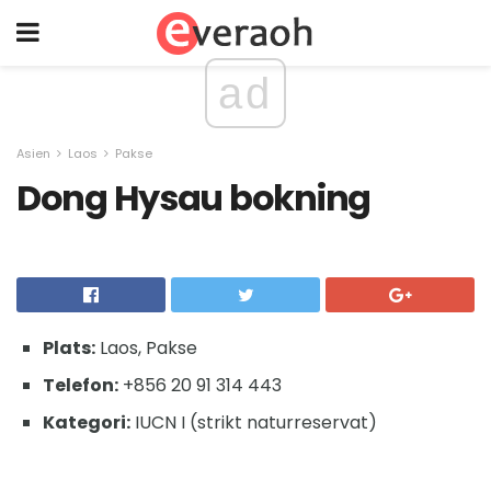
ad
Asien
Laos
Pakse
Dong Hysau bokning
Plats:
Laos, Pakse
Telefon:
+856 20 91 314 443
Kategori:
IUCN I (strikt naturreservat)