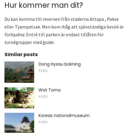
Hur kommer man dit?
Du kan komma till reserven från städerna Attapa , Pakse
eller Tyampatsak. Men kom ihåg att självständiga besök är
förbjudna: Entré till parken är endast tillåten för
turnégrupper med guide.
Similar posts
Dong Hysau bokning
ASIEN
Wat Tomo
ASIEN
Koreas nationalmuseum
ASIEN