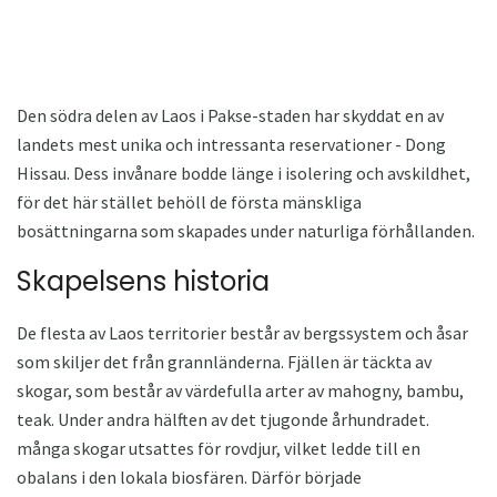
Den södra delen av Laos i Pakse-staden har skyddat en av
landets mest unika och intressanta reservationer - Dong
Hissau. Dess invånare bodde länge i isolering och avskildhet,
för det här stället behöll de första mänskliga
bosättningarna som skapades under naturliga förhållanden.
Skapelsens historia
De flesta av Laos territorier består av bergssystem och åsar
som skiljer det från grannländerna. Fjällen är täckta av
skogar, som består av värdefulla arter av mahogny, bambu,
teak. Under andra hälften av det tjugonde århundradet.
många skogar utsattes för rovdjur, vilket ledde till en
obalans i den lokala biosfären. Därför började