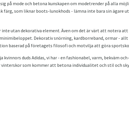
sig på mode och betona kunskapen om modetrender på alla möjlig
k färg, som liknar boots-lunokhods - lämna inte bara sin ägare ut
 inte utan dekorativa element. Även om det är värt att notera at
 minimibeloppet. Dekorativ snörning, kardborreband, ormar - all
tion baserad på företagets filosofi och motvilja att göra sportsko
ja kvinnors duds Adidas, vi har - en fashionabel, varm, bekväm och
vinterskor som kommer att betona individualitet och stil och sky