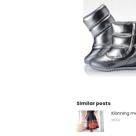
Similar posts
Klänning me
MODE