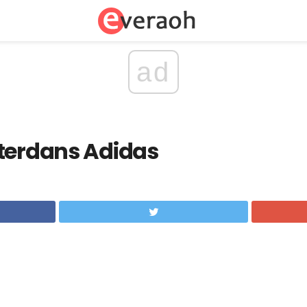
ad
nterdans Adidas