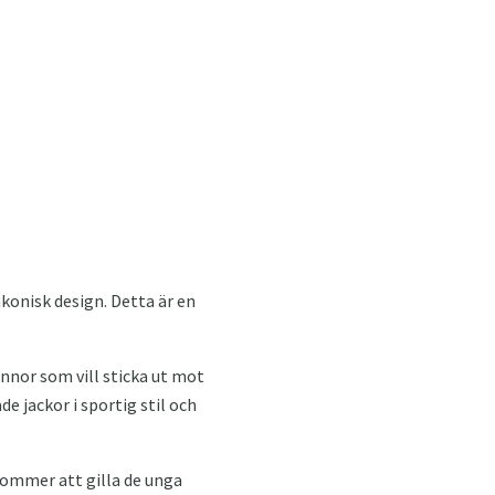
onisk design. Detta är en
innor som vill sticka ut mot
 jackor i sportig stil och
ommer att gilla de unga