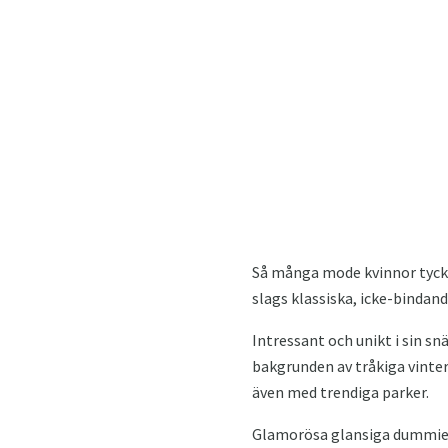
Så många mode kvinnor tyck
slags klassiska, icke-binda
Intressant och unikt i sin s
bakgrunden av tråkiga vinter
även med trendiga parker.
Glamorösa glansiga dummies,