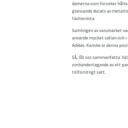
damerna som försöker hålla 
glänsande ducats av metallis
fashionista.
Samlingen av varumärket var
använde mycket sällan och i
Adidas. Kanske är denna posi
Så, låt oss sammanfatta. Väl
omhändertagande av ett par 
tillförlitligt sätt.