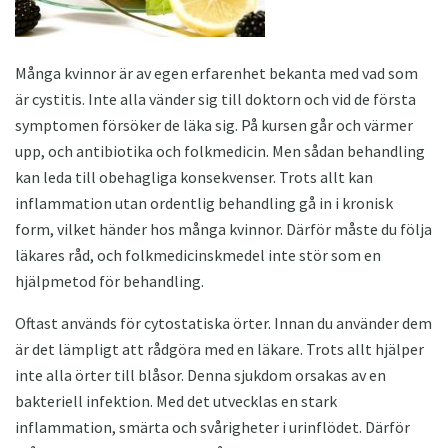
Många kvinnor är av egen erfarenhet bekanta med vad som
är cystitis. Inte alla vänder sig till doktorn och vid de första
symptomen försöker de läka sig. På kursen går och värmer
upp, och antibiotika och folkmedicin. Men sådan behandling
kan leda till obehagliga konsekvenser. Trots allt kan
inflammation utan ordentlig behandling gå in i kronisk
form, vilket händer hos många kvinnor. Därför måste du följa
läkares råd, och folkmedicinskmedel inte stör som en
hjälpmetod för behandling.
Oftast används för cytostatiska örter. Innan du använder dem
är det lämpligt att rådgöra med en läkare. Trots allt hjälper
inte alla örter till blåsor. Denna sjukdom orsakas av en
bakteriell infektion. Med det utvecklas en stark
inflammation, smärta och svårigheter i urinflödet. Därför