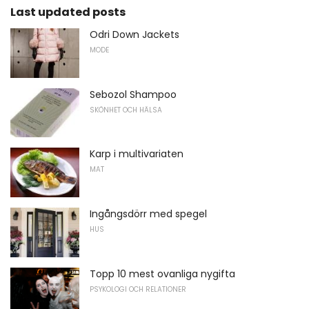
Last updated posts
Odri Down Jackets
MODE
Sebozol Shampoo
SKÖNHET OCH HÄLSA
Karp i multivariaten
MAT
Ingångsdörr med spegel
HUS
Topp 10 mest ovanliga nygifta
PSYKOLOGI OCH RELATIONER