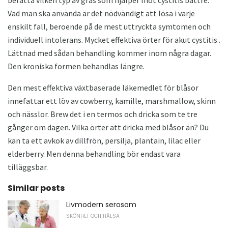
Vad man ska använda är det nödvändigt att lösa i varje
enskilt fall, beroende på de mest uttryckta symtomen och
individuell intolerans. Mycket effektiva örter för akut cystitis .
Lättnad med sådan behandling kommer inom några dagar.
Den kroniska formen behandlas längre.
Den mest effektiva växtbaserade läkemedlet för blåsor
innefattar ett löv av cowberry, kamille, marshmallow, skinn
och nässlor. Brew det i en termos och dricka som te tre
gånger om dagen. Vilka örter att dricka med blåsor än? Du
kan ta ett avkok av dillfrön, persilja, plantain, lilac eller
elderberry. Men denna behandling bör endast vara
tilläggsbar.
Similar posts
Livmodern serosom
SKÖNHET OCH HÄLSA