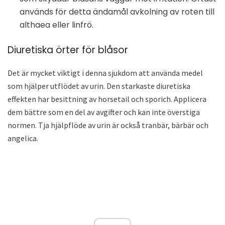
används för detta ändamål avkolning av roten till
althaea eller linfrö.
Diuretiska örter för blåsor
Det är mycket viktigt i denna sjukdom att använda medel
som hjälper utflödet av urin. Den starkaste diuretiska
effekten har besittning av horsetail och sporich. Applicera
dem bättre som en del av avgifter och kan inte överstiga
normen. Tja hjälpflöde av urin är också tranbär, bärbär och
angelica.