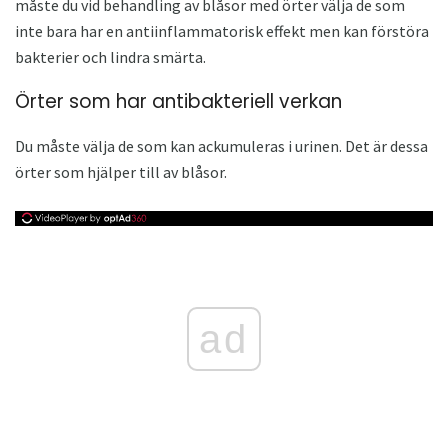
måste du vid behandling av blåsor med örter välja de som
inte bara har en antiinflammatorisk effekt men kan förstöra
bakterier och lindra smärta.
Örter som har antibakteriell verkan
Du måste välja de som kan ackumuleras i urinen. Det är dessa
örter som hjälper till av blåsor.
ad