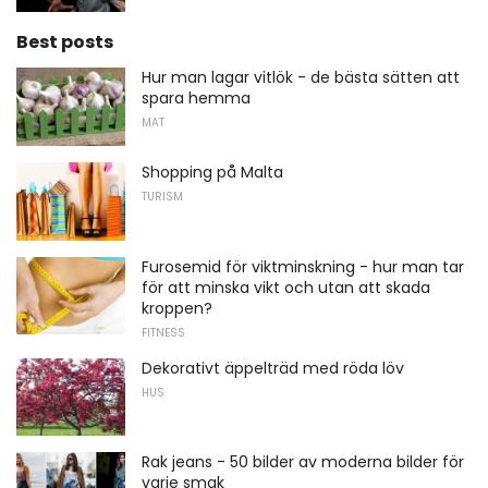
Best posts
Hur man lagar vitlök - de bästa sätten att
spara hemma
MAT
Shopping på Malta
TURISM
Furosemid för viktminskning - hur man tar
för att minska vikt och utan att skada
kroppen?
FITNESS
Dekorativt äppelträd med röda löv
HUS
Rak jeans - 50 bilder av moderna bilder för
varje smak