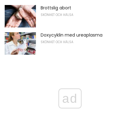
Brottslig abort
SKÖNHET OCH HÄLSA
Doxycyklin med ureaplasma
SKÖNHET OCH HÄLSA
ad