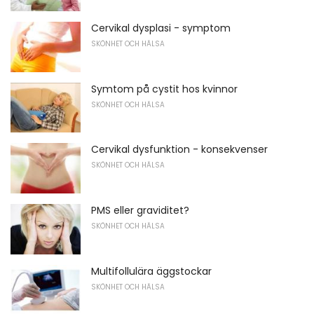
Cervikal dysplasi - symptom
SKÖNHET OCH HÄLSA
Symtom på cystit hos kvinnor
SKÖNHET OCH HÄLSA
Cervikal dysfunktion - konsekvenser
SKÖNHET OCH HÄLSA
PMS eller graviditet?
SKÖNHET OCH HÄLSA
Multifollulära äggstockar
SKÖNHET OCH HÄLSA