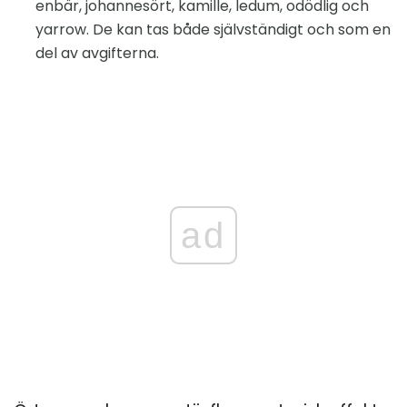
enbär, johannesört, kamille, ledum, odödlig och
yarrow. De kan tas både självständigt och som en
del av avgifterna.
ad