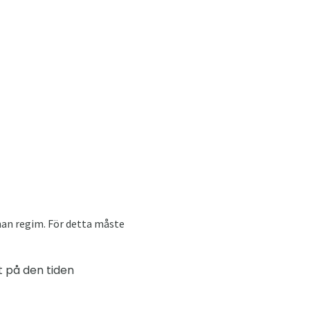
nnan regim. För detta måste
t på den tiden