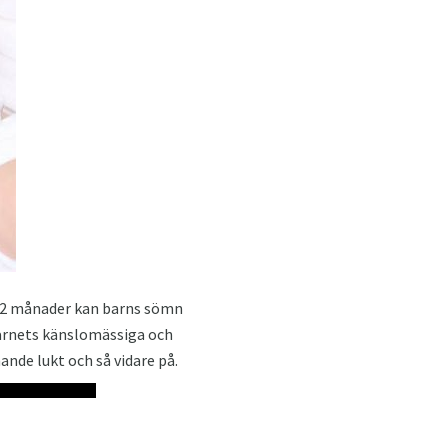
-12 månader kan barns sömn
barnets känslomässiga och
ande lukt och så vidare på.