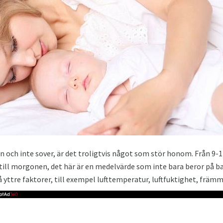
n och inte sover, är det troligtvis något som stör honom. Från 9
 till morgonen, det här är en medelvärde som inte bara beror på 
å yttre faktorer, till exempel lufttemperatur, luftfuktighet, främm