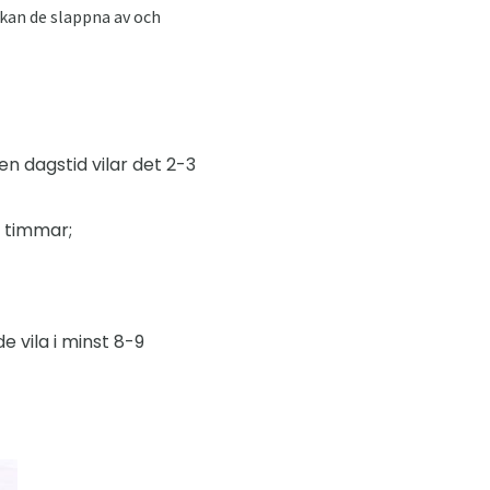
kan de slappna av och
en dagstid vilar det 2-3
5 timmar;
 vila i minst 8-9