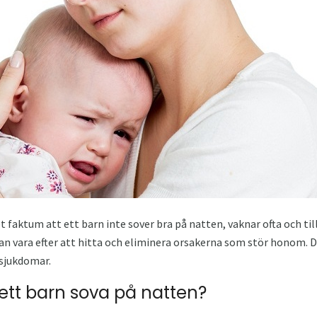
 faktum att ett barn inte sover bra på natten, vaknar ofta och til
 vara efter att hitta och eliminera orsakerna som stör honom. De
 sjukdomar.
ett barn sova på natten?