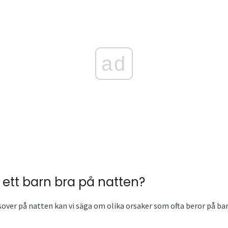
ad
e ett barn bra på natten?
sover på natten kan vi säga om olika orsaker som ofta beror på bar