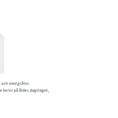
l och med gråter.
 beror på ålder, dagsläget,