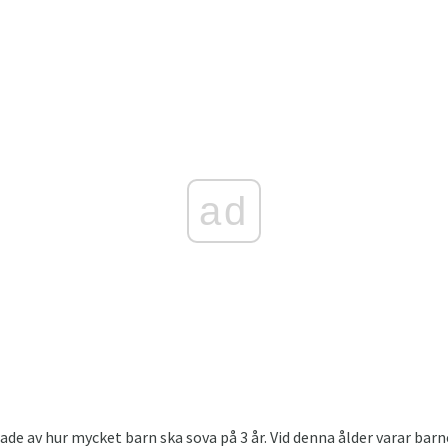
ad
 av hur mycket barn ska sova på 3 år. Vid denna ålder varar barn