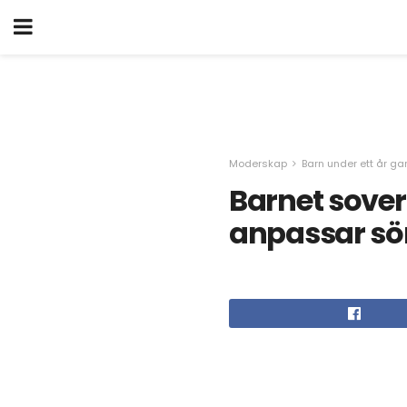
Moderskap
Barn under ett år g
Barnet sover
anpassar sö