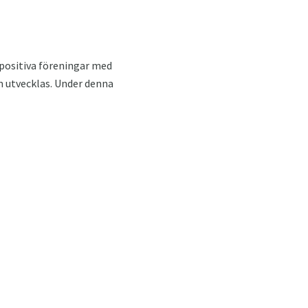
r positiva föreningar med
m utvecklas. Under denna