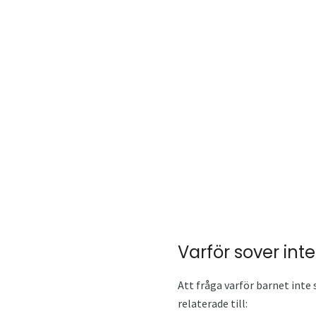
Varför sover int
Att fråga varför barnet inte 
relaterade till: