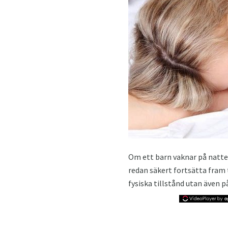
Om ett barn vaknar på natte
redan säkert fortsätta fram
fysiska tillstånd utan även p