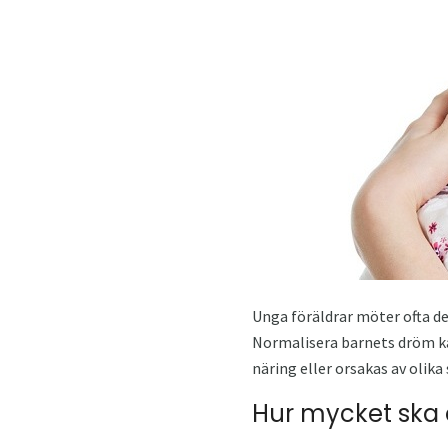
Unga föräldrar möter ofta det
Normalisera barnets dröm kan
näring eller orsakas av olika
Hur mycket ska 