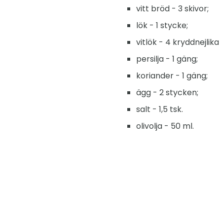
vitt bröd - 3 skivor;
lök - 1 stycke;
vitlök - 4 kryddnejlika
persilja - 1 gäng;
koriander - 1 gäng;
ägg - 2 stycken;
salt - 1,5 tsk.
olivolja - 50 ml.