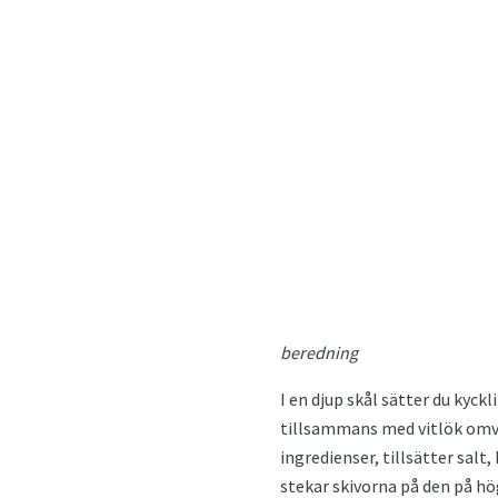
beredning
I en djup skål sätter du kyck
tillsammans med vitlök omvan
ingredienser, tillsätter salt
stekar skivorna på den på hö