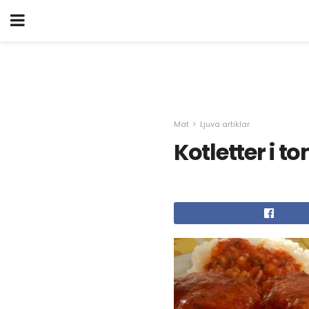
Mat
Ljuva artiklar
Kotletter i 