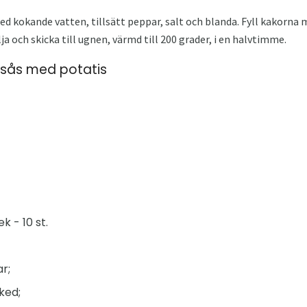
 kokande vatten, tillsätt peppar, salt och blanda. Fyll kakorna 
ja och skicka till ugnen, värmd till 200 grader, i en halvtimme.
tsås med potatis
k - 10 st.
ar;
ked;