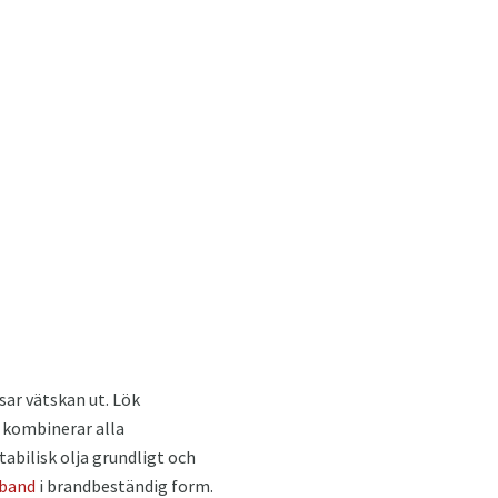
ssar vätskan ut. Lök
i kombinerar alla
tabilisk olja grundligt och
sband
i brandbeständig form.