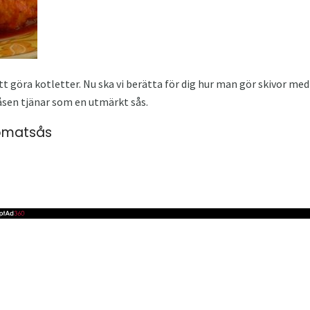
tt göra kotletter. Nu ska vi berätta för dig hur man gör skivor med
såsen tjänar som en utmärkt sås.
tomatsås