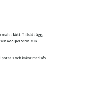
 malet kött. Tillsätt ägg,
tsen av oljad form. Min
ll potatis och kakor med sås