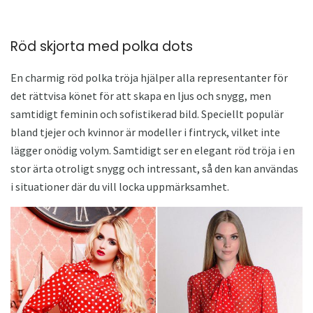
Röd skjorta med polka dots
En charmig röd polka tröja hjälper alla representanter för
det rättvisa könet för att skapa en ljus och snygg, men
samtidigt feminin och sofistikerad bild. Speciellt populär
bland tjejer och kvinnor är modeller i fintryck, vilket inte
lägger onödig volym. Samtidigt ser en elegant röd tröja i en
stor ärta otroligt snygg och intressant, så den kan användas
i situationer där du vill locka uppmärksamhet.