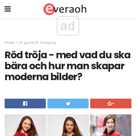
ad
Mode
En guide till shopping
Röd tröja - med vad du ska
bära och hur man skapar
moderna bilder?