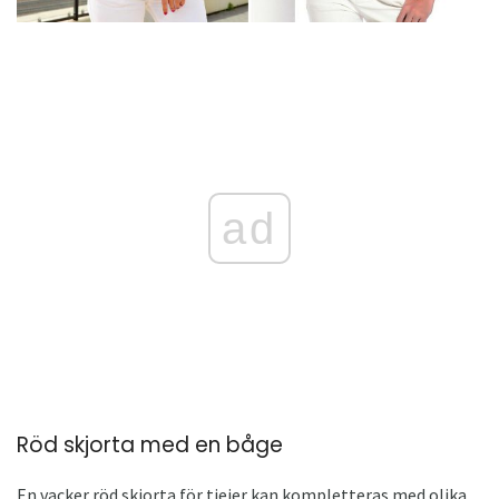
ad
Röd skjorta med en båge
En vacker röd skjorta för tjejer kan kompletteras med olika