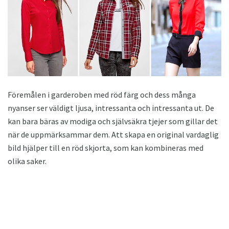
Föremålen i garderoben med röd färg och dess många
nyanser ser väldigt ljusa, intressanta och intressanta ut. De
kan bara bäras av modiga och självsäkra tjejer som gillar det
när de uppmärksammar dem. Att skapa en original vardaglig
bild hjälper till en röd skjorta, som kan kombineras med
olika saker.