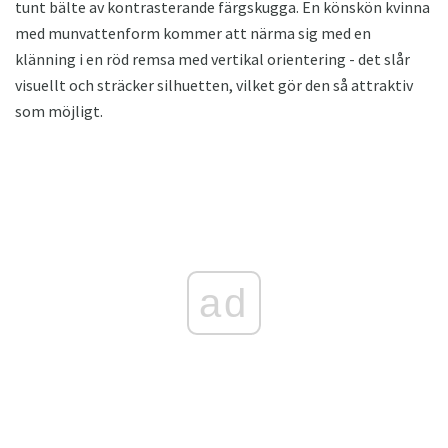
tunt bälte av kontrasterande färgskugga. En könskön kvinna
med munvattenform kommer att närma sig med en
klänning i en röd remsa med vertikal orientering - det slår
visuellt och sträcker silhuetten, vilket gör den så attraktiv
som möjligt.
ad