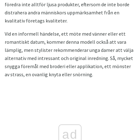
föredra inte alltför ljusa produkter, eftersom de inte borde
distrahera andra människors uppmärksamhet från en
kvalitativ företags kvaliteter.
Vid en informell händelse, ett möte med vänner eller ett
romantiskt datum, kommer denna modell också att vara
lämplig, men stylister rekommenderar unga damer att välja
alternativ med intressant och original inredning. Så, mycket
snygga föremål med broderi eller applikation, ett mönster
av strass, en ovanlig knyta eller snörning.
ad