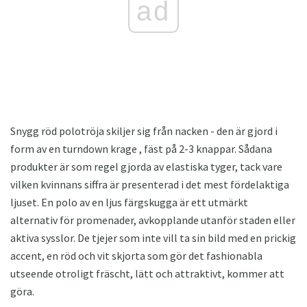
ad
Snygg röd polotröja skiljer sig från nacken - den är gjord i
form av en turndown krage , fäst på 2-3 knappar. Sådana
produkter är som regel gjorda av elastiska tyger, tack vare
vilken kvinnans siffra är presenterad i det mest fördelaktiga
ljuset. En polo av en ljus färgskugga är ett utmärkt
alternativ för promenader, avkopplande utanför staden eller
aktiva sysslor. De tjejer som inte vill ta sin bild med en prickig
accent, en röd och vit skjorta som gör det fashionabla
utseende otroligt fräscht, lätt och attraktivt, kommer att
göra.