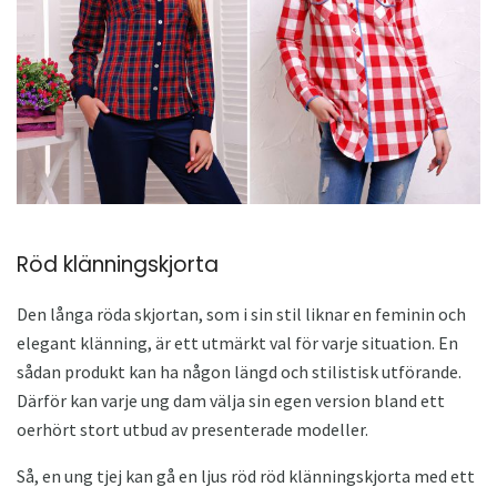
Röd klänningskjorta
Den långa röda skjortan, som i sin stil liknar en feminin och
elegant klänning, är ett utmärkt val för varje situation. En
sådan produkt kan ha någon längd och stilistisk utförande.
Därför kan varje ung dam välja sin egen version bland ett
oerhört stort utbud av presenterade modeller.
Så, en ung tjej kan gå en ljus röd röd klänningskjorta med ett