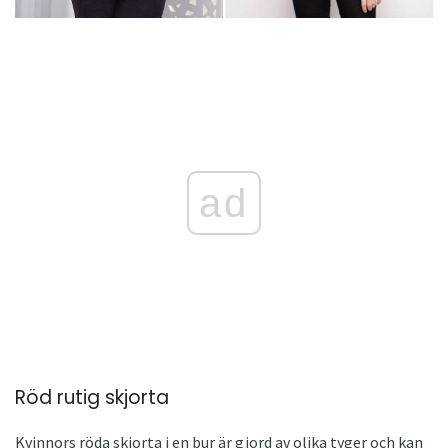
ad
Röd rutig skjorta
Kvinnors röda skjorta i en bur är gjord av olika tyger och kan