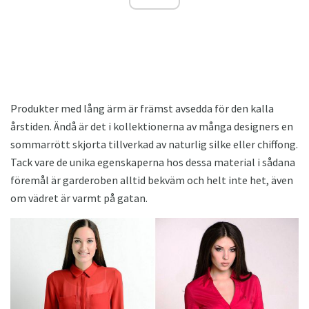
Produkter med lång ärm är främst avsedda för den kalla
årstiden. Ändå är det i kollektionerna av många designers en
sommarrött skjorta tillverkad av naturlig silke eller chiffong.
Tack vare de unika egenskaperna hos dessa material i sådana
föremål är garderoben alltid bekväm och helt inte het, även
om vädret är varmt på gatan.