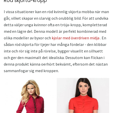
Röd skjorta-kropp
I vissa situationer kan en röd kvinnlig skjorta mobba när man
går, vilket skapar en slarvig och orubblig bild. För att undvika
detta väljer unga kvinnor ofta en tröja-kropp, kompletterad
med en lägre del. Denna modell är perfekt kombinerad med
olika modeller av byxor och
kjolar med överdriven midja
. En
sådan röd skjorta för tjejer har många fördelar - den klibbar
inte och rör sig inte på rörelse, bygger visuellt en silhuett
och ger den maximalt det idealiska. Dessutom kan flickan i
denna produkt känna oerhört bekvämt, eftersom det nästan
sammanfogar sig med kroppen.