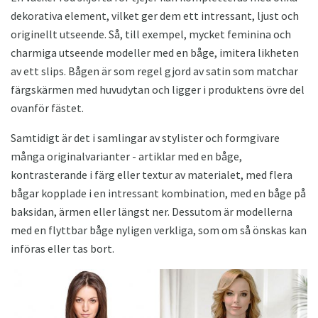
dekorativa element, vilket ger dem ett intressant, ljust och
originellt utseende. Så, till exempel, mycket feminina och
charmiga utseende modeller med en båge, imitera likheten
av ett slips. Bågen är som regel gjord av satin som matchar
färgskärmen med huvudytan och ligger i produktens övre del
ovanför fästet.
Samtidigt är det i samlingar av stylister och formgivare
många originalvarianter - artiklar med en båge,
kontrasterande i färg eller textur av materialet, med flera
bågar kopplade i en intressant kombination, med en båge på
baksidan, ärmen eller längst ner. Dessutom är modellerna
med en flyttbar båge nyligen verkliga, som om så önskas kan
införas eller tas bort.