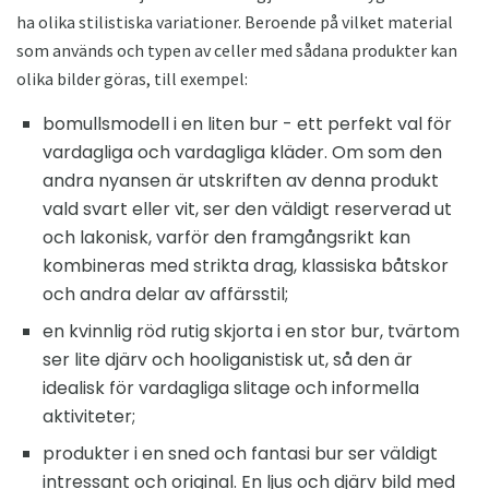
ha olika stilistiska variationer. Beroende på vilket material
som används och typen av celler med sådana produkter kan
olika bilder göras, till exempel:
bomullsmodell i en liten bur - ett perfekt val för
vardagliga och vardagliga kläder. Om som den
andra nyansen är utskriften av denna produkt
vald svart eller vit, ser den väldigt reserverad ut
och lakonisk, varför den framgångsrikt kan
kombineras med strikta drag, klassiska båtskor
och andra delar av affärsstil;
en kvinnlig röd rutig skjorta i en stor bur, tvärtom
ser lite djärv och hooliganistisk ut, så den är
idealisk för vardagliga slitage och informella
aktiviteter;
produkter i en sned och fantasi bur ser väldigt
intressant och original. En ljus och djärv bild med