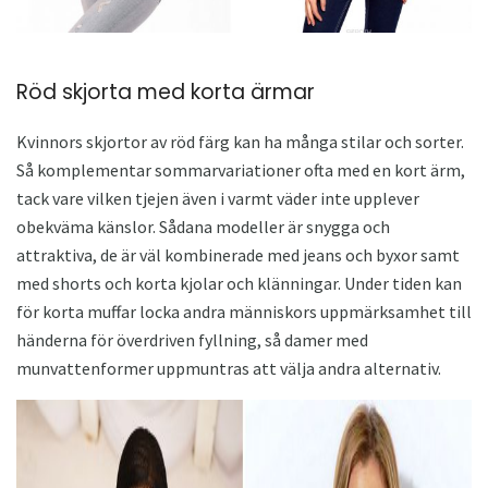
Röd skjorta med korta ärmar
Kvinnors skjortor av röd färg kan ha många stilar och sorter.
Så komplementar sommarvariationer ofta med en kort ärm,
tack vare vilken tjejen även i varmt väder inte upplever
obekväma känslor. Sådana modeller är snygga och
attraktiva, de är väl kombinerade med jeans och byxor samt
med shorts och korta kjolar och klänningar. Under tiden kan
för korta muffar locka andra människors uppmärksamhet till
händerna för överdriven fyllning, så damer med
munvattenformer uppmuntras att välja andra alternativ.