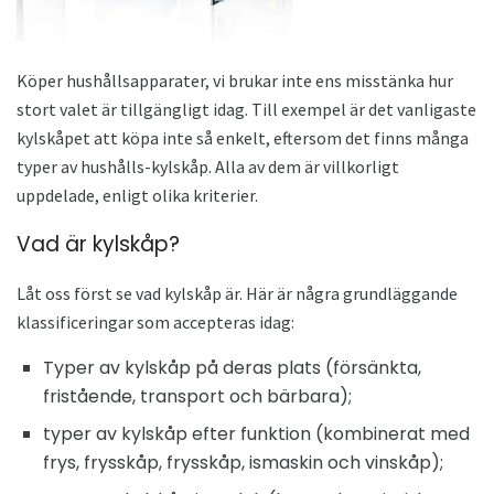
Köper hushållsapparater, vi brukar inte ens misstänka hur
stort valet är tillgängligt idag. Till exempel är det vanligaste
kylskåpet att köpa inte så enkelt, eftersom det finns många
typer av hushålls-kylskåp. Alla av dem är villkorligt
uppdelade, enligt olika kriterier.
Vad är kylskåp?
Låt oss först se vad kylskåp är. Här är några grundläggande
klassificeringar som accepteras idag:
Typer av kylskåp på deras plats (försänkta,
fristående, transport och bärbara);
typer av kylskåp efter funktion (kombinerat med
frys, frysskåp, frysskåp, ismaskin och vinskåp);