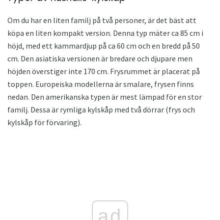
Om du har en liten familj på två personer, är det bäst att
köpa en liten kompakt version. Denna typ mäter ca 85 cm i
höjd, med ett kammardjup på ca 60 cm och en bredd på 50
cm. Den asiatiska versionen är bredare och djupare men
höjden överstiger inte 170 cm. Frysrummet är placerat på
toppen. Europeiska modellerna är smalare, frysen finns
nedan. Den amerikanska typen är mest lämpad för en stor
familj. Dessa är rymliga kylskåp med två dörrar (frys och
kylskåp för förvaring).
ad