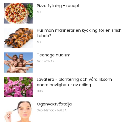
Pizza fyllning - recept
MAT
Hur man marinerar en kyckling för en shish
kebab?
MAT
Teenage nudism
MODERSKAP
Lavatera - plantering och vård, liksom
andra hovligheter av odling
HUS
Ögonväxtväxtolja
SKÖNHET OCH HÄLSA