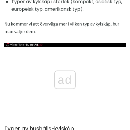
Typer av kylskåp i storlek (kompakt, asiatisk typ,
europeisk typ, amerikansk typ).
Nu kommer vi att överväga mer i vilken typ av kylskåp, hur
man väljer dem.
ad
Typer av hushålls-kylskåp