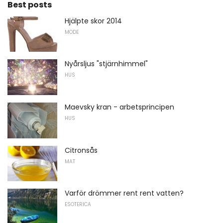
Best posts
Hjälpte skor 2014
MODE
Nyårsljus "stjärnhimmel"
HUS
Maevsky kran - arbetsprincipen
HUS
Citronsås
MAT
Varför drömmer rent rent vatten?
ESOTERICA