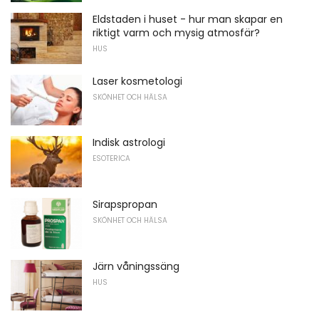
Eldstaden i huset - hur man skapar en
riktigt varm och mysig atmosfär?
HUS
Laser kosmetologi
SKÖNHET OCH HÄLSA
Indisk astrologi
ESOTERICA
Sirapspropan
SKÖNHET OCH HÄLSA
Järn våningssäng
HUS