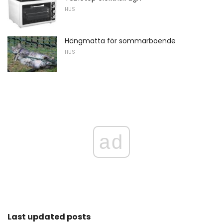
HUS
Hängmatta för sommarboende
HUS
ad
Last updated posts