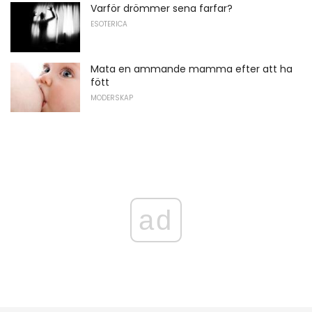
Varför drömmer sena farfar?
ESOTERICA
Mata en ammande mamma efter att ha
fött
MODERSKAP
ad