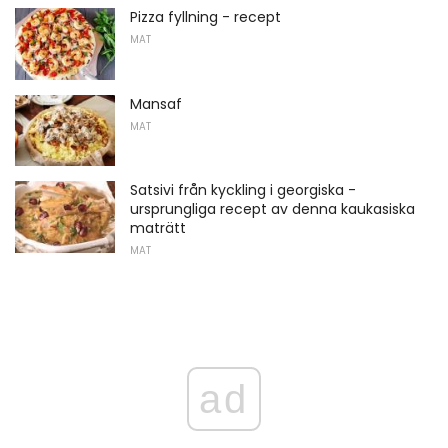
Pizza fyllning - recept
MAT
Mansaf
MAT
Satsivi från kyckling i georgiska -
ursprungliga recept av denna kaukasiska
maträtt
MAT
ad