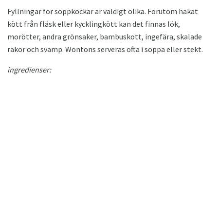
Fyllningar för soppkockar är väldigt olika. Förutom hakat
kött från fläsk eller kycklingkött kan det finnas lök,
morötter, andra grönsaker, bambuskott, ingefära, skalade
räkor och svamp. Wontons serveras ofta i soppa eller stekt.
ingredienser: