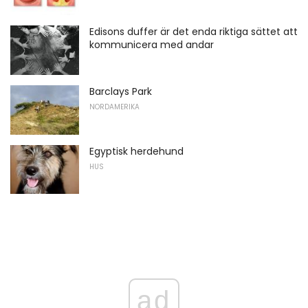
Edisons duffer är det enda riktiga sättet att
kommunicera med andar
Barclays Park
NORDAMERIKA
Egyptisk herdehund
HUS
ad