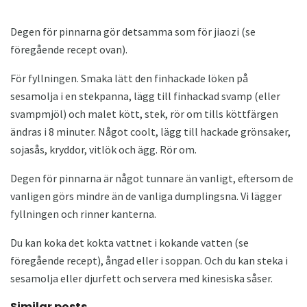
Degen för pinnarna gör detsamma som för jiaozi (se
föregående recept ovan).
För fyllningen. Smaka lätt den finhackade löken på
sesamolja i en stekpanna, lägg till finhackad svamp (eller
svampmjöl) och malet kött, stek, rör om tills köttfärgen
ändras i 8 minuter. Något coolt, lägg till hackade grönsaker,
sojasås, kryddor, vitlök och ägg. Rör om.
Degen för pinnarna är något tunnare än vanligt, eftersom de
vanligen görs mindre än de vanliga dumplingsna. Vi lägger
fyllningen och rinner kanterna.
Du kan koka det kokta vattnet i kokande vatten (se
föregående recept), ångad eller i soppan. Och du kan steka i
sesamolja eller djurfett och servera med kinesiska såser.
Similar posts