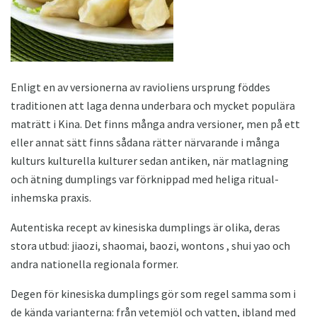
Enligt en av versionerna av ravioliens ursprung föddes
traditionen att laga denna underbara och mycket populära
maträtt i Kina. Det finns många andra versioner, men på ett
eller annat sätt finns sådana rätter närvarande i många
kulturs kulturella kulturer sedan antiken, när matlagning
och ätning dumplings var förknippad med heliga ritual-
inhemska praxis.
Autentiska recept av kinesiska dumplings är olika, deras
stora utbud: jiaozi, shaomai, baozi, wontons , shui yao och
andra nationella regionala former.
Degen för kinesiska dumplings gör som regel samma som i
de kända varianterna: från vetemjöl och vatten, ibland med