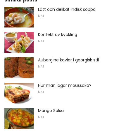
Lätt och delikat indisk soppa
MAT
Konfekt av kyckling
MAT
Aubergine kaviar i georgisk stil
MAT
Hur man lagar moussaka?
MAT
Mango Salsa
MAT