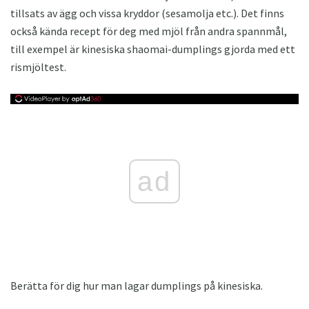
tillsats av ägg och vissa kryddor (sesamolja etc.). Det finns
också kända recept för deg med mjöl från andra spannmål,
till exempel är kinesiska shaomai-dumplings gjorda med ett
rismjöltest.
ad
Berätta för dig hur man lagar dumplings på kinesiska.