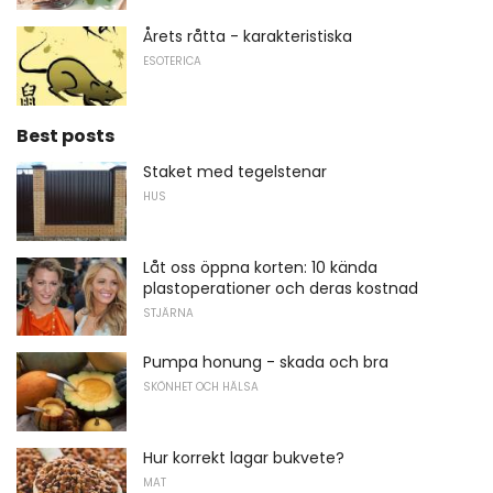
Årets råtta - karakteristiska
ESOTERICA
Best posts
Staket med tegelstenar
HUS
Låt oss öppna korten: 10 kända
plastoperationer och deras kostnad
STJÄRNA
Pumpa honung - skada och bra
SKÖNHET OCH HÄLSA
Hur korrekt lagar bukvete?
MAT