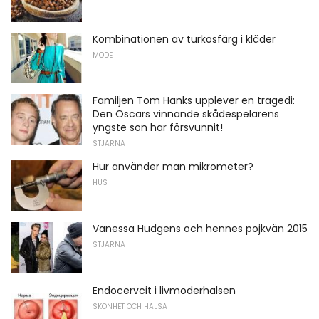
Kombinationen av turkosfärg i kläder
MODE
Familjen Tom Hanks upplever en tragedi:
Den Oscars vinnande skådespelarens
yngste son har försvunnit!
STJÄRNA
Hur använder man mikrometer?
HUS
Vanessa Hudgens och hennes pojkvän 2015
STJÄRNA
Endocervcit i livmoderhalsen
SKÖNHET OCH HÄLSA