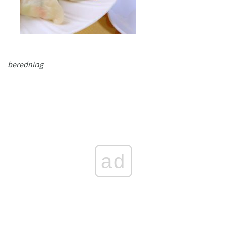
beredning
ad